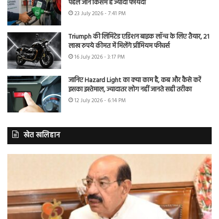
पहले जानें किसमें है ज्यादा फायदा
23 July 2026 - 7:41 PM
Triumph की लिमिटेड एडिशन बाइक लॉन्च के लिए तैयार, 21
लाख रुपये कीमत में मिलेंगे प्रीमियम फीचर्स
16 July 2026 - 3:17 PM
जानिए Hazard Light का क्या काम है, कब और कैसे करें
इसका इस्तेमाल, ज्यादातर लोग नहीं जानते सही तरीका
12 July 2026 - 6:14 PM
खेत खलिहान