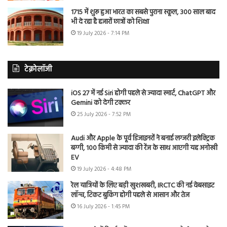
1715 में शुरू हुआ भारत का सबसे पुराना स्कूल, 300 साल बाद
भी दे रहा है हजारों छात्रों को शिक्षा
19 July 2026 - 7:14 PM
टेक्नोलॉजी
iOS 27 में नई Siri होगी पहले से ज्यादा स्मार्ट, ChatGPT और
Gemini को देगी टक्कर
25 July 2026 - 7:52 PM
Audi और Apple के पूर्व डिजाइनरों ने बनाई लग्जरी इलेक्ट्रिक
बग्गी, 100 किमी से ज्यादा की रेंज के साथ आएगी यह अनोखी
EV
19 July 2026 - 4:48 PM
रेल यात्रियों के लिए बड़ी खुशखबरी, IRCTC की नई वेबसाइट
लॉन्च, टिकट बुकिंग होगी पहले से आसान और तेज
16 July 2026 - 1:45 PM