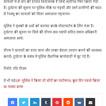
घायलों में से चार की हालत चिंताजनक है जिन्हें अलीगढ़ रैफर किया गया
है। दुर्घटना की सूचना पर पुलिस मौके पर पंहुची और उसने ग्रामीणों की मदद
से रेस्क्यू कर घायलों को जिला अस्पताल पंहुचाया।
पुलिस ने मृतकों के शवों को बरामद करके पोस्टमार्टम के लिए भेजा है।
दुर्घटना की सूचना पर जिले की डीएम तथा एसपी सहित तमाम अधिकारी
अस्पताल आये।
डीएम ने घायलों का हाल जाना और उनका बेहतर उपचार कराने की व्यवस्था
कराई। दुर्घटना के संबंध में पुलिस वैधानिक कार्यवाही में जुट गई है।
रिपोर्ट: रवि गौतम
ये भी पढ़ें:
UP: पुलिस ने किया दो चोरों का पर्दाफाश, कुछ दिन पहले किया
था गल्ला साफ
LinkedIn
Tumblr
Pinterest
Reddit
VKontakte
Share via Email