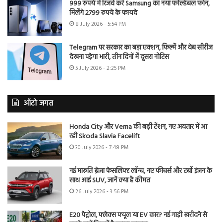
999 रुपये में रिजर्व करें Samsung का नया फोल्डेबल फोन,
मिलेंगे 2799 रुपये के फायदे
8 July 2026 - 5:54 PM
Telegram पर सरकार का बड़ा एक्शन, फिल्में और वेब सीरीज
देखना पड़ेगा भारी, तीन दिनों में दूसरा नोटिस
5 July 2026 - 2:25 PM
ऑटो जगत
Honda City और Verna की बढ़ी टेंशन, नए अवतार में आ
रही Skoda Slavia Facelift
30 July 2026 - 7:48 PM
नई मारुति ब्रेजा फेसलिफ्ट लॉन्च, नए फीचर्स और टर्बो इंजन के
साथ आई SUV, जानें क्या है कीमत
26 July 2026 - 3:56 PM
E20 पेट्रोल, फ्लेक्स फ्यूल या EV कार? नई गाड़ी खरीदने से