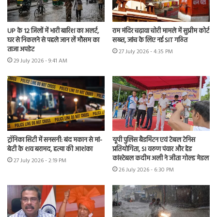
UP के 12 जिलों में भारी बारिश का अलर्ट,
राम मंदिर चढ़ावा चोरी मामले में सुप्रीम कोर्ट
घर से निकलने से पहले जान लें मौसम का
सख्त, जांच के लिए नई SIT गठित
ताजा अपडेट
27 July 2026 - 4:35 PM
29 July 2026 - 9:41 AM
ट्रॉनिका सिटी में सनसनी: बंद मकान से मां-
यूपी पुलिस बैडमिंटन एवं टेबल टेनिस
बेटी के शव बरामद, हत्या की आशंका
प्रतियोगिता, SI वरुण पंवार और हेड
कांस्टेबल कदीम अली ने जीता गोल्ड मेडल
27 July 2026 - 2:19 PM
26 July 2026 - 6:30 PM