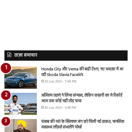
ताज़ा समाचार
Honda City और Verna की बढ़ी टेंशन, नए अवतार में आ
रही Skoda Slavia Facelift
30 July 2026 - 7:48 PM
अजिंक्य रहाणे ने लिया संन्यास, लेकिन कप्तानी का ये रिकॉर्ड
आज तक कोई नहीं तोड़ पाया
30 July 2026 - 6:40 PM
पंजाब की नशे के खिलाफ जंग को मिली नई ताकत, मानसिक
स्वास्थ्य लीडर्स संभालेंगे मोर्चा