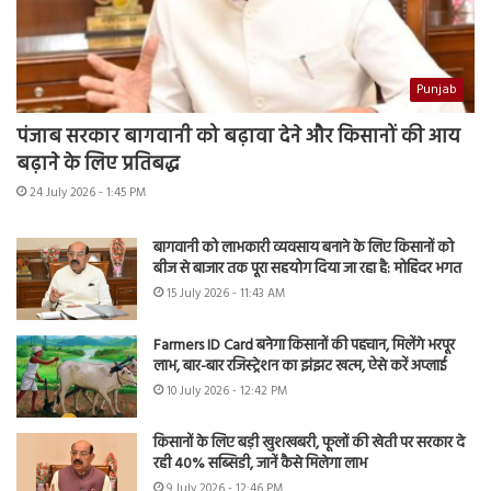
Punjab
पंजाब सरकार बागवानी को बढ़ावा देने और किसानों की आय
बढ़ाने के लिए प्रतिबद्ध
24 July 2026 - 1:45 PM
बागवानी को लाभकारी व्यवसाय बनाने के लिए किसानों को
बीज से बाजार तक पूरा सहयोग दिया जा रहा है: मोहिंदर भगत
15 July 2026 - 11:43 AM
Farmers ID Card बनेगा किसानों की पहचान, मिलेंगे भरपूर
लाभ, बार-बार रजिस्ट्रेशन का झंझट खत्म, ऐसे करें अप्लाई
10 July 2026 - 12:42 PM
किसानों के लिए बड़ी खुशखबरी, फूलों की खेती पर सरकार दे
रही 40% सब्सिडी, जानें कैसे मिलेगा लाभ
9 July 2026 - 12:46 PM