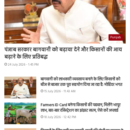
Punjab
पंजाब सरकार बागवानी को बढ़ावा देने और किसानों की आय
बढ़ाने के लिए प्रतिबद्ध
24 July 2026 - 1:45 PM
बागवानी को लाभकारी व्यवसाय बनाने के लिए किसानों को
बीज से बाजार तक पूरा सहयोग दिया जा रहा है: मोहिंदर भगत
15 July 2026 - 11:43 AM
Farmers ID Card बनेगा किसानों की पहचान, मिलेंगे भरपूर
लाभ, बार-बार रजिस्ट्रेशन का झंझट खत्म, ऐसे करें अप्लाई
10 July 2026 - 12:42 PM