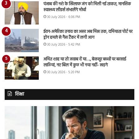
पंजाब की नशे के खिलाफ जंग को मिली नई ताकत, मानसिक
स्वास्थ्य लीडर्स संभालेंगे मोर्चा
30 July 2026 - 6:06 PM
ईरान-अमेरिका तनाव का असर अब मिस्र तक, दमियाता पोर्ट पर
ड्रोन हमले से गैस टैंकर में लगी आग
30 July 2026 - 5:42 PM
अमित शाह या तो जवाब दें या…., बेकसूर बच्चों पर बरसाई
लाठियां, नए बिल में कुछ भी नया नहीं- खड़गे
30 July 2026 - 5:20 PM
शिक्षा