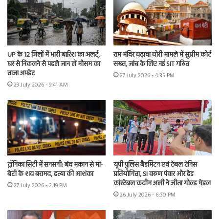
UP के 12 जिलों में भारी बारिश का अलर्ट,
राम मंदिर चढ़ावा चोरी मामले में सुप्रीम कोर्ट
घर से निकलने से पहले जान लें मौसम का
सख्त, जांच के लिए नई SIT गठित
ताजा अपडेट
27 July 2026 - 4:35 PM
29 July 2026 - 9:41 AM
ट्रॉनिका सिटी में सनसनी: बंद मकान से मां-
यूपी पुलिस बैडमिंटन एवं टेबल टेनिस
बेटी के शव बरामद, हत्या की आशंका
प्रतियोगिता, SI वरुण पंवार और हेड
कांस्टेबल कदीम अली ने जीता गोल्ड मेडल
27 July 2026 - 2:19 PM
26 July 2026 - 6:30 PM