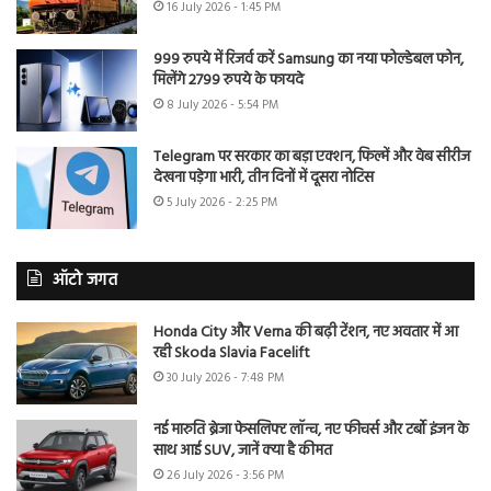
16 July 2026 - 1:45 PM
999 रुपये में रिजर्व करें Samsung का नया फोल्डेबल फोन,
मिलेंगे 2799 रुपये के फायदे
8 July 2026 - 5:54 PM
Telegram पर सरकार का बड़ा एक्शन, फिल्में और वेब सीरीज
देखना पड़ेगा भारी, तीन दिनों में दूसरा नोटिस
5 July 2026 - 2:25 PM
ऑटो जगत
Honda City और Verna की बढ़ी टेंशन, नए अवतार में आ
रही Skoda Slavia Facelift
30 July 2026 - 7:48 PM
नई मारुति ब्रेजा फेसलिफ्ट लॉन्च, नए फीचर्स और टर्बो इंजन के
साथ आई SUV, जानें क्या है कीमत
26 July 2026 - 3:56 PM