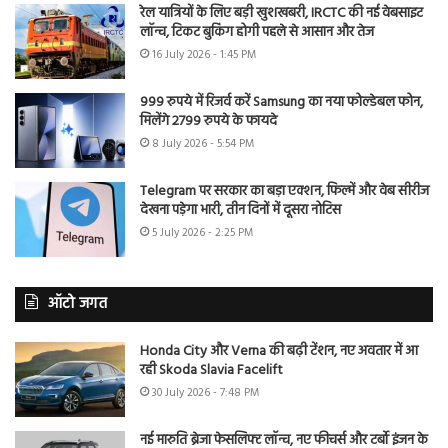
रेल यात्रियों के लिए बड़ी खुशखबरी, IRCTC की नई वेबसाइट
लॉन्च, टिकट बुकिंग होगी पहले से आसान और तेज
16 July 2026 - 1:45 PM
999 रुपये में रिजर्व करें Samsung का नया फोल्डेबल फोन,
मिलेंगे 2799 रुपये के फायदे
8 July 2026 - 5:54 PM
Telegram पर सरकार का बड़ा एक्शन, फिल्में और वेब सीरीज
देखना पड़ेगा भारी, तीन दिनों में दूसरा नोटिस
5 July 2026 - 2:25 PM
ऑटो जगत
Honda City और Verna की बढ़ी टेंशन, नए अवतार में आ
रही Skoda Slavia Facelift
30 July 2026 - 7:48 PM
नई मारुति ब्रेजा फेसलिफ्ट लॉन्च, नए फीचर्स और टर्बो इंजन के