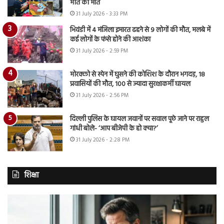
मौत को मात
31 July 2026 - 3:33 PM
भिवंडी में 4 मंजिला इमारत ढहने से 9 लोगों की मौत, मलबे में
कई लोगों के फंसे होने की आशंका
31 July 2026 - 2:59 PM
मोरक्को से स्पेन में घुसने की कोशिश के दौरान भगदड़, 18
प्रवासियों की मौत, 100 से ज्यादा सुरक्षाकर्मी घायल
31 July 2026 - 2:56 PM
दिल्ली पुलिस के घायल जवानों पर सवाल पूछे जाने पर राहुल
गांधी बोले- ‘आप बीजेपी के हो क्या?’
31 July 2026 - 2:28 PM
शिक्षा