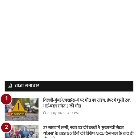
ताज़ा समाचार
दिल्ली-मुंबई एक्सप्रेस-वे पर मौत का तांडव, डंपर में घुसी ट्रक,
भाई-बहन समेत 3 की मौत
31 July 2026 - 4:17 PM
27 सप्ताह में जन्मी, नवांशहर की बच्ची ने ‘मुख्यमंत्री सेहत
योजना’ के तहत 50 दिनों की विशेष NICU देखभाल के बाद दी