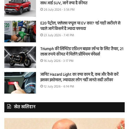
साथ आई SUV, जानें क्या है कीमत
26 July 2026 - 3:56 PM
E20 पेट्रोल, फ्लेक्स फ्यूल या EV कार? नई गाड़ी खरीदने से
पहले जानें किसमें है ज्यादा फायदा
23 July 2026 - 7:41 PM
Triumph की लिमिटेड एडिशन बाइक लॉन्च के लिए तैयार, 21
लाख रुपये कीमत में मिलेंगे प्रीमियम फीचर्स
16 July 2026 - 3:17 PM
जानिए Hazard Light का क्या काम है, कब और कैसे करें
इसका इस्तेमाल, ज्यादातर लोग नहीं जानते सही तरीका
12 July 2026 - 6:14 PM
खेत खलिहान