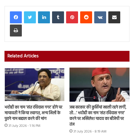
LinkedIn
Tumblr
Pinterest
Reddit
VKontakte
Share via Email
Print
Related Articles
भदोही का नाम ‘संत रविदास नगर’ होने पर
जब सरकार की कुर्सियां खाली रहने लगीं,
मायावती ने किया स्वागत, अन्य जिलों के
तो…’ भदोही का नाम ‘संत रविदास नगर’
पुराने नाम बहाल करने की मांग
करने पर अखिलेश यादव का बीजेपी पर
तंज
31 July 2026 - 1:16 PM
31 July 2026 - 8:19 AM