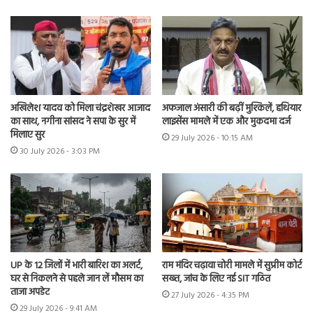
अखिलेश यादव को मिला चंद्रशेखर आजाद
अफजाल अंसारी की बढ़ीं मुश्किलें, हथियार
का साथ, नगीना सांसद ने सपा के सुर में
लाइसेंस मामले में एक और मुकदमा दर्ज
मिलाए सुर
29 July 2026 - 10:15 AM
30 July 2026 - 3:03 PM
UP के 12 जिलों में भारी बारिश का अलर्ट,
राम मंदिर चढ़ावा चोरी मामले में सुप्रीम कोर्ट
घर से निकलने से पहले जान लें मौसम का
सख्त, जांच के लिए नई SIT गठित
ताजा अपडेट
27 July 2026 - 4:35 PM
29 July 2026 - 9:41 AM