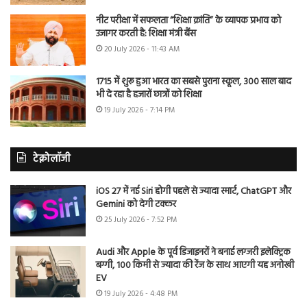
नीट परीक्षा में सफलता “शिक्षा क्रांति” के व्यापक प्रभाव को
उजागर करती है: शिक्षा मंत्री बैंस
20 July 2026 - 11:43 AM
1715 में शुरू हुआ भारत का सबसे पुराना स्कूल, 300 साल बाद
भी दे रहा है हजारों छात्रों को शिक्षा
19 July 2026 - 7:14 PM
टेक्नोलॉजी
iOS 27 में नई Siri होगी पहले से ज्यादा स्मार्ट, ChatGPT और
Gemini को देगी टक्कर
25 July 2026 - 7:52 PM
Audi और Apple के पूर्व डिजाइनरों ने बनाई लग्जरी इलेक्ट्रिक
बग्गी, 100 किमी से ज्यादा की रेंज के साथ आएगी यह अनोखी
EV
19 July 2026 - 4:48 PM