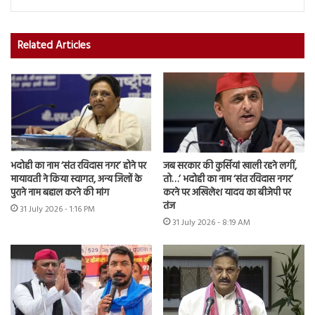
Related Articles
भदोही का नाम ‘संत रविदास नगर’ होने पर
जब सरकार की कुर्सियां खाली रहने लगीं,
मायावती ने किया स्वागत, अन्य जिलों के
तो…’ भदोही का नाम ‘संत रविदास नगर’
पुराने नाम बहाल करने की मांग
करने पर अखिलेश यादव का बीजेपी पर
तंज
31 July 2026 - 1:16 PM
31 July 2026 - 8:19 AM