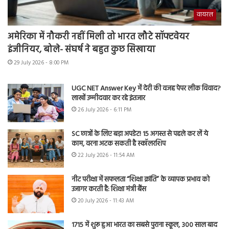
वायरल
अमेरिका में नौकरी नहीं मिली तो भारत लौटे सॉफ्टवेयर
इंजीनियर, बोले- संघर्ष ने बहुत कुछ सिखाया
29 July 2026 - 8:00 PM
UGC NET Answer Key में देरी की वजह पेपर लीक विवाद?
लाखों उम्मीदवार कर रहे इंतजार
26 July 2026 - 6:11 PM
SC छात्रों के लिए बड़ा अपडेट! 15 अगस्त से पहले कर लें ये
काम, वरना अटक सकती है स्कॉलरशिप
22 July 2026 - 11:54 AM
नीट परीक्षा में सफलता “शिक्षा क्रांति” के व्यापक प्रभाव को
उजागर करती है: शिक्षा मंत्री बैंस
20 July 2026 - 11:43 AM
1715 में शुरू हुआ भारत का सबसे पुराना स्कूल, 300 साल बाद