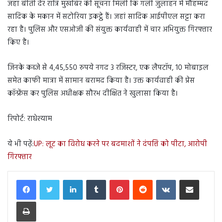
जहां बीती देर रात्रि मुखबिर की सूचना मिली कि गली जुलाहन में मौहम्मद
सादिक के मकान में सटोरिया इकट्ठे हैं। जहां सादिक आईपीएल सट्टा करा
रहा है। पुलिस और एसओजी की संयुक्त कार्यवाही में चार अभियुक्त गिरफ्तार
किए है।
जिनके कब्जे से 4,45,550 रुपये नगद 3 रजिस्टर, एक लैपटॉप, 10 मोबाइल
समेत काफी मात्रा में सामान बरामद किया है। उक्त कार्यवाही की प्रेस
कॉन्फ्रेंस कर पुलिस अधीक्षक सौरभ दीक्षित ने खुलासा किया है।
रिपोर्ट: राधेश्याम
ये भी पढ़ें:
UP: लूट का विरोध करने पर बदमाशों ने दंपत्ति को पीटा, आरोपी
गिरफ्तार
LinkedIn
Tumblr
Pinterest
Reddit
VKontakte
Share via Email
Print