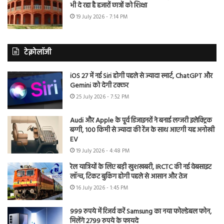
भी दे रहा है हजारों छात्रों को शिक्षा
19 July 2026 - 7:14 PM
टेक्नोलॉजी
iOS 27 में नई Siri होगी पहले से ज्यादा स्मार्ट, ChatGPT और
Gemini को देगी टक्कर
25 July 2026 - 7:52 PM
Audi और Apple के पूर्व डिजाइनरों ने बनाई लग्जरी इलेक्ट्रिक
बग्गी, 100 किमी से ज्यादा की रेंज के साथ आएगी यह अनोखी
EV
19 July 2026 - 4:48 PM
रेल यात्रियों के लिए बड़ी खुशखबरी, IRCTC की नई वेबसाइट
लॉन्च, टिकट बुकिंग होगी पहले से आसान और तेज
16 July 2026 - 1:45 PM
999 रुपये में रिजर्व करें Samsung का नया फोल्डेबल फोन,
मिलेंगे 2799 रुपये के फायदे