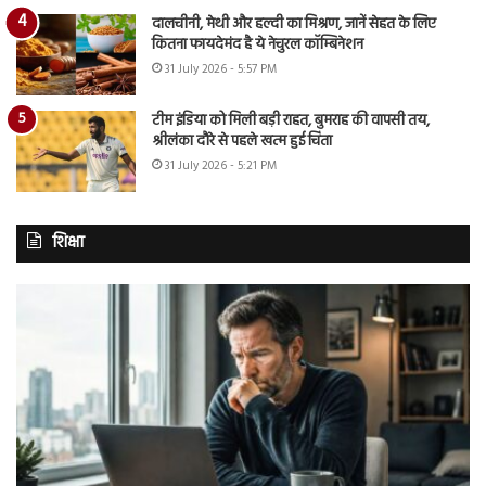
दालचीनी, मेथी और हल्दी का मिश्रण, जानें सेहत के लिए
कितना फायदेमंद है ये नेचुरल कॉम्बिनेशन
31 July 2026 - 5:57 PM
टीम इंडिया को मिली बड़ी राहत, बुमराह की वापसी तय,
श्रीलंका दौरे से पहले खत्म हुई चिंता
31 July 2026 - 5:21 PM
शिक्षा