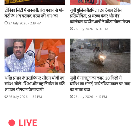
ट्रॉनिका सिटी में सनसनी: बंद मकान से मां-
यूपी पुलिस बैडमिंटन एवं टेबल टेनिस
बेटी के शव बरामद, हत्या की आशंका
प्रतियोगिता, SI वरुण पंवार और हेड
कांस्टेबल कदीम अली ने जीता गोल्ड मेडल
27 July 2026 - 2:19 PM
26 July 2026 - 6:30 PM
धर्मेंद्र प्रधान के इस्तीफे पर सीएम योगी का
यूपी में मानसून का कहर, 30 जिलों में
संदेश, बोले- शिक्षा और राष्ट्र निर्माण के प्रति
बारिश का अलर्ट, कई नदियां उफान पर, बाढ़
आपका योगदान प्रेरणादायी
का खतरा बढ़ा
26 July 2026 - 1:54 PM
25 July 2026 - 4:17 PM