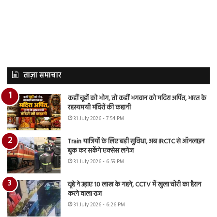
ताज़ा समाचार
कहीं चूहों को भोग, तो कहीं भगवान को मदिरा अर्पित, भारत के
रहस्यमयी मंदिरों की कहानी
31 July 2026 - 7:54 PM
Train यात्रियों के लिए बड़ी सुविधा, अब IRCTC से ऑनलाइन
बुक कर सकेंगे एक्सेस लगेज
31 July 2026 - 6:59 PM
चूहे ने उड़ाए 10 लाख के गहने, CCTV में खुला चोरी का हैरान
करने वाला राज
31 July 2026 - 6:26 PM