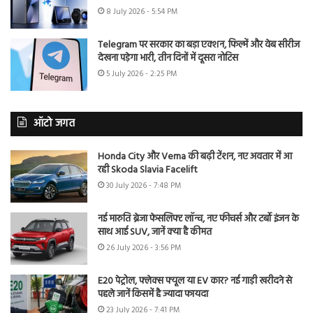
8 July 2026 - 5:54 PM
Telegram पर सरकार का बड़ा एक्शन, फिल्में और वेब सीरीज
देखना पड़ेगा भारी, तीन दिनों में दूसरा नोटिस
5 July 2026 - 2:25 PM
ऑटो जगत
Honda City और Verna की बढ़ी टेंशन, नए अवतार में आ
रही Skoda Slavia Facelift
30 July 2026 - 7:48 PM
नई मारुति ब्रेजा फेसलिफ्ट लॉन्च, नए फीचर्स और टर्बो इंजन के
साथ आई SUV, जानें क्या है कीमत
26 July 2026 - 3:56 PM
E20 पेट्रोल, फ्लेक्स फ्यूल या EV कार? नई गाड़ी खरीदने से
पहले जानें किसमें है ज्यादा फायदा
23 July 2026 - 7:41 PM