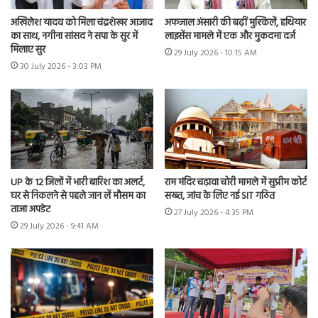
अखिलेश यादव को मिला चंद्रशेखर आजाद
अफजाल अंसारी की बढ़ीं मुश्किलें, हथियार
का साथ, नगीना सांसद ने सपा के सुर में
लाइसेंस मामले में एक और मुकदमा दर्ज
मिलाए सुर
29 July 2026 - 10:15 AM
30 July 2026 - 3:03 PM
UP के 12 जिलों में भारी बारिश का अलर्ट,
राम मंदिर चढ़ावा चोरी मामले में सुप्रीम कोर्ट
घर से निकलने से पहले जान लें मौसम का
सख्त, जांच के लिए नई SIT गठित
ताजा अपडेट
27 July 2026 - 4:35 PM
29 July 2026 - 9:41 AM