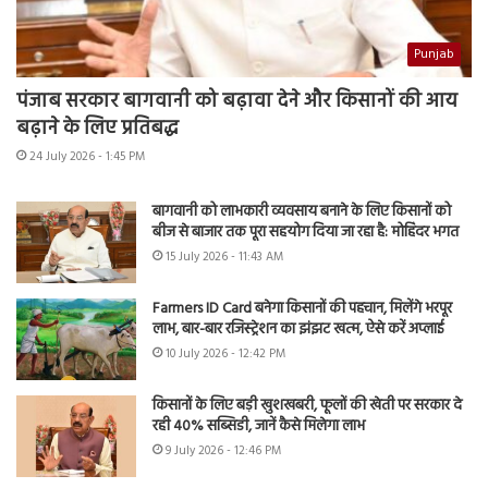
Punjab
पंजाब सरकार बागवानी को बढ़ावा देने और किसानों की आय
बढ़ाने के लिए प्रतिबद्ध
24 July 2026 - 1:45 PM
बागवानी को लाभकारी व्यवसाय बनाने के लिए किसानों को
बीज से बाजार तक पूरा सहयोग दिया जा रहा है: मोहिंदर भगत
15 July 2026 - 11:43 AM
Farmers ID Card बनेगा किसानों की पहचान, मिलेंगे भरपूर
लाभ, बार-बार रजिस्ट्रेशन का झंझट खत्म, ऐसे करें अप्लाई
10 July 2026 - 12:42 PM
किसानों के लिए बड़ी खुशखबरी, फूलों की खेती पर सरकार दे
रही 40% सब्सिडी, जानें कैसे मिलेगा लाभ
9 July 2026 - 12:46 PM