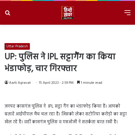
Search
M
for
8/7/2026, 7:03:49 AM
Uttar Pradesh
UP: पुलिस ने IPL सट्टागैंग का किया
भंडाफोड़, चार गिरफ्तार
Aarti Agravat
15 April 2023 - 2:59 PM
1 minute read
जनपद कासगंज पुलिस ने IPL सट्टा गैंग का भंडाफोड़ किया है। आपको
बतादें आईपीएल मैच चल रहा है। जिसको लेकर सटोरिया करोड़ो का सट्टा
खेल रहे हैं। वहीं कासगंज पुलिस व एसओजी ने सतर्कता बरत रखी है।