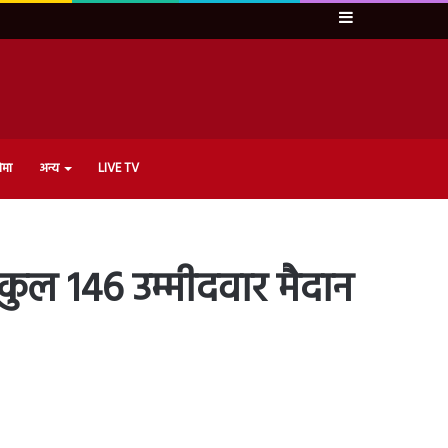
Sidebar
ेमा
अन्य
LIVE TV
ुल 146 उम्मीदवार मैदान