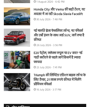
1 August 2026 - 6:42 PM
Honda City और Verna की बढ़ी टेंशन, नए
अवतार में आ रही Skoda Slavia Facelift
30 July 2026 - 7:48 PM
नई मारुति ब्रेजा फेसलिफ्ट लॉन्च, नए फीचर्स
और टर्बो इंजन के साथ आई SUV, जानें क्या है
कीमत
26 July 2026 - 3:56 PM
E20 पेट्रोल, फ्लेक्स फ्यूल या EV कार? नई
गाड़ी खरीदने से पहले जानें किसमें है ज्यादा
फायदा
23 July 2026 - 7:41 PM
Triumph की लिमिटेड एडिशन बाइक लॉन्च के
लिए तैयार, 21 लाख रुपये कीमत में मिलेंगे
प्रीमियम फीचर्स
16 July 2026 - 3:17 PM