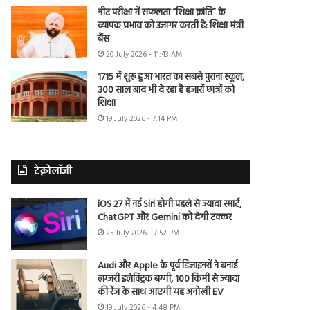
नीट परीक्षा में सफलता “शिक्षा क्रांति” के
व्यापक प्रभाव को उजागर करती है: शिक्षा मंत्री
बैंस
20 July 2026 - 11:43 AM
1715 में शुरू हुआ भारत का सबसे पुराना स्कूल,
300 साल बाद भी दे रहा है हजारों छात्रों को
शिक्षा
19 July 2026 - 7:14 PM
टेक्नोलॉजी
iOS 27 में नई Siri होगी पहले से ज्यादा स्मार्ट,
ChatGPT और Gemini को देगी टक्कर
25 July 2026 - 7:52 PM
Audi और Apple के पूर्व डिजाइनरों ने बनाई
लग्जरी इलेक्ट्रिक बग्गी, 100 किमी से ज्यादा
की रेंज के साथ आएगी यह अनोखी EV
19 July 2026 - 4:48 PM