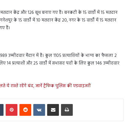
 मतदान केंद्र और 126 बूथ बनाए गए हैं। बनकटी के 15 वार्डों में 15 मतदान
 गनेशपुर के 15 वार्डों में 10 मतदान केंद्र 20, नगर के 15 वार्डों में 15 मतदान
गए हैं।
9 उम्मीदवार मैदान में है। कुल 1105 प्रत्याशियों के भाग्य का फैसला 2
 14 प्रत्याशी और 25 वार्डों में सभासद पदों के लिए कुल 146 उम्मीदवार
ये रास्ते रहेंगे बंद, जानें ट्रैफिक पुलिस की एडवाइजरी
In
Tumblr
Pinterest
Reddit
VKontakte
Share via Email
Print