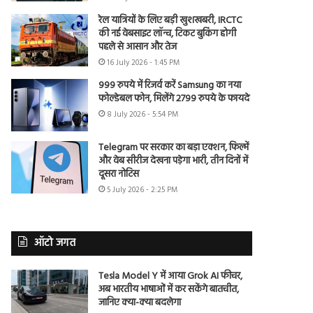
रेल यात्रियों के लिए बड़ी खुशखबरी, IRCTC
की नई वेबसाइट लॉन्च, टिकट बुकिंग होगी
पहले से आसान और तेज
16 July 2026 - 1:45 PM
999 रुपये में रिजर्व करें Samsung का नया
फोल्डेबल फोन, मिलेंगे 2799 रुपये के फायदे
8 July 2026 - 5:54 PM
Telegram पर सरकार का बड़ा एक्शन, फिल्में
और वेब सीरीज देखना पड़ेगा भारी, तीन दिनों में
दूसरा नोटिस
5 July 2026 - 2:25 PM
ऑटो जगत
Tesla Model Y में आया Grok AI फीचर,
अब भारतीय भाषाओं में कर सकेंगे बातचीत,
जानिए क्या-क्या बदलेगा