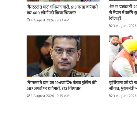
शेर-ए-पंजाब टी-20
‘गैंगस्टरां ते वार’ अभियान जारी, 613 जगह छापेमारी
से मैदान में उतरेंग
कर 400 लोगों को किया गिरफ्तार
खिलाड़ी
4 August 2026 - 9:33 AM
3 August 2026 
‘गैंगस्टरां ते वार’ का 194वां दिन: पंजाब पुलिस की
लुधियाना को दो न
587 जगहों पर छापेमारी, 313 गिरफ्तार
सौगात, मुख्यमंत्री
3 August 2026 - 9:35 AM
3 August 2026