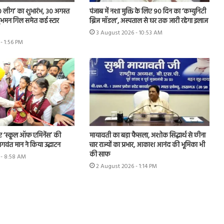
 लीग’ का शुभारंभ, 30 अगस्त
पंजाब में नशा मुक्ति के लिए 90 दिन का ‘कम्युनिटी
े शुभमन गिल समेत कई स्टार
ब्रिज मॉडल’, अस्पताल से घर तक जारी रहेगा इलाज
3 August 2026 - 10:53 AM
- 1:56 PM
ए ‘स्कूल ऑफ एमिनेंस’ की
मायावती का बड़ा फैसला, अशोक सिद्धार्थ से छीना
 भगवंत मान ने किया उद्घाटन
चार राज्यों का प्रभार, आकाश आनंद की भूमिका भी
की साफ
 - 8:58 AM
2 August 2026 - 1:14 PM