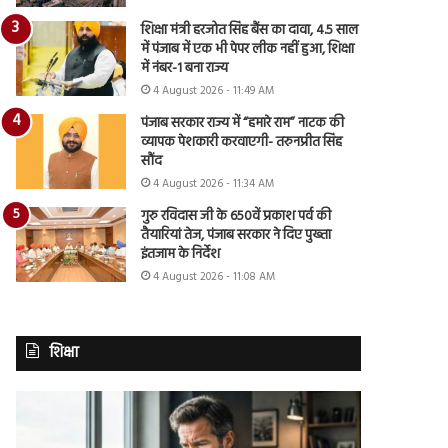
शिक्षा मंत्री हरजोत सिंह बैंस का दावा, 4.5 साल
में पंजाब में एक भी पेपर लीक नहीं हुआ, शिक्षा
में नंबर-1 बना राज्य
4 August 2026 - 11:49 AM
पंजाब सरकार राज्य में “हमारे राम” नाटक की
व्यापक पेशकारी करवाएगी- तरुनप्रीत सिंह
सौंद
4 August 2026 - 11:34 AM
गुरु रविदास जी के 650वें प्रकाश पर्व की
तैयारियां तेज, पंजाब सरकार ने दिए पुख्ता
इंतजाम के निर्देश
4 August 2026 - 11:08 AM
शिक्षा