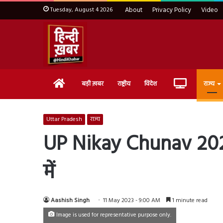
Tuesday, August 4 2026
About
Privacy Policy
Video
Home
Live
बड़ी ख़बर
राष्ट्रीय
विदेश
राज्य
TV
Uttar Pradesh
राज्य
UP Nikay Chunav 2023: 
में
Aashish Singh
11 May 2023 - 9:00 AM
1 minute read
Image is used for representative purpose only.