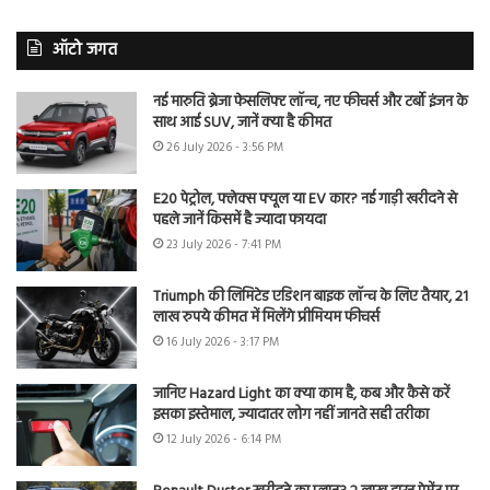
ऑटो जगत
नई मारुति ब्रेजा फेसलिफ्ट लॉन्च, नए फीचर्स और टर्बो इंजन के
साथ आई SUV, जानें क्या है कीमत
26 July 2026 - 3:56 PM
E20 पेट्रोल, फ्लेक्स फ्यूल या EV कार? नई गाड़ी खरीदने से
पहले जानें किसमें है ज्यादा फायदा
23 July 2026 - 7:41 PM
Triumph की लिमिटेड एडिशन बाइक लॉन्च के लिए तैयार, 21
लाख रुपये कीमत में मिलेंगे प्रीमियम फीचर्स
16 July 2026 - 3:17 PM
जानिए Hazard Light का क्या काम है, कब और कैसे करें
इसका इस्तेमाल, ज्यादातर लोग नहीं जानते सही तरीका
12 July 2026 - 6:14 PM