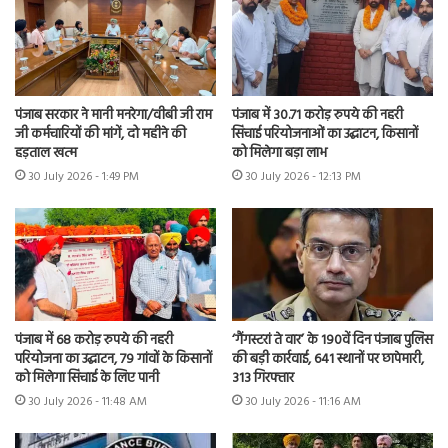
पंजाब सरकार ने मानी मनरेगा/वीबी जी राम
पंजाब में 30.71 करोड़ रुपये की नहरी
जी कर्मचारियों की मांगें, दो महीने की
सिंचाई परियोजनाओं का उद्घाटन, किसानों
हड़ताल खत्म
को मिलेगा बड़ा लाभ
30 July 2026 - 1:49 PM
30 July 2026 - 12:13 PM
पंजाब में 68 करोड़ रुपये की नहरी
‘गैंगस्टरां ते वार’ के 190वें दिन पंजाब पुलिस
परियोजना का उद्घाटन, 79 गांवों के किसानों
की बड़ी कार्रवाई, 641 स्थानों पर छापेमारी,
को मिलेगा सिंचाई के लिए पानी
313 गिरफ्तार
30 July 2026 - 11:48 AM
30 July 2026 - 11:16 AM