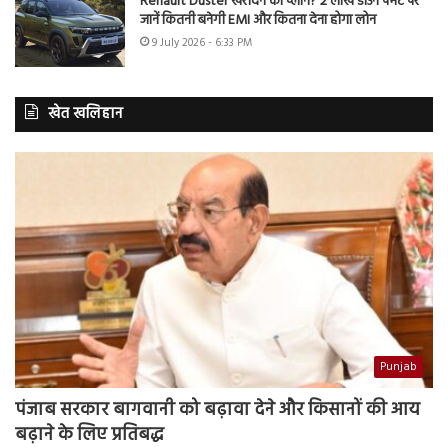
Renault Duster खरीदने का प्लान? 2 लाख डाउन पेमेंट पर
जानें कितनी बनेगी EMI और कितना देना होगा लोन
9 July 2026 - 6:33 PM
खेत खलिहान
Punjab
पंजाब सरकार बागवानी को बढ़ावा देने और किसानों की आय
बढ़ाने के लिए प्रतिबद्ध