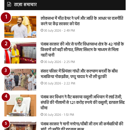
ताज़ा समाचार
लोकसभा में मीत हेयर ने धर्म और जाति के आधार पर राजनीति
करने पर केंद्र सरकार को घेरा
30 July 2026 - 2:49 PM
पंजाब सरकार की ओर से घनौर विधानसभा क्षेत्र के 42 गांवों के
किसानों को बड़ी सौगात, लिफ्ट सिस्टम के माध्यम से मिला
नहरी पानी
30 July 2026 - 2:25 PM
संसद परिसर में प्रियंका गांधी और कल्याण बनर्जी के बीच
मजाकिया नोकझोंक, पप्पू यादव ने भी ली चुटकी
30 July 2026 - 2:22 PM
पंजाब कर विभाग ने वैट बकाया वसूली अभियान में लाई तेजी,
संपत्ति की नीलामी से 1.21 करोड़ रुपये की वसूली, हरपाल सिंह
चीमा
30 July 2026 - 1:53 PM
पंजाब सरकार ने मानी मनरेगा/वीबी जी राम जी कर्मचारियों की
मांगें, दो महीने की हड़ताल खत्म