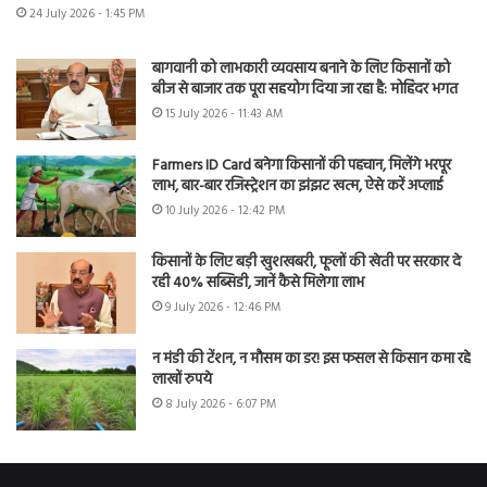
24 July 2026 - 1:45 PM
बागवानी को लाभकारी व्यवसाय बनाने के लिए किसानों को
बीज से बाजार तक पूरा सहयोग दिया जा रहा है: मोहिंदर भगत
15 July 2026 - 11:43 AM
Farmers ID Card बनेगा किसानों की पहचान, मिलेंगे भरपूर
लाभ, बार-बार रजिस्ट्रेशन का झंझट खत्म, ऐसे करें अप्लाई
10 July 2026 - 12:42 PM
किसानों के लिए बड़ी खुशखबरी, फूलों की खेती पर सरकार दे
रही 40% सब्सिडी, जानें कैसे मिलेगा लाभ
9 July 2026 - 12:46 PM
न मंडी की टेंशन, न मौसम का डर! इस फसल से किसान कमा रहे
लाखों रुपये
8 July 2026 - 6:07 PM