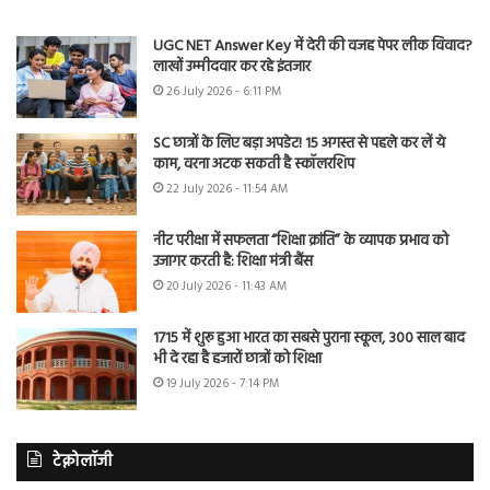
UGC NET Answer Key में देरी की वजह पेपर लीक विवाद?
लाखों उम्मीदवार कर रहे इंतजार
26 July 2026 - 6:11 PM
SC छात्रों के लिए बड़ा अपडेट! 15 अगस्त से पहले कर लें ये
काम, वरना अटक सकती है स्कॉलरशिप
22 July 2026 - 11:54 AM
नीट परीक्षा में सफलता “शिक्षा क्रांति” के व्यापक प्रभाव को
उजागर करती है: शिक्षा मंत्री बैंस
20 July 2026 - 11:43 AM
1715 में शुरू हुआ भारत का सबसे पुराना स्कूल, 300 साल बाद
भी दे रहा है हजारों छात्रों को शिक्षा
19 July 2026 - 7:14 PM
टेक्नोलॉजी