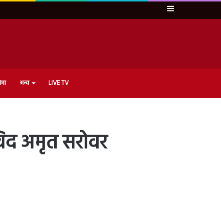
Sidebar
ेमा
अन्य
LIVE TV
 विद अमृत सरोवर