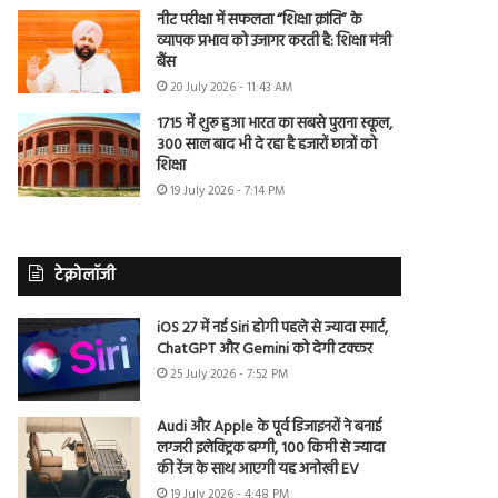
नीट परीक्षा में सफलता “शिक्षा क्रांति” के
व्यापक प्रभाव को उजागर करती है: शिक्षा मंत्री
बैंस
20 July 2026 - 11:43 AM
1715 में शुरू हुआ भारत का सबसे पुराना स्कूल,
300 साल बाद भी दे रहा है हजारों छात्रों को
शिक्षा
19 July 2026 - 7:14 PM
टेक्नोलॉजी
iOS 27 में नई Siri होगी पहले से ज्यादा स्मार्ट,
ChatGPT और Gemini को देगी टक्कर
25 July 2026 - 7:52 PM
Audi और Apple के पूर्व डिजाइनरों ने बनाई
लग्जरी इलेक्ट्रिक बग्गी, 100 किमी से ज्यादा
की रेंज के साथ आएगी यह अनोखी EV
19 July 2026 - 4:48 PM