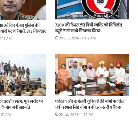
7200 की रिश्वत लेते निजी व्यक्ति को विजिलेंस
 के 190वें दिन पंजाब पुलिस की
ब्यूरो ने रंगे हाथों गिरफ्तार किया
स्थानों पर छापेमारी, 313 गिरफ्तार
30 July 2026 - 11:02 AM
11:16 AM
का प्रदर्शन खत्म, मूंग खरीद पर
परिवहन और कर्मचारी यूनियनों की मांगों पर वित्त
न के बाद बनी सहमति
मंत्री हरपाल सिंह चीमा ने की उच्चस्तरीय बैठक
9:51 AM
29 July 2026 - 1:28 PM