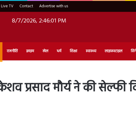
Live TV
Contact
Advertise with us
8/7/2026, 2:46:02 PM
राजनीति
क्राइम
खेल
धर्म
शिक्षा
स्वास्थ्य
लाइफ़स्टाइल
सिन
केशव प्रसाद मौर्य ने की सेल्फी