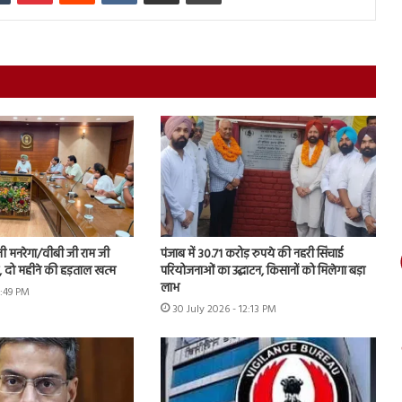
नी मनरेगा/वीबी जी राम जी
पंजाब में 30.71 करोड़ रुपये की नहरी सिंचाई
ें, दो महीने की हड़ताल खत्म
परियोजनाओं का उद्घाटन, किसानों को मिलेगा बड़ा
लाभ
1:49 PM
30 July 2026 - 12:13 PM