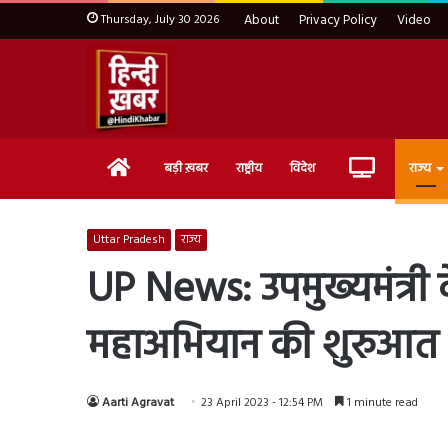
Thursday, July 30 2026
About
Privacy Policy
Video
Home
Live
बड़ी ख़बर
राष्ट्रीय
विदेश
राज्य
TV
Uttar Pradesh
राज्य
UP News: उपमुख्यमंत्री 
महाअभियान की शुरुआत
Aarti Agravat
23 April 2023 - 12:54 PM
1 minute read