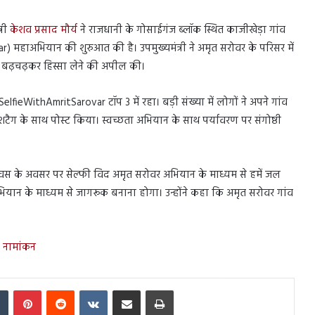
्री
केशव प्रसाद मौर्य
ने राजधानी के गोसाईगंज ब्लॉक स्थित काजीखेड़ा गांव
) महाअभियान की शुरुआत की है। उपमुख्यमंत्री ने अमृत सरोवर के परिसर में
ें बढ़चढ़कर हिस्सा लेने की अपील की।
 #SelfieWithAmritSarovar टॉप 3 में रहा। बड़ी संख्या में लोगों ने अपने गांव
टैग के साथ पोस्ट किया। स्वच्छता अभियान के साथ पर्यावरण पर संगोष्ठी
दिवस के अवसर पर सेल्फी विद अमृत सरोवर अभियान के माध्यम से हमें जल
ियान के माध्यम से जागरूक बनाना होगा। उन्होंने कहा कि अमृत सरोवर गांव
 नामांकन
In
Tumblr
Pinterest
Reddit
VKontakte
Share via Email
Print