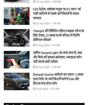
26 July 2026 - 3:56 PM
E20 पेट्रोल, फ्लेक्स फ्यूल या EV कार? नई
गाड़ी खरीदने से पहले जानें किसमें है ज्यादा
फायदा
23 July 2026 - 7:41 PM
Triumph की लिमिटेड एडिशन बाइक लॉन्च के
लिए तैयार, 21 लाख रुपये कीमत में मिलेंगे
प्रीमियम फीचर्स
16 July 2026 - 3:17 PM
जानिए Hazard Light का क्या काम है, कब
और कैसे करें इसका इस्तेमाल, ज्यादातर लोग
नहीं जानते सही तरीका
12 July 2026 - 6:14 PM
Renault Duster खरीदने का प्लान? 2 लाख
डाउन पेमेंट पर जानें कितनी बनेगी EMI और
कितना देना होगा लोन
9 July 2026 - 6:33 PM