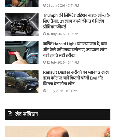
23 July 2026 - 7:41 PM
Triumph की लिमिटेड एडिशन बाइक लॉन्च के
लिए तैयार, 21 लाख रुपये कीमत में मिलेंगे
प्रीमियम फीचर्स
16 July 2026 - 3:17 PM
जानिए Hazard Light का क्या काम है, कब
और कैसे करें इसका इस्तेमाल, ज्यादातर लोग
नहीं जानते सही तरीका
12 July 2026 - 6:14 PM
Renault Duster खरीदने का प्लान? 2 लाख
डाउन पेमेंट पर जानें कितनी बनेगी EMI और
कितना देना होगा लोन
9 July 2026 - 6:33 PM
खेत खलिहान