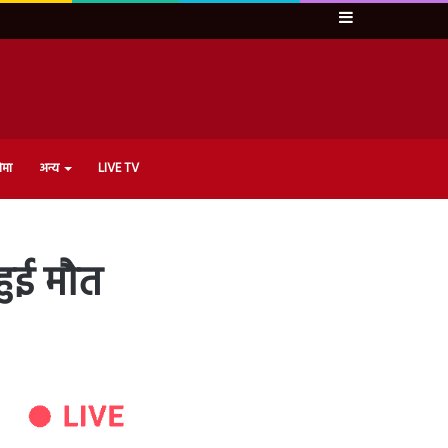
Sidebar
ेमा
अन्य
LIVE TV
हुई मौत