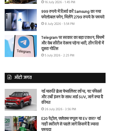
16 July 2026 - 1:45 PM
999 रुपये में रिजर्व करें Samsung का नया
फोल्डेबल फोन, मिलेंगे 2799 रुपये के फायदे
8 July 2026 - 5:54 PM
Telegram पर सरकार का बड़ा एक्शन, फिल्में
और वेब सीरीज देखना पड़ेगा भारी, तीन दिनों में
दूसरा नोटिस
5 July 2026 - 2:25 PM
ऑटो जगत
नई मारुति ब्रेजा फेसलिफ्ट लॉन्च, नए फीचर्स
और टर्बो इंजन के साथ आई SUV, जानें क्या है
कीमत
26 July 2026 - 3:56 PM
E20 पेट्रोल, फ्लेक्स फ्यूल या EV कार? नई
गाड़ी खरीदने से पहले जानें किसमें है ज्यादा
फायदा