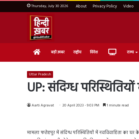
Thursday, July 30 2026
About
Privacy Policy
Video
Home
Live
बड़ी ख़बर
राष्ट्रीय
विदेश
राज्य
TV
Uttar Pradesh
UP: संदिग्ध परिस्थितियों
Aarti Agravat
20 April 2023 - 9:03 PM
1 minute read
मामला फतेहपुर में संदिग्ध परिस्थितियों में नवविवाहिता का घर 