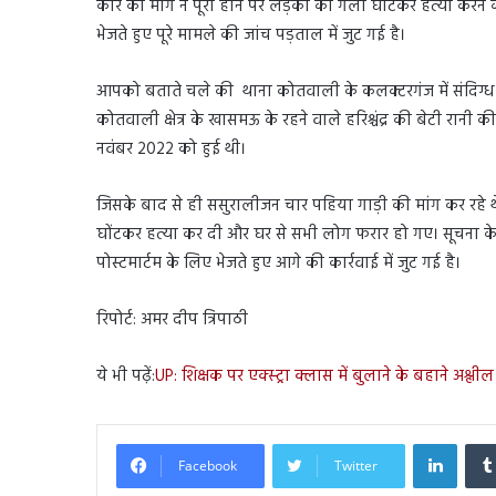
कार की मांग न पूरी होने पर लड़की की गला घोंटकर हत्या करने क
भेजते हुए पूरे मामले की जांच पड़ताल में जुट गई है।
आपको बताते चले की थाना कोतवाली के कलक्टरगंज में संदिग्ध 
कोतवाली क्षेत्र के खासमऊ के रहने वाले हरिश्चंद्र की बेटी रान
नवंबर 2022 को हुई थी।
जिसके बाद से ही ससुरालीजन चार पहिया गाड़ी की मांग कर रहे थे
घोंटकर हत्या कर दी और घर से सभी लोग फरार हो गए। सूचना के 
पोस्टमार्टम के लिए भेजते हुए आगे की कार्रवाई में जुट गई है।
रिपोर्ट: अमर दीप त्रिपाठी
ये भी पढ़ें:
UP: शिक्षक पर एक्स्ट्रा क्लास में बुलाने के बहाने अश
Linked
Facebook
Twitter