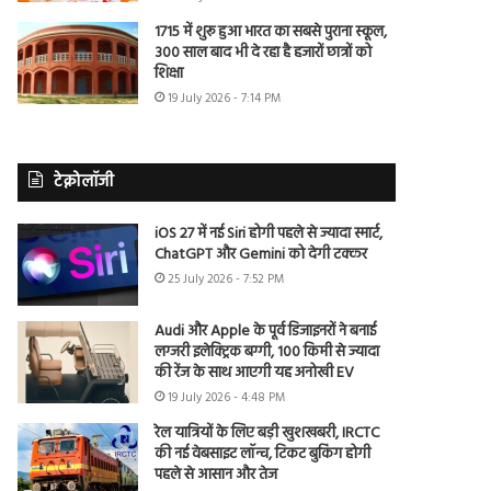
1715 में शुरू हुआ भारत का सबसे पुराना स्कूल,
300 साल बाद भी दे रहा है हजारों छात्रों को
शिक्षा
19 July 2026 - 7:14 PM
टेक्नोलॉजी
iOS 27 में नई Siri होगी पहले से ज्यादा स्मार्ट,
ChatGPT और Gemini को देगी टक्कर
25 July 2026 - 7:52 PM
Audi और Apple के पूर्व डिजाइनरों ने बनाई
लग्जरी इलेक्ट्रिक बग्गी, 100 किमी से ज्यादा
की रेंज के साथ आएगी यह अनोखी EV
19 July 2026 - 4:48 PM
रेल यात्रियों के लिए बड़ी खुशखबरी, IRCTC
की नई वेबसाइट लॉन्च, टिकट बुकिंग होगी
पहले से आसान और तेज