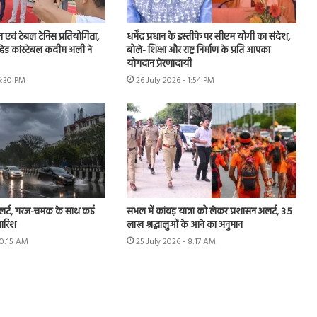
न एवं टेबल टेनिस प्रतियोगिता,
धर्मेंद्र प्रधान के इस्तीफे पर सीएम योगी का संदेश,
हेड कांस्टेबल कदीम अली ने
बोले- शिक्षा और राष्ट्र निर्माण के प्रति आपका
योगदान प्रेरणादायी
6:30 PM
26 July 2026 - 1:54 PM
अलर्ट, गरज-चमक के साथ कई
संभल में कांवड़ यात्रा को लेकर प्रशासन अलर्ट, 3.5
बारिश
लाख श्रद्धालुओं के आने का अनुमान
10:15 AM
25 July 2026 - 8:17 AM