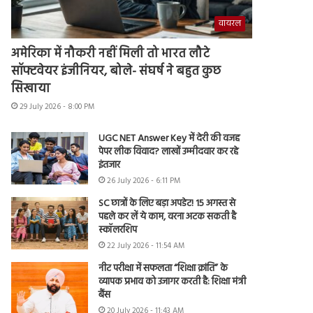
वायरल
अमेरिका में नौकरी नहीं मिली तो भारत लौटे
सॉफ्टवेयर इंजीनियर, बोले- संघर्ष ने बहुत कुछ
सिखाया
29 July 2026 - 8:00 PM
UGC NET Answer Key में देरी की वजह
पेपर लीक विवाद? लाखों उम्मीदवार कर रहे
इंतजार
26 July 2026 - 6:11 PM
SC छात्रों के लिए बड़ा अपडेट! 15 अगस्त से
पहले कर लें ये काम, वरना अटक सकती है
स्कॉलरशिप
22 July 2026 - 11:54 AM
नीट परीक्षा में सफलता “शिक्षा क्रांति” के
व्यापक प्रभाव को उजागर करती है: शिक्षा मंत्री
बैंस
20 July 2026 - 11:43 AM