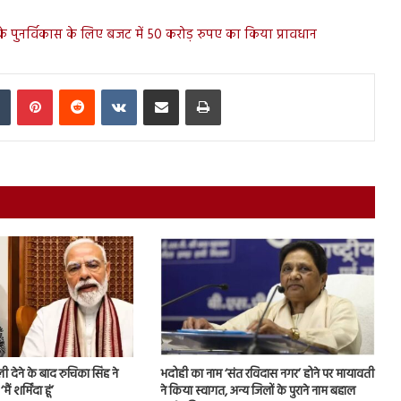
पुनर्विकास के लिए बजट में 50 करोड़ रुपए का किया प्रावधान
In
Tumblr
Pinterest
Reddit
VKontakte
Share via Email
Print
 देने के बाद रुचिका सिंह ने
भदोही का नाम ‘संत रविदास नगर’ होने पर मायावती
ं शर्मिंदा हूं’
ने किया स्वागत, अन्य जिलों के पुराने नाम बहाल