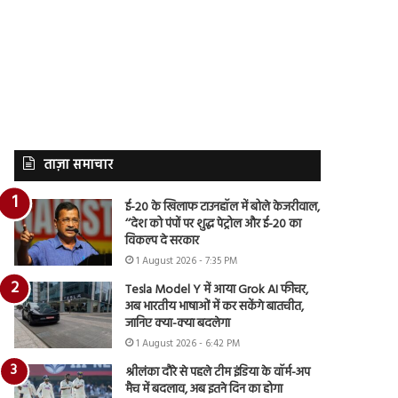
ताज़ा समाचार
ई-20 के खिलाफ टाउनहॉल में बोले केजरीवाल,
‘‘देश को पंपों पर शुद्ध पेट्रोल और ई-20 का
विकल्प दे सरकार
1 August 2026 - 7:35 PM
Tesla Model Y में आया Grok AI फीचर,
अब भारतीय भाषाओं में कर सकेंगे बातचीत,
जानिए क्या-क्या बदलेगा
1 August 2026 - 6:42 PM
श्रीलंका दौरे से पहले टीम इंडिया के वॉर्म-अप
मैच में बदलाव, अब इतने दिन का होगा