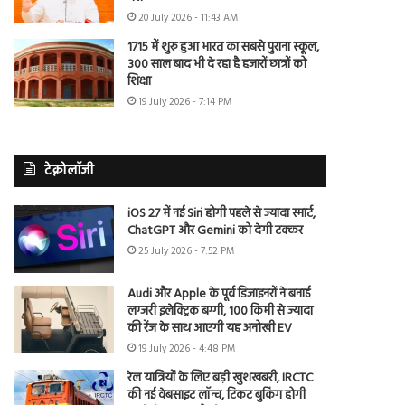
20 July 2026 - 11:43 AM
1715 में शुरू हुआ भारत का सबसे पुराना स्कूल,
300 साल बाद भी दे रहा है हजारों छात्रों को
शिक्षा
19 July 2026 - 7:14 PM
टेक्नोलॉजी
iOS 27 में नई Siri होगी पहले से ज्यादा स्मार्ट,
ChatGPT और Gemini को देगी टक्कर
25 July 2026 - 7:52 PM
Audi और Apple के पूर्व डिजाइनरों ने बनाई
लग्जरी इलेक्ट्रिक बग्गी, 100 किमी से ज्यादा
की रेंज के साथ आएगी यह अनोखी EV
19 July 2026 - 4:48 PM
रेल यात्रियों के लिए बड़ी खुशखबरी, IRCTC
की नई वेबसाइट लॉन्च, टिकट बुकिंग होगी