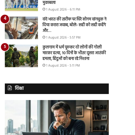
मुकाबला
1 August 2026 - 6:11 PM
वंदे भारत की तारीफ पर घिरे सोनम वांगचुक ने
दिया करारा जवाब, बोले- सही को सही कहेंगे
और…
1 August 2026 - 5:57 PM
कुलगाम में धर्म पूछकर दो लोगों की गोली
मारकर हत्या, 10 दिनों के भीतर दूसरा आतंकी
हमला, हिंदुओं को बना रहे निशाना
1 August 2026 - 5:11 PM
शिक्षा