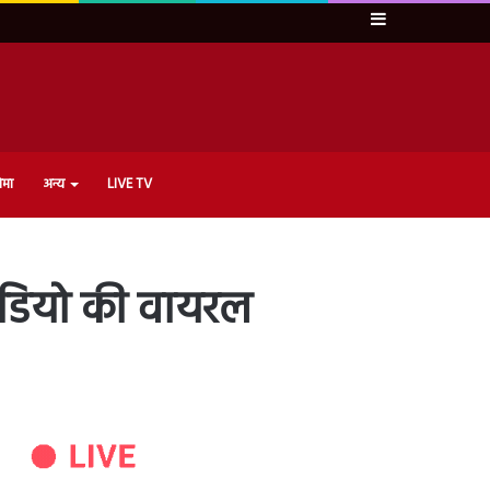
Sidebar
ेमा
अन्य
LIVE TV
 वीडियो की वायरल