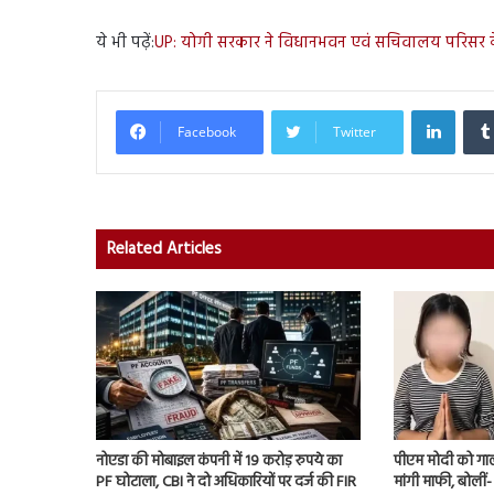
ये भी पढ़ें:
UP: योगी सरकार ने विधानभवन एवं सचिवालय परिसर के 
Linked
Facebook
Twitter
Related Articles
नोएडा की मोबाइल कंपनी में 19 करोड़ रुपये का
पीएम मोदी को गाली
PF घोटाला, CBI ने दो अधिकारियों पर दर्ज की FIR
मांगी माफी, बोलीं- ‘मै