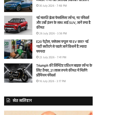
अवतार में आ रही Skoda Slavia Facelift
30 July 2026 - 7:48 PM
नई मारुति ब्रेजा फेसलिफ्ट लॉन्च, नए फीचर्स
और टर्बो इंजन के साथ आई SUV, जानें क्या है
कीमत
26 July 2026 - 3:56 PM
E20 पेट्रोल, फ्लेक्स फ्यूल या EV कार? नई
गाड़ी खरीदने से पहले जानें किसमें है ज्यादा
फायदा
23 July 2026 - 7:41 PM
Triumph की लिमिटेड एडिशन बाइक लॉन्च के
लिए तैयार, 21 लाख रुपये कीमत में मिलेंगे
प्रीमियम फीचर्स
16 July 2026 - 3:17 PM
खेत खलिहान