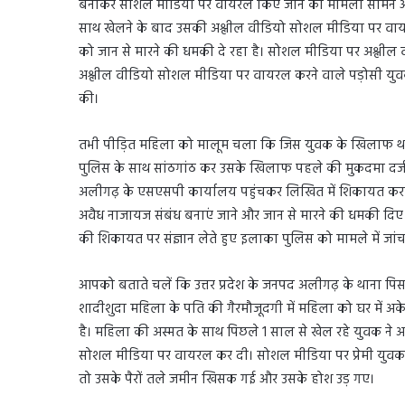
बनाकर सोशल मीडिया पर वायरल किए जाने का मामला सामने आया ह
साथ खेलने के बाद उसकी अश्लील वीडियो सोशल मीडिया पर वायर
को जान से मारने की धमकी दे रहा है। सोशल मीडिया पर अश्लील
अश्लील वीडियो सोशल मीडिया पर वायरल करने वाले पड़ोसी युव
की।
तभी पीड़ित महिला को मालूम चला कि जिस युवक के खिलाफ थाने 
पुलिस के साथ सांठगांठ कर उसके खिलाफ पहले की मुकदमा दर्ज कर
अलीगढ़ के एसएसपी कार्यालय पहुंचकर लिखित में शिकायत करत
अवैध नाजायज संबंध बनाएं जाने और जान से मारने की धमकी दिए
की शिकायत पर संज्ञान लेते हुए इलाका पुलिस को मामले में जां
आपको बताते चलें कि उत्तर प्रदेश के जनपद अलीगढ़ के थाना पिसावा 
शादीशुदा महिला के पति की गैरमौजूदगी में महिला को घर में 
है। महिला की अस्मत के साथ पिछले 1 साल से खेल रहे युवक ने 
सोशल मीडिया पर वायरल कर दी। सोशल मीडिया पर प्रेमी युवक
तो उसके पैरों तले जमीन खिसक गई और उसके होश उड़ गए।