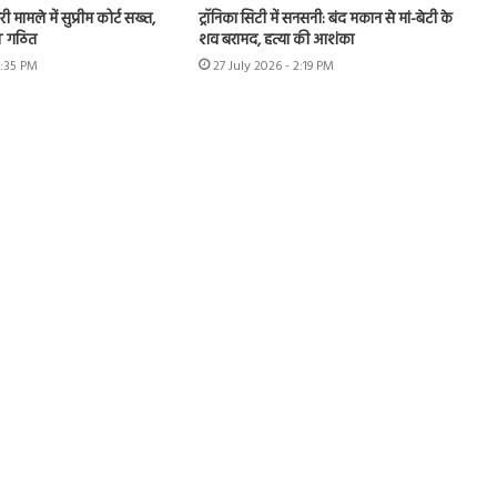
ी मामले में सुप्रीम कोर्ट सख्त,
ट्रॉनिका सिटी में सनसनी: बंद मकान से मां-बेटी के
IT गठित
शव बरामद, हत्या की आशंका
4:35 PM
27 July 2026 - 2:19 PM