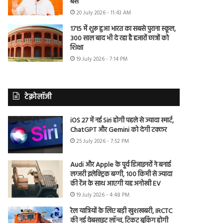
बैंस
20 July 2026 - 11:43 AM
1715 में शुरू हुआ भारत का सबसे पुराना स्कूल,
300 साल बाद भी दे रहा है हजारों छात्रों को
शिक्षा
19 July 2026 - 7:14 PM
टेक्नोलॉजी
iOS 27 में नई Siri होगी पहले से ज्यादा स्मार्ट,
ChatGPT और Gemini को देगी टक्कर
25 July 2026 - 7:52 PM
Audi और Apple के पूर्व डिजाइनरों ने बनाई
लग्जरी इलेक्ट्रिक बग्गी, 100 किमी से ज्यादा
की रेंज के साथ आएगी यह अनोखी EV
19 July 2026 - 4:48 PM
रेल यात्रियों के लिए बड़ी खुशखबरी, IRCTC
की नई वेबसाइट लॉन्च, टिकट बुकिंग होगी