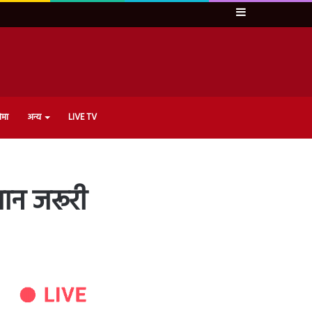
Sidebar
ेमा
अन्य
LIVE TV
गान जरूरी