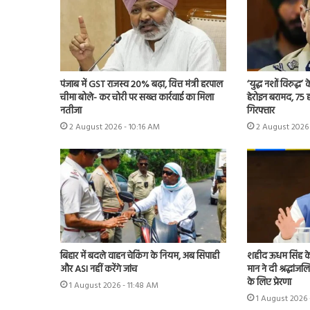
पंजाब में GST राजस्व 20% बढ़ा, वित्त मंत्री हरपाल
‘युद्ध नशों विरुद्ध
चीमा बोले- कर चोरी पर सख्त कार्रवाई का मिला
हेरोइन बरामद, 75
नतीजा
गिरफ्तार
2 August 2026 - 10:16 AM
2 August 2026
बिहार में बदले वाहन चेकिंग के नियम, अब सिपाही
शहीद ऊधम सिंह क
और ASI नहीं करेंगे जांच
मान ने दी श्रद्धां
के लिए प्रेरणा
1 August 2026 - 11:48 AM
1 August 2026 