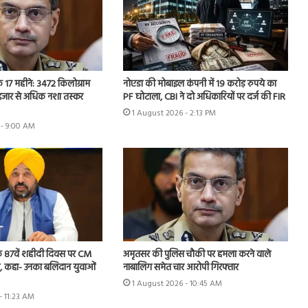
’ के 17 महीने: 3472 किलोग्राम
नोएडा की मोबाइल कंपनी में 19 करोड़ रुपये का
 हजार से अधिक नशा तस्कर
PF घोटाला, CBI ने दो अधिकारियों पर दर्ज की FIR
1 August 2026 - 2:13 PM
 - 9:00 AM
े 87वें शहीदी दिवस पर CM
अमृतसर की पुलिस चौकी पर हमला करने वाले
जलि, कहा- उनका बलिदान युवाओं
नाबालिग समेत चार आरोपी गिरफ्तार
1 August 2026 - 10:45 AM
- 11:23 AM