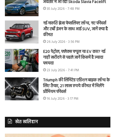
अवतार में आ रही Skoda Slavia Facelift
30 July 2026 - 7:48 PM
नई मारुति ब्रेजा फेसलिफ्ट लॉन्च, नए फीचर्स
और टर्बो इंजन के साथ आई SUV, जानें क्या है
कीमत
26 July 2026 - 3:56 PM
E20 पेट्रोल, फ्लेक्स फ्यूल या EV कार? नई
गाड़ी खरीदने से पहले जानें किसमें है ज्यादा
फायदा
23 July 2026 - 7:41 PM
Triumph की लिमिटेड एडिशन बाइक लॉन्च के
लिए तैयार, 21 लाख रुपये कीमत में मिलेंगे
प्रीमियम फीचर्स
16 July 2026 - 3:17 PM
खेत खलिहान