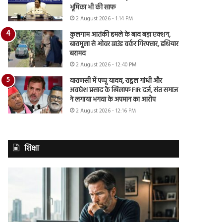
भूमिका भी की साफ
2 August 2026 - 1:14 PM
कुलगाम आतंकी हमले के बाद बड़ा एक्शन,
बारामूला से ओवर ग्राउंड वर्कर गिरफ्तार, हथियार
बरामद
2 August 2026 - 12:40 PM
वाराणसी में पप्पू यादव, राहुल गांधी और
अवधेश प्रसाद के खिलाफ FIR दर्ज, संत समाज
ने लगाया भगवा के अपमान का आरोप
2 August 2026 - 12:16 PM
शिक्षा