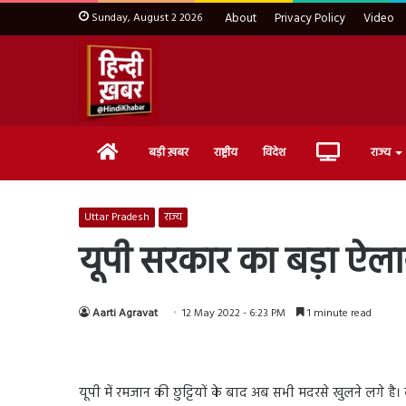
Sunday, August 2 2026
About
Privacy Policy
Video
Home
Live
बड़ी ख़बर
राष्ट्रीय
विदेश
राज्य
TV
Uttar Pradesh
राज्य
यूपी सरकार का बड़ा ऐलान, 
Aarti Agravat
12 May 2022 - 6:23 PM
1 minute read
यूपी में रमजान की छुट्टियों के बाद अब सभी मदरसे खुलने लगे है। 