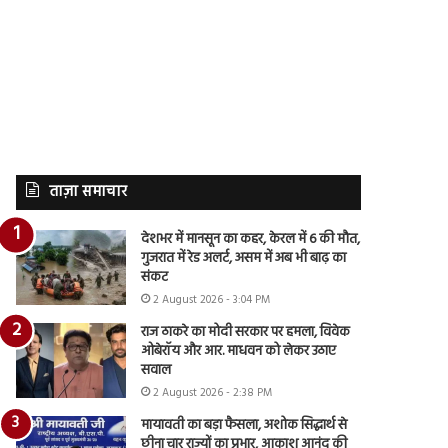
ताज़ा समाचार
देशभर में मानसून का कहर, केरल में 6 की मौत,
गुजरात में रेड अलर्ट, असम में अब भी बाढ़ का
संकट
2 August 2026 - 3:04 PM
राज ठाकरे का मोदी सरकार पर हमला, विवेक
ओबेरॉय और आर. माधवन को लेकर उठाए
सवाल
2 August 2026 - 2:38 PM
मायावती का बड़ा फैसला, अशोक सिद्धार्थ से
छीना चार राज्यों का प्रभार, आकाश आनंद की