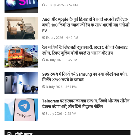
25 July 2026 - 7:52 PM
Audi और Apple के पूर्व डिजाइनरों ने बनाई लग्जरी इलेक्ट्रिक
बग्गी, 100 किमी से ज्यादा की रेंज के साथ आएगी यह अनोखी
EV
19 July 2026 - 4:48 PM
रेल यात्रियों के लिए बड़ी खुशखबरी, IRCTC की नई वेबसाइट
लॉन्च, टिकट बुकिंग होगी पहले से आसान और तेज
16 July 2026 - 1:45 PM
999 रुपये में रिजर्व करें Samsung का नया फोल्डेबल फोन,
मिलेंगे 2799 रुपये के फायदे
8 July 2026 - 5:54 PM
Telegram पर सरकार का बड़ा एक्शन, फिल्में और वेब सीरीज
देखना पड़ेगा भारी, तीन दिनों में दूसरा नोटिस
5 July 2026 - 2:25 PM