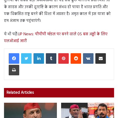
दुनिया की सबसे बड़ी अर्थव्यवस्था है। यह सब कुछ माननीय प्रधानमंत्री जी
के साहस और उनकी दूरदृष्टि के कारण संभव हो पाया है भारत प्रगति और
एक विकसित राष्ट्र बनने की दिशा में अग्रसर है। अमृत काल में इस यात्रा को
हम अंजाम तक पहुंचाएंगे।
ये भी पढे़ें:
UP News: पीपीपी मॉडल पर बनने वाले 05 बस अड्डों के लिए
एलओआई जारी
LinkedIn
Tumblr
Pinterest
Reddit
VKontakte
Share via Email
Print
Related Articles