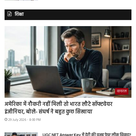
शिक्षा
वायरल
अमेरिका में नौकरी नहीं मिली तो भारत लौटे सॉफ्टवेयर
इंजीनियर, बोले- संघर्ष ने बहुत कुछ सिखाया
29 July 2026 - 8:00 PM
UGC NET Answer Key में देरी की वजह पेपर लीक विवाद?