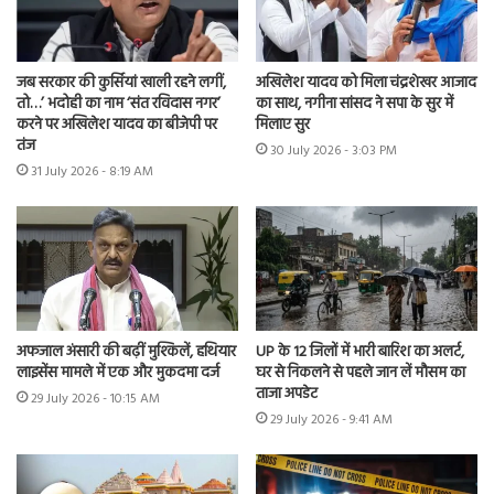
जब सरकार की कुर्सियां खाली रहने लगीं,
अखिलेश यादव को मिला चंद्रशेखर आजाद
तो…’ भदोही का नाम ‘संत रविदास नगर’
का साथ, नगीना सांसद ने सपा के सुर में
करने पर अखिलेश यादव का बीजेपी पर
मिलाए सुर
तंज
30 July 2026 - 3:03 PM
31 July 2026 - 8:19 AM
अफजाल अंसारी की बढ़ीं मुश्किलें, हथियार
UP के 12 जिलों में भारी बारिश का अलर्ट,
लाइसेंस मामले में एक और मुकदमा दर्ज
घर से निकलने से पहले जान लें मौसम का
ताजा अपडेट
29 July 2026 - 10:15 AM
29 July 2026 - 9:41 AM