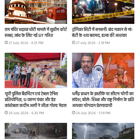
राम मंदिर चढ़ावा चोरी मामले में सुप्रीम कोर्ट
ट्रॉनिका सिटी में सनसनी: बंद मकान से मां-
सख्त, जांच के लिए नई SIT गठित
बेटी के शव बरामद, हत्या की आशंका
27 July 2026 - 4:35 PM
27 July 2026 - 2:19 PM
यूपी पुलिस बैडमिंटन एवं टेबल टेनिस
धर्मेंद्र प्रधान के इस्तीफे पर सीएम योगी का
प्रतियोगिता, SI वरुण पंवार और हेड
संदेश, बोले- शिक्षा और राष्ट्र निर्माण के प्रति
कांस्टेबल कदीम अली ने जीता गोल्ड मेडल
आपका योगदान प्रेरणादायी
26 July 2026 - 6:30 PM
26 July 2026 - 1:54 PM