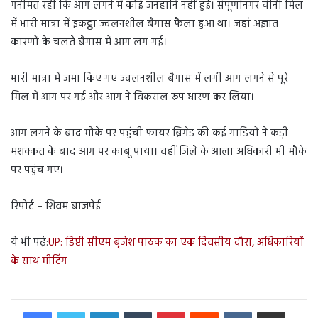
गनीमत रही कि आग लगने में कोई जनहानि नहीं हुई। संपूर्णानगर चीनी मिल
में भारी मात्रा में इकट्ठा ज्वलनशील बैगास फैला हुआ था। जहां अज्ञात
कारणों के चलते बैगास में आग लग गई।
भारी मात्रा में जमा किए गए ज्वलनशील बैगास में लगी आग लगने से पूरे
मिल में आग पर गई और आग ने विकराल रूप धारण कर लिया।
आग लगने के बाद मौके पर पहुंची फायर ब्रिगेड की कई गाड़ियों ने कड़ी
मशक्कत के बाद आग पर काबू पाया। वहीं जिले के आला अधिकारी भी मौके
पर पहुंच गए।
रिपोर्ट – शिवम बाजपेई
ये भी पढ़ं:
UP: डिप्टी सीएम बृजेश पाठक का एक दिवसीय दौरा, अधिकारियों
के साथ मीटिंग
LinkedIn
Tumblr
Pinterest
Reddit
VKontakte
Share via Email