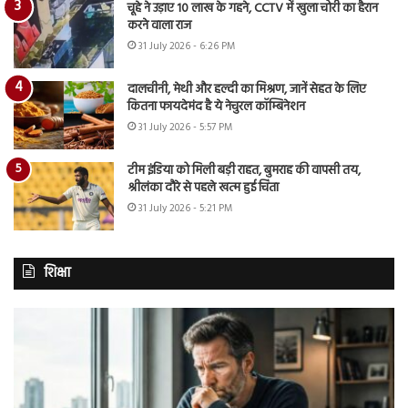
चूहे ने उड़ाए 10 लाख के गहने, CCTV में खुला चोरी का हैरान
करने वाला राज
31 July 2026 - 6:26 PM
दालचीनी, मेथी और हल्दी का मिश्रण, जानें सेहत के लिए
कितना फायदेमंद है ये नेचुरल कॉम्बिनेशन
31 July 2026 - 5:57 PM
टीम इंडिया को मिली बड़ी राहत, बुमराह की वापसी तय,
श्रीलंका दौरे से पहले खत्म हुई चिंता
31 July 2026 - 5:21 PM
शिक्षा