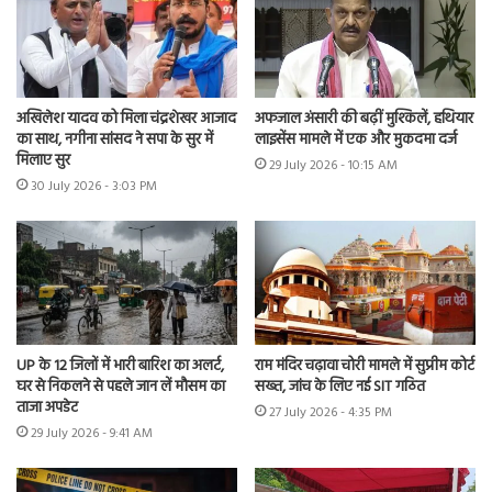
अखिलेश यादव को मिला चंद्रशेखर आजाद
अफजाल अंसारी की बढ़ीं मुश्किलें, हथियार
का साथ, नगीना सांसद ने सपा के सुर में
लाइसेंस मामले में एक और मुकदमा दर्ज
मिलाए सुर
29 July 2026 - 10:15 AM
30 July 2026 - 3:03 PM
UP के 12 जिलों में भारी बारिश का अलर्ट,
राम मंदिर चढ़ावा चोरी मामले में सुप्रीम कोर्ट
घर से निकलने से पहले जान लें मौसम का
सख्त, जांच के लिए नई SIT गठित
ताजा अपडेट
27 July 2026 - 4:35 PM
29 July 2026 - 9:41 AM