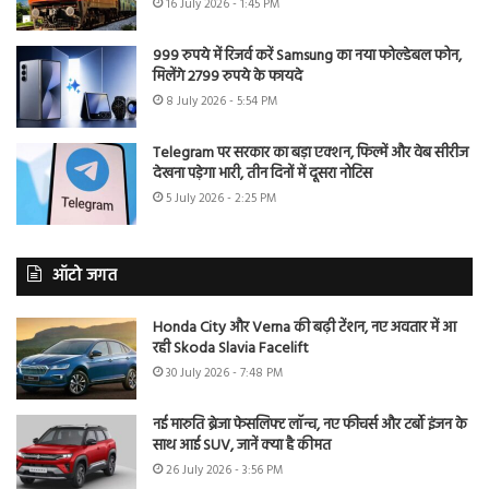
16 July 2026 - 1:45 PM
999 रुपये में रिजर्व करें Samsung का नया फोल्डेबल फोन,
मिलेंगे 2799 रुपये के फायदे
8 July 2026 - 5:54 PM
Telegram पर सरकार का बड़ा एक्शन, फिल्में और वेब सीरीज
देखना पड़ेगा भारी, तीन दिनों में दूसरा नोटिस
5 July 2026 - 2:25 PM
ऑटो जगत
Honda City और Verna की बढ़ी टेंशन, नए अवतार में आ
रही Skoda Slavia Facelift
30 July 2026 - 7:48 PM
नई मारुति ब्रेजा फेसलिफ्ट लॉन्च, नए फीचर्स और टर्बो इंजन के
साथ आई SUV, जानें क्या है कीमत
26 July 2026 - 3:56 PM