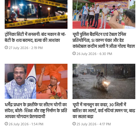
ट्रॉनिका सिटी में सनसनी: बंद मकान से मां-
यूपी पुलिस बैडमिंटन एवं टेबल टेनिस
बेटी के शव बरामद, हत्या की आशंका
प्रतियोगिता, SI वरुण पंवार और हेड
कांस्टेबल कदीम अली ने जीता गोल्ड मेडल
27 July 2026 - 2:19 PM
26 July 2026 - 6:30 PM
धर्मेंद्र प्रधान के इस्तीफे पर सीएम योगी का
यूपी में मानसून का कहर, 30 जिलों में
संदेश, बोले- शिक्षा और राष्ट्र निर्माण के प्रति
बारिश का अलर्ट, कई नदियां उफान पर, बाढ़
आपका योगदान प्रेरणादायी
का खतरा बढ़ा
26 July 2026 - 1:54 PM
25 July 2026 - 4:17 PM