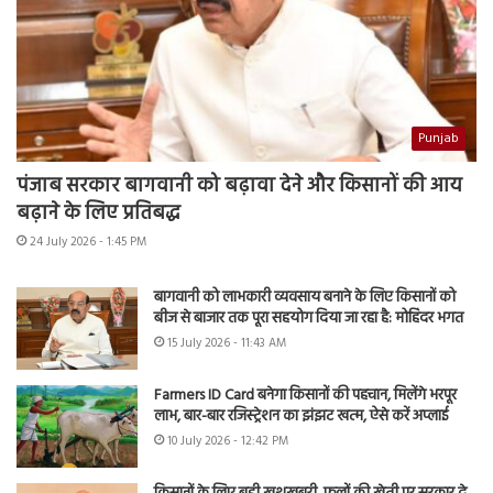
Punjab
पंजाब सरकार बागवानी को बढ़ावा देने और किसानों की आय
बढ़ाने के लिए प्रतिबद्ध
24 July 2026 - 1:45 PM
बागवानी को लाभकारी व्यवसाय बनाने के लिए किसानों को
बीज से बाजार तक पूरा सहयोग दिया जा रहा है: मोहिंदर भगत
15 July 2026 - 11:43 AM
Farmers ID Card बनेगा किसानों की पहचान, मिलेंगे भरपूर
लाभ, बार-बार रजिस्ट्रेशन का झंझट खत्म, ऐसे करें अप्लाई
10 July 2026 - 12:42 PM