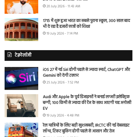
20 July 2026 - 11:43 AM
1715 में शुरू हुआ भारत का सबसे पुराना स्कूल, 300 साल बाद
भी दे रहा है हजारों छात्रों को शिक्षा
19 July 2026 - 7:14 PM
टेक्नोलॉजी
iOS 27 में नई Siri होगी पहले से ज्यादा स्मार्ट, ChatGPT और
Gemini को देगी टक्कर
25 July 2026 - 7:52 PM
Audi और Apple के पूर्व डिजाइनरों ने बनाई लग्जरी इलेक्ट्रिक
बग्गी, 100 किमी से ज्यादा की रेंज के साथ आएगी यह अनोखी
EV
19 July 2026 - 4:48 PM
रेल यात्रियों के लिए बड़ी खुशखबरी, IRCTC की नई वेबसाइट
लॉन्च, टिकट बुकिंग होगी पहले से आसान और तेज