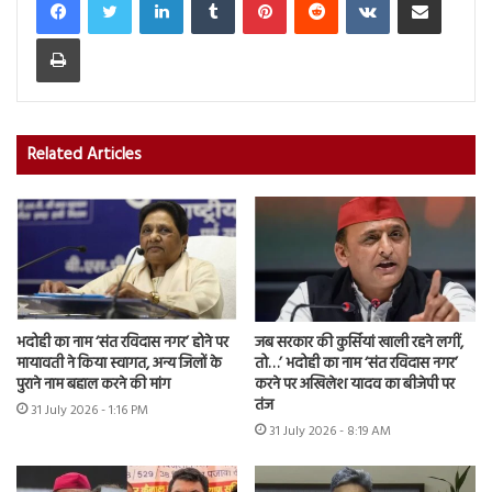
Print
Related Articles
भदोही का नाम ‘संत रविदास नगर’ होने पर
जब सरकार की कुर्सियां खाली रहने लगीं,
मायावती ने किया स्वागत, अन्य जिलों के
तो…’ भदोही का नाम ‘संत रविदास नगर’
पुराने नाम बहाल करने की मांग
करने पर अखिलेश यादव का बीजेपी पर
तंज
31 July 2026 - 1:16 PM
31 July 2026 - 8:19 AM