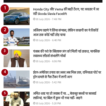
Honda City और Verna की बढ़ी टेंशन, नए अवतार में आ
रही Skoda Slavia Facelift
30 July 2026 - 7:48 PM
अजिंक्य रहाणे ने लिया संन्यास, लेकिन कप्तानी का ये रिकॉर्ड
आज तक कोई नहीं तोड़ पाया
30 July 2026 - 6:40 PM
पंजाब की नशे के खिलाफ जंग को मिली नई ताकत, मानसिक
स्वास्थ्य लीडर्स संभालेंगे मोर्चा
30 July 2026 - 6:06 PM
ईरान-अमेरिका तनाव का असर अब मिस्र तक, दमियाता पोर्ट पर
ड्रोन हमले से गैस टैंकर में लगी आग
30 July 2026 - 5:42 PM
अमित शाह या तो जवाब दें या…., बेकसूर बच्चों पर बरसाई
लाठियां, नए बिल में कुछ भी नया नहीं- खड़गे
30 July 2026 - 5:20 PM