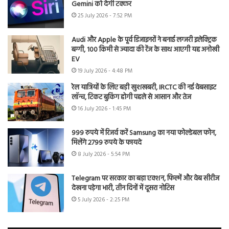
Gemini को देगी टक्कर
25 July 2026 - 7:52 PM
Audi और Apple के पूर्व डिजाइनरों ने बनाई लग्जरी इलेक्ट्रिक
बग्गी, 100 किमी से ज्यादा की रेंज के साथ आएगी यह अनोखी
EV
19 July 2026 - 4:48 PM
रेल यात्रियों के लिए बड़ी खुशखबरी, IRCTC की नई वेबसाइट
लॉन्च, टिकट बुकिंग होगी पहले से आसान और तेज
16 July 2026 - 1:45 PM
999 रुपये में रिजर्व करें Samsung का नया फोल्डेबल फोन,
मिलेंगे 2799 रुपये के फायदे
8 July 2026 - 5:54 PM
Telegram पर सरकार का बड़ा एक्शन, फिल्में और वेब सीरीज
देखना पड़ेगा भारी, तीन दिनों में दूसरा नोटिस
5 July 2026 - 2:25 PM