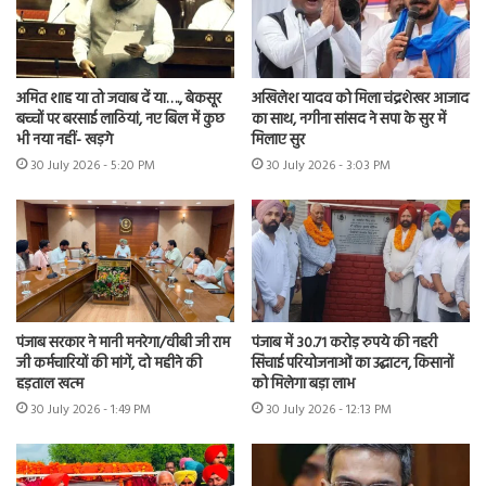
अमित शाह या तो जवाब दें या…., बेकसूर
अखिलेश यादव को मिला चंद्रशेखर आजाद
बच्चों पर बरसाई लाठियां, नए बिल में कुछ
का साथ, नगीना सांसद ने सपा के सुर में
भी नया नहीं- खड़गे
मिलाए सुर
30 July 2026 - 5:20 PM
30 July 2026 - 3:03 PM
पंजाब सरकार ने मानी मनरेगा/वीबी जी राम
पंजाब में 30.71 करोड़ रुपये की नहरी
जी कर्मचारियों की मांगें, दो महीने की
सिंचाई परियोजनाओं का उद्घाटन, किसानों
हड़ताल खत्म
को मिलेगा बड़ा लाभ
30 July 2026 - 1:49 PM
30 July 2026 - 12:13 PM