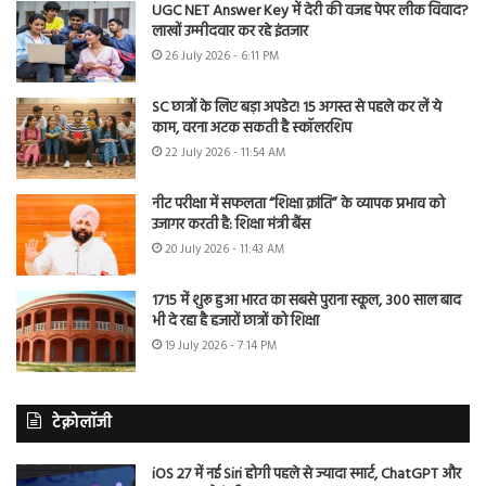
UGC NET Answer Key में देरी की वजह पेपर लीक विवाद?
लाखों उम्मीदवार कर रहे इंतजार
26 July 2026 - 6:11 PM
SC छात्रों के लिए बड़ा अपडेट! 15 अगस्त से पहले कर लें ये
काम, वरना अटक सकती है स्कॉलरशिप
22 July 2026 - 11:54 AM
नीट परीक्षा में सफलता “शिक्षा क्रांति” के व्यापक प्रभाव को
उजागर करती है: शिक्षा मंत्री बैंस
20 July 2026 - 11:43 AM
1715 में शुरू हुआ भारत का सबसे पुराना स्कूल, 300 साल बाद
भी दे रहा है हजारों छात्रों को शिक्षा
19 July 2026 - 7:14 PM
टेक्नोलॉजी
iOS 27 में नई Siri होगी पहले से ज्यादा स्मार्ट, ChatGPT और