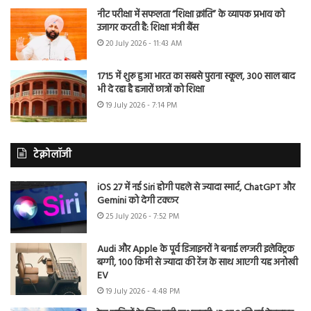
नीट परीक्षा में सफलता “शिक्षा क्रांति” के व्यापक प्रभाव को
उजागर करती है: शिक्षा मंत्री बैंस
20 July 2026 - 11:43 AM
1715 में शुरू हुआ भारत का सबसे पुराना स्कूल, 300 साल बाद
भी दे रहा है हजारों छात्रों को शिक्षा
19 July 2026 - 7:14 PM
टेक्नोलॉजी
iOS 27 में नई Siri होगी पहले से ज्यादा स्मार्ट, ChatGPT और
Gemini को देगी टक्कर
25 July 2026 - 7:52 PM
Audi और Apple के पूर्व डिजाइनरों ने बनाई लग्जरी इलेक्ट्रिक
बग्गी, 100 किमी से ज्यादा की रेंज के साथ आएगी यह अनोखी
EV
19 July 2026 - 4:48 PM