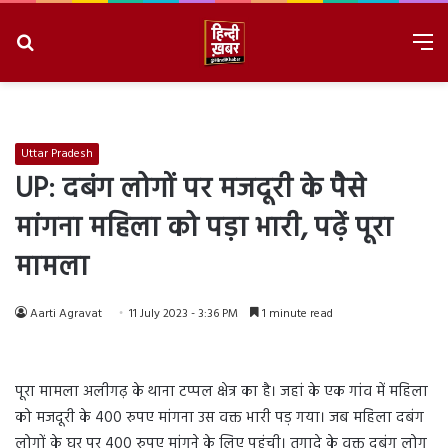
Search
M
for
8/8/2026, 12:38:48 AM
Uttar Pradesh
UP: दबंग लोगों पर मजदूरी के पैसे
मांगना महिला को पड़ा भारी, पढ़ें पूरा
मामला
Aarti Agravat
11 July 2023 - 3:36 PM
1 minute read
पूरा मामला अलीगढ़ के थाना टप्पल क्षेत्र का है। जहां के एक गांव में महिला
को मजदूरी के 400 रुपए मांगना उस वक्त भारी पड़ गया। जब महिला दबंग
लोगों के घर पर 400 रुपए मांगने के लिए पहुंची। तगादे के वक्त दबंग लोग