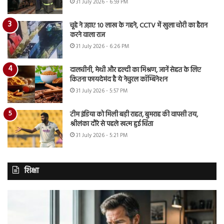
31 July 2026 - 6:59 PM
चूहे ने उड़ाए 10 लाख के गहने, CCTV में खुला चोरी का हैरान
करने वाला राज
31 July 2026 - 6:26 PM
दालचीनी, मेथी और हल्दी का मिश्रण, जानें सेहत के लिए
कितना फायदेमंद है ये नेचुरल कॉम्बिनेशन
31 July 2026 - 5:57 PM
टीम इंडिया को मिली बड़ी राहत, बुमराह की वापसी तय,
श्रीलंका दौरे से पहले खत्म हुई चिंता
31 July 2026 - 5:21 PM
शिक्षा