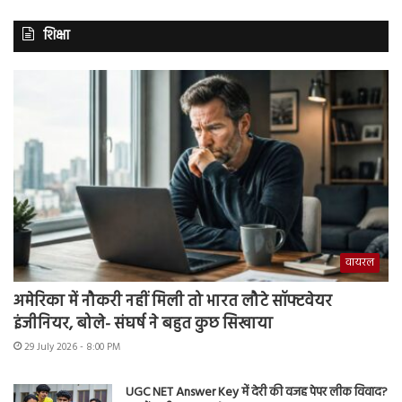
शिक्षा
वायरल
अमेरिका में नौकरी नहीं मिली तो भारत लौटे सॉफ्टवेयर
इंजीनियर, बोले- संघर्ष ने बहुत कुछ सिखाया
29 July 2026 - 8:00 PM
UGC NET Answer Key में देरी की वजह पेपर लीक विवाद?