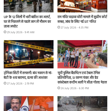
UP के 12 जिलों में भारी बारिश का अलर्ट,
राम मंदिर चढ़ावा चोरी मामले में सुप्रीम कोर्ट
घर से निकलने से पहले जान लें मौसम का
सख्त, जांच के लिए नई SIT गठित
ताजा अपडेट
27 July 2026 - 4:35 PM
29 July 2026 - 9:41 AM
ट्रॉनिका सिटी में सनसनी: बंद मकान से मां-
यूपी पुलिस बैडमिंटन एवं टेबल टेनिस
बेटी के शव बरामद, हत्या की आशंका
प्रतियोगिता, SI वरुण पंवार और हेड
कांस्टेबल कदीम अली ने जीता गोल्ड मेडल
27 July 2026 - 2:19 PM
26 July 2026 - 6:30 PM