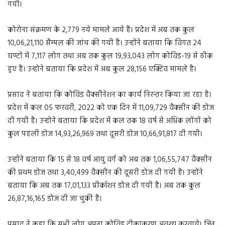
गयी।
कोरोना संक्रमण के 2,779 नये मामले आये हैं। प्रदेश में अब तक कुल
10,06,21,110 सैम्पल की जांच की गयी हैं। उन्होंने बताया कि विगत 24
घण्टों में 7,117 लोग तथा अब तक कुल 19,93,043 लोग कोविड-19 से ठीक
हुए हैं। उन्होने बताया कि प्रदेश में अब कुल 28,156 एक्टिव मामले है।
प्रसाद ने बताया कि कोविड वैक्सीनेशन का कार्य निरन्तर किया जा रहा है।
प्रदेश में कल 05 फरवरी, 2022 को एक दिन में 11,09,729 वैक्सीन की डोज
दी गयी है। उन्होने बताया कि प्रदेश में कल तक 18 वर्ष से अधिक लोंगों को
कुल पहली डोज 14,93,26,969 तथा दूसरी डोज 10,66,91,817 दी गयी।
उन्होंने बताया कि 15 से 18 वर्ष आयु वर्ग को अब तक 1,06,55,747 वैक्सीन
की प्रथम डोज तथा 3,40,499 वैक्सीन की दूसरी डोज दी गयी है। उन्होंने
बताया कि अब तक 17,01,133 प्रीकॉशन डोज दी गयी है। अब तक कुल
26,87,16,165 डोज दी जा चुकी है।
प्रसाद ने कहा कि सभी लोग अपना कोविड टीकाकरण अवश्य करवाये। जिन