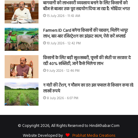
बागवानी को लाभकारी व्यवसाय बनाने के लिए किसानों को
बीज से बाजार तक पूरा सहयोग दिया जा रहा है: मोहिंदर भगत
15 July 2026 - 11:43 AM
Farmers ID Card बनेगा किसानों की पहचान, मिलेंगे भरपूर
लाभ, बार-बार रजिस्ट्रेशन का झंझट खत्म, ऐसे करें अप्लाई
10 July 2026 - 12:42 PM
किसानों के लिए बड़ी खुशखबरी, फूलों की खेती पर सरकार दे
रही 40% सब्सिडी, जानें कैसे मिलेगा लाभ
9 July 2026 - 12:46 PM
न मंडी की टेंशन, न मौसम का डर! इस फसल से किसान कमा रहे
लाखों रुपये
8 July 2026 - 6:07 PM
© Copyright 2026, All Rights Reserved to HindiKhabar.Com
Website Developed by
Prabhat Media Creations