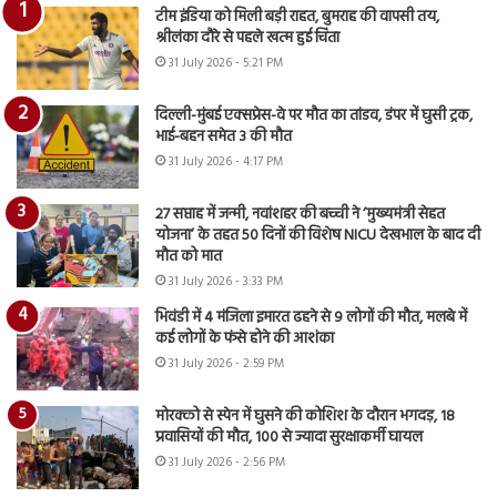
टीम इंडिया को मिली बड़ी राहत, बुमराह की वापसी तय,
श्रीलंका दौरे से पहले खत्म हुई चिंता
31 July 2026 - 5:21 PM
दिल्ली-मुंबई एक्सप्रेस-वे पर मौत का तांडव, डंपर में घुसी ट्रक,
भाई-बहन समेत 3 की मौत
31 July 2026 - 4:17 PM
27 सप्ताह में जन्मी, नवांशहर की बच्ची ने ‘मुख्यमंत्री सेहत
योजना’ के तहत 50 दिनों की विशेष NICU देखभाल के बाद दी
मौत को मात
31 July 2026 - 3:33 PM
भिवंडी में 4 मंजिला इमारत ढहने से 9 लोगों की मौत, मलबे में
कई लोगों के फंसे होने की आशंका
31 July 2026 - 2:59 PM
मोरक्को से स्पेन में घुसने की कोशिश के दौरान भगदड़, 18
प्रवासियों की मौत, 100 से ज्यादा सुरक्षाकर्मी घायल
31 July 2026 - 2:56 PM