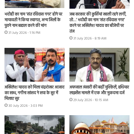
भदोही का नाम ‘संत रविदास नगर’ होने पर
जब सरकार की कुर्सियां खाली रहने लगीं,
मायावती ने किया स्वागत, अन्य जिलों के
तो…’ भदोही का नाम ‘संत रविदास नगर’
पुराने नाम बहाल करने की मांग
करने पर अखिलेश यादव का बीजेपी पर
तंज
31 July 2026 - 1:16 PM
31 July 2026 - 8:19 AM
अखिलेश यादव को मिला चंद्रशेखर आजाद
अफजाल अंसारी की बढ़ीं मुश्किलें, हथियार
का साथ, नगीना सांसद ने सपा के सुर में
लाइसेंस मामले में एक और मुकदमा दर्ज
मिलाए सुर
29 July 2026 - 10:15 AM
30 July 2026 - 3:03 PM