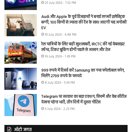
25 July 2026 - 7:52 PM
Audi और Apple के पूर्व डिजाइनरों ने बनाई लग्जरी इलेक्ट्रिक
बग्गी, 100 किमी से ज्यादा की रेंज के साथ आएगी यह अनोखी
EV
19 July 2026 - 4:48 PM
रेल यात्रियों के लिए बड़ी खुशखबरी, IRCTC की नई वेबसाइट
लॉन्च, टिकट बुकिंग होगी पहले से आसान और तेज
16 July 2026 - 1:45 PM
999 रुपये में रिजर्व करें Samsung का नया फोल्डेबल फोन,
मिलेंगे 2799 रुपये के फायदे
8 July 2026 - 5:54 PM
Telegram पर सरकार का बड़ा एक्शन, फिल्में और वेब सीरीज
देखना पड़ेगा भारी, तीन दिनों में दूसरा नोटिस
5 July 2026 - 2:25 PM
ऑटो जगत