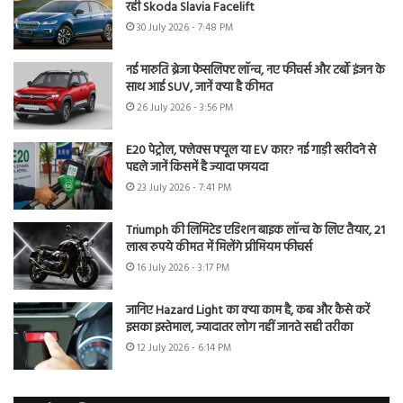
रही Skoda Slavia Facelift
30 July 2026 - 7:48 PM
नई मारुति ब्रेजा फेसलिफ्ट लॉन्च, नए फीचर्स और टर्बो इंजन के
साथ आई SUV, जानें क्या है कीमत
26 July 2026 - 3:56 PM
E20 पेट्रोल, फ्लेक्स फ्यूल या EV कार? नई गाड़ी खरीदने से
पहले जानें किसमें है ज्यादा फायदा
23 July 2026 - 7:41 PM
Triumph की लिमिटेड एडिशन बाइक लॉन्च के लिए तैयार, 21
लाख रुपये कीमत में मिलेंगे प्रीमियम फीचर्स
16 July 2026 - 3:17 PM
जानिए Hazard Light का क्या काम है, कब और कैसे करें
इसका इस्तेमाल, ज्यादातर लोग नहीं जानते सही तरीका
12 July 2026 - 6:14 PM