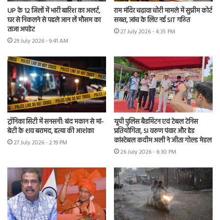
UP के 12 जिलों में भारी बारिश का अलर्ट,
राम मंदिर चढ़ावा चोरी मामले में सुप्रीम कोर्ट
घर से निकलने से पहले जान लें मौसम का
सख्त, जांच के लिए नई SIT गठित
ताजा अपडेट
27 July 2026 - 4:35 PM
29 July 2026 - 9:41 AM
ट्रॉनिका सिटी में सनसनी: बंद मकान से मां-
यूपी पुलिस बैडमिंटन एवं टेबल टेनिस
बेटी के शव बरामद, हत्या की आशंका
प्रतियोगिता, SI वरुण पंवार और हेड
कांस्टेबल कदीम अली ने जीता गोल्ड मेडल
27 July 2026 - 2:19 PM
26 July 2026 - 6:30 PM