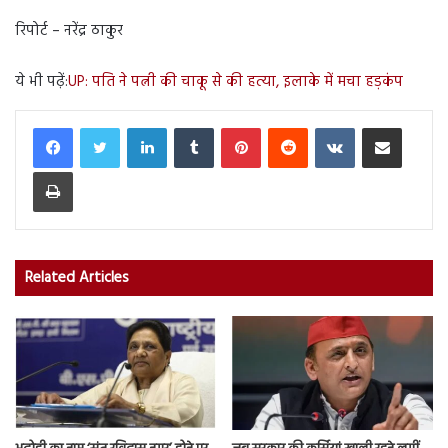
रिपोर्ट – नरेंद्र ठाकुर
ये भी पढ़ें:
UP: पति ने पत्नी की चाकू से की हत्या, इलाके में मचा हड़कंप
LinkedIn
Tumblr
Pinterest
Reddit
VKontakte
Share via Email
Print
Related Articles