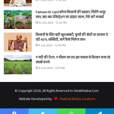
15 July 2026 - 11:43 AM
Farmers ID Card बनेगा किसानों की पहचान, मिलेंगे भरपूर
लाभ, बार-बार रजिस्ट्रेशन का झंझट खत्म, ऐसे करें अप्लाई
10 July 2026 - 12:42 PM
किसानों के लिए बड़ी खुशखबरी, फूलों की खेती पर सरकार दे
रही 40% सब्सिडी, जानें कैसे मिलेगा लाभ
9 July 2026 - 12:46 PM
न मंडी की टेंशन, न मौसम का डर! इस फसल से किसान कमा रहे
लाखों रुपये
8 July 2026 - 6:07 PM
© Copyright 2026, All Rights Reserved to HindiKhabar.Com
Website Developed by
Prabhat Media Creations