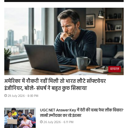
वायरल
अमेरिका में नौकरी नहीं मिली तो भारत लौटे सॉफ्टवेयर
इंजीनियर, बोले- संघर्ष ने बहुत कुछ सिखाया
29 July 2026 - 8:00 PM
UGC NET Answer Key में देरी की वजह पेपर लीक विवाद?
लाखों उम्मीदवार कर रहे इंतजार
26 July 2026 - 6:11 PM