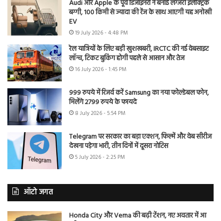
Audi और Apple के पूर्व डिजाइनरों ने बनाई लग्जरी इलेक्ट्रिक
बग्गी, 100 किमी से ज्यादा की रेंज के साथ आएगी यह अनोखी
EV
19 July 2026 - 4:48 PM
रेल यात्रियों के लिए बड़ी खुशखबरी, IRCTC की नई वेबसाइट
लॉन्च, टिकट बुकिंग होगी पहले से आसान और तेज
16 July 2026 - 1:45 PM
999 रुपये में रिजर्व करें Samsung का नया फोल्डेबल फोन,
मिलेंगे 2799 रुपये के फायदे
8 July 2026 - 5:54 PM
Telegram पर सरकार का बड़ा एक्शन, फिल्में और वेब सीरीज
देखना पड़ेगा भारी, तीन दिनों में दूसरा नोटिस
5 July 2026 - 2:25 PM
ऑटो जगत
Honda City और Verna की बढ़ी टेंशन, नए अवतार में आ