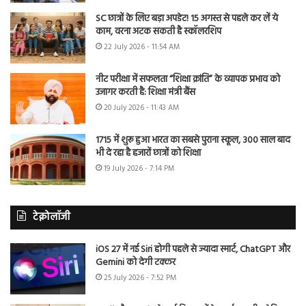
SC छात्रों के लिए बड़ा अपडेट! 15 अगस्त से पहले कर लें ये
काम, वरना अटक सकती है स्कॉलरशिप
22 July 2026 - 11:54 AM
नीट परीक्षा में सफलता “शिक्षा क्रांति” के व्यापक प्रभाव को
उजागर करती है: शिक्षा मंत्री बैंस
20 July 2026 - 11:43 AM
1715 में शुरू हुआ भारत का सबसे पुराना स्कूल, 300 साल बाद
भी दे रहा है हजारों छात्रों को शिक्षा
19 July 2026 - 7:14 PM
टेक्नोलॉजी
iOS 27 में नई Siri होगी पहले से ज्यादा स्मार्ट, ChatGPT और
Gemini को देगी टक्कर
25 July 2026 - 7:52 PM