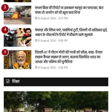
संभल हिंसा की रिपोर्ट पर इकबाल महमूद का पलटवार, बेटा
फंसा तो आयोग को ही झूठा बता दिया
8 August 2026 - 4:27 PM
फेफड़ा और लिवर फटे, पसलियां टूटीं, तिल्ली भी क्षतिग्रस्त हुई,
अबान के पोस्टमॉर्टम रिपोर्ट में चौंकाने वाले खुलासे
8 August 2026 - 4:00 PM
दिल्ली-IIT में पीएम मोदी की छात्रों को सीख, कहा- रियल
लाइफ कैंपस लाइफ से अलग, बताया विकसित भारत का
आधार और भविष्य की चुनौतियां
8 August 2026 - 3:38 PM
शिक्षा