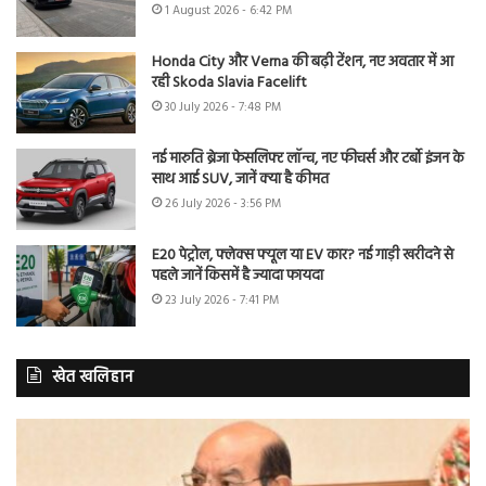
1 August 2026 - 6:42 PM
Honda City और Verna की बढ़ी टेंशन, नए अवतार में आ
रही Skoda Slavia Facelift
30 July 2026 - 7:48 PM
नई मारुति ब्रेजा फेसलिफ्ट लॉन्च, नए फीचर्स और टर्बो इंजन के
साथ आई SUV, जानें क्या है कीमत
26 July 2026 - 3:56 PM
E20 पेट्रोल, फ्लेक्स फ्यूल या EV कार? नई गाड़ी खरीदने से
पहले जानें किसमें है ज्यादा फायदा
23 July 2026 - 7:41 PM
खेत खलिहान