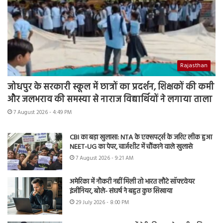
Rajasthan
जोधपुर के सरकारी स्कूल में छात्रों का प्रदर्शन, शिक्षकों की कमी
और जलभराव की समस्या से नाराज विद्यार्थियों ने लगाया ताला
7 August 2026 - 4:49 PM
CBI का बड़ा खुलासा: NTA के एक्सपर्ट्स के जरिए लीक हुआ
NEET-UG का पेपर, चार्जशीट में चौंकाने वाले खुलासे
7 August 2026 - 9:21 AM
अमेरिका में नौकरी नहीं मिली तो भारत लौटे सॉफ्टवेयर
इंजीनियर, बोले- संघर्ष ने बहुत कुछ सिखाया
29 July 2026 - 8:00 PM