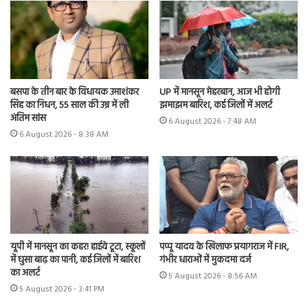
UP में मानसून मेहरबान, आज भी होगी
बसपा के तीन बार के विधायक उमाशंकर
झमाझम बारिश, कई जिलों में अलर्ट
सिंह का निधन, 55 साल की उम्र में ली
अंतिम सांस
6 August 2026 - 7:48 AM
6 August 2026 - 8:38 AM
यूपी में मानसून का कहर! हाईवे टूटा, स्कूलों
पप्पू यादव के खिलाफ प्रयागराज में FIR,
में घुसा बाढ़ का पानी, कई जिलों में बारिश
गंभीर धाराओं में मुकदमा दर्ज
का अलर्ट
5 August 2026 - 8:56 AM
5 August 2026 - 3:41 PM