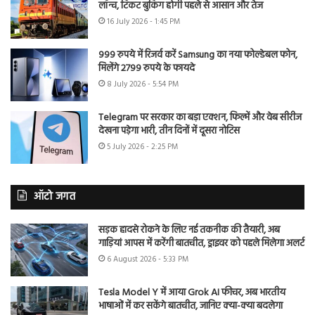
लॉन्च, टिकट बुकिंग होगी पहले से आसान और तेज
16 July 2026 - 1:45 PM
999 रुपये में रिजर्व करें Samsung का नया फोल्डेबल फोन,
मिलेंगे 2799 रुपये के फायदे
8 July 2026 - 5:54 PM
Telegram पर सरकार का बड़ा एक्शन, फिल्में और वेब सीरीज
देखना पड़ेगा भारी, तीन दिनों में दूसरा नोटिस
5 July 2026 - 2:25 PM
ऑटो जगत
सड़क हादसे रोकने के लिए नई तकनीक की तैयारी, अब
गाड़ियां आपस में करेंगी बातचीत, ड्राइवर को पहले मिलेगा अलर्ट
6 August 2026 - 5:33 PM
Tesla Model Y में आया Grok AI फीचर, अब भारतीय
भाषाओं में कर सकेंगे बातचीत, जानिए क्या-क्या बदलेगा