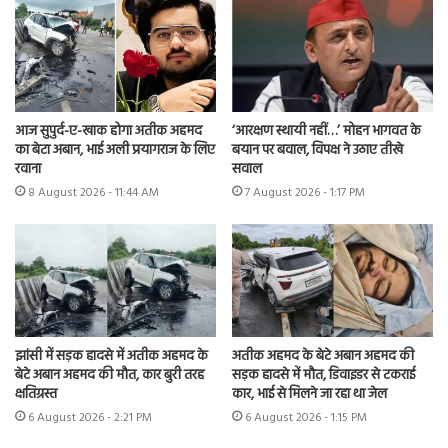
आज सुपुर्द-ए-खाक होगा अतीक अहमद
‘आरक्षण स्थायी नहीं…’ मोहन भागवत के
का बेटा अबान, भाई अली प्रयागराज के लिए
बयान पर बवाल, विपक्ष ने उठाए तीखे
रवाना
सवाल
8 August 2026 - 11:44 AM
7 August 2026 - 1:17 PM
झांसी में सड़क हादसे में अतीक अहमद के
अतीक अहमद के बेटे अबान अहमद की
बेटे अबान अहमद की मौत, कार बुरी तरह
सड़क हादसे में मौत, डिवाइडर से टकराई
क्षतिग्रस्त
कार, भाई से मिलने जा रहा था जेल
6 August 2026 - 2:21 PM
6 August 2026 - 1:15 PM