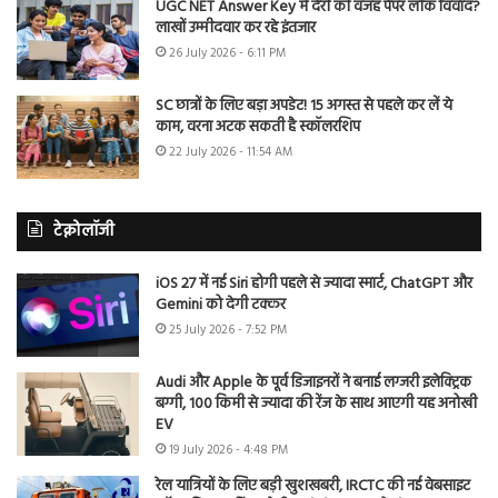
UGC NET Answer Key में देरी की वजह पेपर लीक विवाद?
लाखों उम्मीदवार कर रहे इंतजार
26 July 2026 - 6:11 PM
SC छात्रों के लिए बड़ा अपडेट! 15 अगस्त से पहले कर लें ये
काम, वरना अटक सकती है स्कॉलरशिप
22 July 2026 - 11:54 AM
टेक्नोलॉजी
iOS 27 में नई Siri होगी पहले से ज्यादा स्मार्ट, ChatGPT और
Gemini को देगी टक्कर
25 July 2026 - 7:52 PM
Audi और Apple के पूर्व डिजाइनरों ने बनाई लग्जरी इलेक्ट्रिक
बग्गी, 100 किमी से ज्यादा की रेंज के साथ आएगी यह अनोखी
EV
19 July 2026 - 4:48 PM
रेल यात्रियों के लिए बड़ी खुशखबरी, IRCTC की नई वेबसाइट