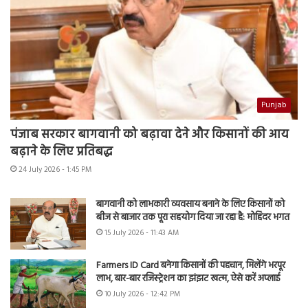
Punjab
पंजाब सरकार बागवानी को बढ़ावा देने और किसानों की आय
बढ़ाने के लिए प्रतिबद्ध
24 July 2026 - 1:45 PM
बागवानी को लाभकारी व्यवसाय बनाने के लिए किसानों को
बीज से बाजार तक पूरा सहयोग दिया जा रहा है: मोहिंदर भगत
15 July 2026 - 11:43 AM
Farmers ID Card बनेगा किसानों की पहचान, मिलेंगे भरपूर
लाभ, बार-बार रजिस्ट्रेशन का झंझट खत्म, ऐसे करें अप्लाई
10 July 2026 - 12:42 PM