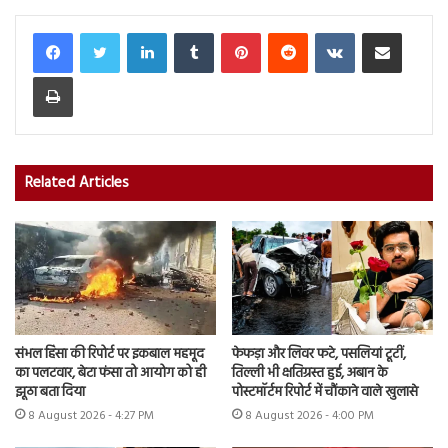
LinkedIn
Tumblr
Pinterest
Reddit
VKontakte
Share via Email
Print
Related Articles
संभल हिंसा की रिपोर्ट पर इकबाल महमूद
फेफड़ा और लिवर फटे, पसलियां टूटीं,
का पलटवार, बेटा फंसा तो आयोग को ही
तिल्ली भी क्षतिग्रस्त हुई, अबान के
झूठा बता दिया
पोस्टमॉर्टम रिपोर्ट में चौंकाने वाले खुलासे
8 August 2026 - 4:27 PM
8 August 2026 - 4:00 PM