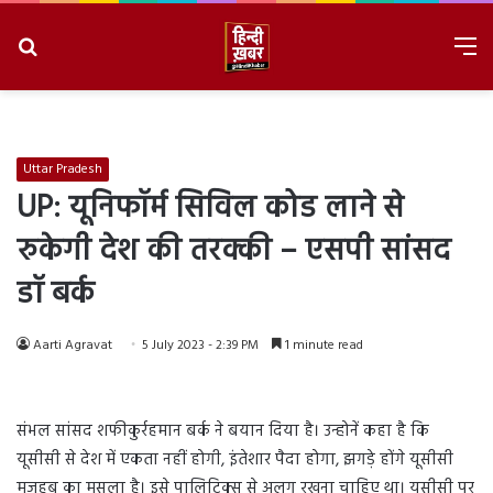
Search
M
for
8/8/2026, 11:57:11 AM
Uttar Pradesh
UP: यूनिफॉर्म सिविल कोड लाने से
रुकेगी देश की तरक्की – एसपी सांसद
डॉ बर्क
Aarti Agravat
5 July 2023 - 2:39 PM
1 minute read
संभल सांसद शफीकुर्रहमान बर्क ने बयान दिया है। उन्होनें कहा है कि
यूसीसी से देश में एकता नहीं होगी, इंतेशार पैदा होगा, झगड़े होंगे यूसीसी
मजहब का मसला है। इसे पालिटिक्स से अलग रखना चाहिए था। यूसीसी पर