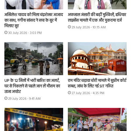
अखिलेश यादव को मिला चंद्रशेखर आजाद
अफजाल अंसारी की बढ़ीं मुश्किलें, हथियार
का साथ, नगीना सांसद ने सपा के सुर में
लाइसेंस मामले में एक और मुकदमा दर्ज
मिलाए सुर
29 July 2026 - 10:15 AM
30 July 2026 - 3:03 PM
UP के 12 जिलों में भारी बारिश का अलर्ट,
राम मंदिर चढ़ावा चोरी मामले में सुप्रीम कोर्ट
घर से निकलने से पहले जान लें मौसम का
सख्त, जांच के लिए नई SIT गठित
ताजा अपडेट
27 July 2026 - 4:35 PM
29 July 2026 - 9:41 AM