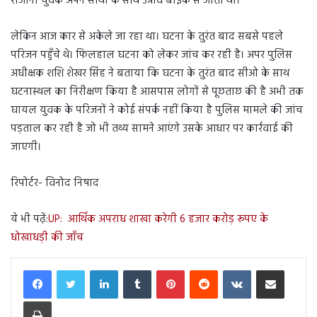
रोजाना युवक अपने साथी के साथ उन्नाव बाइक से जाता था।
लेकिन आज कार से अकेले जा रहा था। घटना के तुरंत बाद सबसे पहले
परिजन पहुँचे थे। फिलहाल घटना को लेकर जांच कर रही है। अपर पुलिस
अधीक्षक शशि शेखर सिंह ने बताया कि घटना के तुरंत बाद सीओ के साथ
घटनास्थल का निरीक्षण किया है आसपास लोगों से पूछताछ की है अभी तक
घायल युवक के परिजनों ने कोई संपर्क नहीं किया है पुलिस मामले की जांच
पड़ताल कर रही है जो भी तथ्य सामने आएंगे उसके आधार पर कार्रवाई की
जाएगी।
रिपोर्टर- विनोद निषाद
ये भी पढ़ें:
UP: आर्थिक अपराध शाखा करेगी 6 हजार करोड़ रूपए के
धोखाधड़ी की जाँच
LinkedIn
Tumblr
Pinterest
Reddit
VKontakte
Share via Email
Print