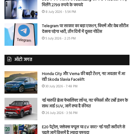
मिलेंगे 2799 रुपये के फायदे
8 July 2026 - 5:54 PM
Telegram पर सरकार का बड़ा एक्शन, फिल्में और वेब सीरीज
देखना पड़ेगा भारी, तीन दिनों में दूसरा नोटिस
5 July 2026 - 2:25 PM
ऑटो जगत
Honda City और Verna की बढ़ी टेंशन, नए अवतार में आ
रही Skoda Slavia Facelift
30 July 2026 - 7:48 PM
नई मारुति ब्रेजा फेसलिफ्ट लॉन्च, नए फीचर्स और टर्बो इंजन के
साथ आई SUV, जानें क्या है कीमत
26 July 2026 - 3:56 PM
E20 पेट्रोल, फ्लेक्स फ्यूल या EV कार? नई गाड़ी खरीदने से
पहले जानें किसमें है ज्यादा फायदा