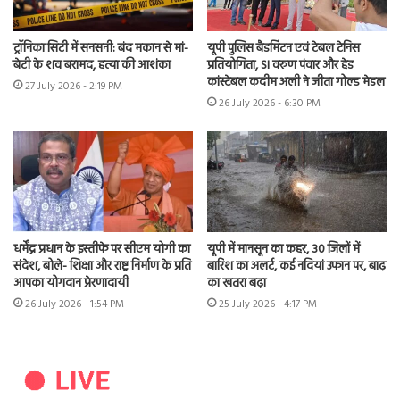
ट्रॉनिका सिटी में सनसनी: बंद मकान से मां-
यूपी पुलिस बैडमिंटन एवं टेबल टेनिस
बेटी के शव बरामद, हत्या की आशंका
प्रतियोगिता, SI वरुण पंवार और हेड
कांस्टेबल कदीम अली ने जीता गोल्ड मेडल
27 July 2026 - 2:19 PM
26 July 2026 - 6:30 PM
धर्मेंद्र प्रधान के इस्तीफे पर सीएम योगी का
यूपी में मानसून का कहर, 30 जिलों में
संदेश, बोले- शिक्षा और राष्ट्र निर्माण के प्रति
बारिश का अलर्ट, कई नदियां उफान पर, बाढ़
आपका योगदान प्रेरणादायी
का खतरा बढ़ा
26 July 2026 - 1:54 PM
25 July 2026 - 4:17 PM