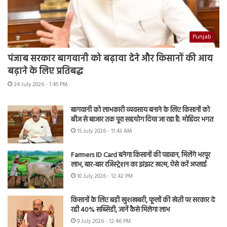
Punjab
पंजाब सरकार बागवानी को बढ़ावा देने और किसानों की आय
बढ़ाने के लिए प्रतिबद्ध
24 July 2026 - 1:45 PM
बागवानी को लाभकारी व्यवसाय बनाने के लिए किसानों को
बीज से बाजार तक पूरा सहयोग दिया जा रहा है: मोहिंदर भगत
15 July 2026 - 11:43 AM
Farmers ID Card बनेगा किसानों की पहचान, मिलेंगे भरपूर
लाभ, बार-बार रजिस्ट्रेशन का झंझट खत्म, ऐसे करें अप्लाई
10 July 2026 - 12:42 PM
किसानों के लिए बड़ी खुशखबरी, फूलों की खेती पर सरकार दे
रही 40% सब्सिडी, जानें कैसे मिलेगा लाभ
9 July 2026 - 12:46 PM