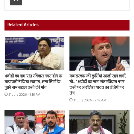
Related Articles
भदोही का नाम ‘संत रविदास नगर’ होने पर
जब सरकार की कुर्सियां खाली रहने लगीं,
मायावती ने किया स्वागत, अन्य जिलों के
तो…’ भदोही का नाम ‘संत रविदास नगर’
पुराने नाम बहाल करने की मांग
करने पर अखिलेश यादव का बीजेपी पर
तंज
31 July 2026 - 1:16 PM
31 July 2026 - 8:19 AM