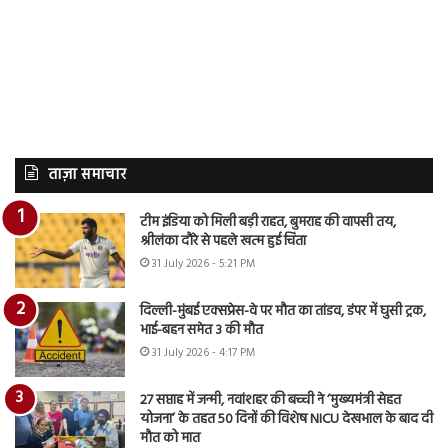
ताज़ा समाचार
टीम इंडिया को मिली बड़ी राहत, बुमराह की वापसी तय,
श्रीलंका दौरे से पहले खत्म हुई चिंता
31 July 2026 - 5:21 PM
दिल्ली-मुंबई एक्सप्रेस-वे पर मौत का तांडव, डंपर में घुसी ट्रक,
भाई-बहन समेत 3 की मौत
31 July 2026 - 4:17 PM
27 सप्ताह में जन्मी, नवांशहर की बच्ची ने ‘मुख्यमंत्री सेहत
योजना’ के तहत 50 दिनों की विशेष NICU देखभाल के बाद दी
मौत को मात