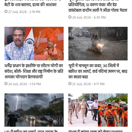
बेटी के शव बरामद, हत्या की आशंका
प्रतियोगिता, SI वरुण पंवार और हेड
कांस्टेबल कदीम अली ने जीता गोल्ड मेडल
27 July 2026 - 2:19 PM
26 July 2026 - 6:30 PM
धर्मेंद्र प्रधान के इस्तीफे पर सीएम योगी का
यूपी में मानसून का कहर, 30 जिलों में
संदेश, बोले- शिक्षा और राष्ट्र निर्माण के प्रति
बारिश का अलर्ट, कई नदियां उफान पर, बाढ़
आपका योगदान प्रेरणादायी
का खतरा बढ़ा
26 July 2026 - 1:54 PM
25 July 2026 - 4:17 PM