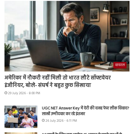
वायरल
अमेरिका में नौकरी नहीं मिली तो भारत लौटे सॉफ्टवेयर
इंजीनियर, बोले- संघर्ष ने बहुत कुछ सिखाया
29 July 2026 - 8:00 PM
UGC NET Answer Key में देरी की वजह पेपर लीक विवाद?
लाखों उम्मीदवार कर रहे इंतजार
26 July 2026 - 6:11 PM