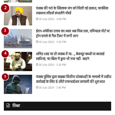
पंजाब की नशे के खिलाफ जंग को मिली नई ताकत, मानसिक
स्वास्थ्य लीडर्स संभालेंगे मोर्चा
30 July 2026 - 6:06 PM
ईरान-अमेरिका तनाव का असर अब मिस्र तक, दमियाता पोर्ट पर
ड्रोन हमले से गैस टैंकर में लगी आग
30 July 2026 - 5:42 PM
अमित शाह या तो जवाब दें या…., बेकसूर बच्चों पर बरसाई
लाठियां, नए बिल में कुछ भी नया नहीं- खड़गे
30 July 2026 - 5:20 PM
पंजाब पुलिस द्वारा साइबर वित्तीय धोखाधड़ी के मामलों में त्वरित
कार्रवाई के लिए ई-ज़ीरो एफआईआर प्रणाली की शुरुआत
30 July 2026 - 3:50 PM
शिक्षा