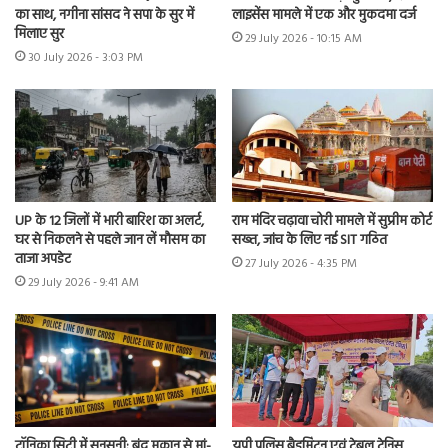
का साथ, नगीना सांसद ने सपा के सुर में
लाइसेंस मामले में एक और मुकदमा दर्ज
मिलाए सुर
29 July 2026 - 10:15 AM
30 July 2026 - 3:03 PM
UP के 12 जिलों में भारी बारिश का अलर्ट,
राम मंदिर चढ़ावा चोरी मामले में सुप्रीम कोर्ट
घर से निकलने से पहले जान लें मौसम का
सख्त, जांच के लिए नई SIT गठित
ताजा अपडेट
27 July 2026 - 4:35 PM
29 July 2026 - 9:41 AM
ट्रॉनिका सिटी में सनसनी: बंद मकान से मां-
यूपी पुलिस बैडमिंटन एवं टेबल टेनिस