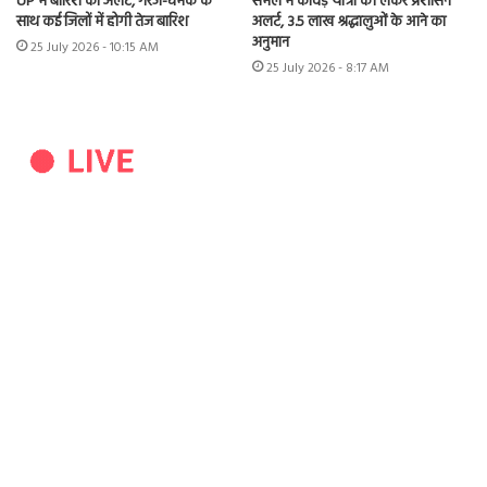
UP में बारिश का अलर्ट, गरज-चमक के
संभल में कांवड़ यात्रा को लेकर प्रशासन
साथ कई जिलों में होगी तेज बारिश
अलर्ट, 3.5 लाख श्रद्धालुओं के आने का
अनुमान
25 July 2026 - 10:15 AM
25 July 2026 - 8:17 AM