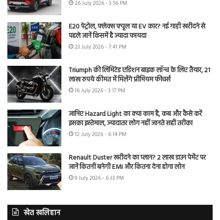
26 July 2026 - 3:56 PM
E20 पेट्रोल, फ्लेक्स फ्यूल या EV कार? नई गाड़ी खरीदने से
पहले जानें किसमें है ज्यादा फायदा
23 July 2026 - 7:41 PM
Triumph की लिमिटेड एडिशन बाइक लॉन्च के लिए तैयार, 21
लाख रुपये कीमत में मिलेंगे प्रीमियम फीचर्स
16 July 2026 - 3:17 PM
जानिए Hazard Light का क्या काम है, कब और कैसे करें
इसका इस्तेमाल, ज्यादातर लोग नहीं जानते सही तरीका
12 July 2026 - 6:14 PM
Renault Duster खरीदने का प्लान? 2 लाख डाउन पेमेंट पर
जानें कितनी बनेगी EMI और कितना देना होगा लोन
9 July 2026 - 6:33 PM
खेत खलिहान