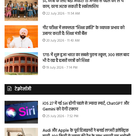
SC छात्रों के लिए बड़ा अपडेट! 15 अगस्त से पहले कर लें ये
काम, वरना अटक सकती है स्कॉलरशिप
22 July 2026 - 11:54 AM
नीट परीक्षा में सफलता “शिक्षा क्रांति” के व्यापक प्रभाव को
उजागर करती है: शिक्षा मंत्री बैंस
20 July 2026 - 11:43 AM
1715 में शुरू हुआ भारत का सबसे पुराना स्कूल, 300 साल बाद
भी दे रहा है हजारों छात्रों को शिक्षा
19 July 2026 - 7:14 PM
टेक्नोलॉजी
iOS 27 में नई Siri होगी पहले से ज्यादा स्मार्ट, ChatGPT और
Gemini को देगी टक्कर
25 July 2026 - 7:52 PM
Audi और Apple के पूर्व डिजाइनरों ने बनाई लग्जरी इलेक्ट्रिक