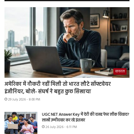
वायरल
अमेरिका में नौकरी नहीं मिली तो भारत लौटे सॉफ्टवेयर
इंजीनियर, बोले- संघर्ष ने बहुत कुछ सिखाया
29 July 2026 - 8:00 PM
UGC NET Answer Key में देरी की वजह पेपर लीक विवाद?
लाखों उम्मीदवार कर रहे इंतजार
26 July 2026 - 6:11 PM