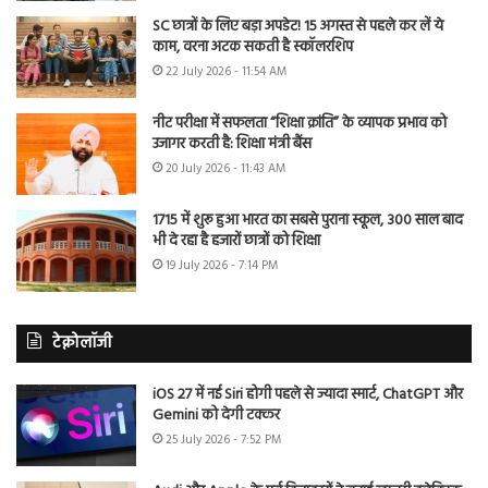
SC छात्रों के लिए बड़ा अपडेट! 15 अगस्त से पहले कर लें ये
काम, वरना अटक सकती है स्कॉलरशिप
22 July 2026 - 11:54 AM
नीट परीक्षा में सफलता “शिक्षा क्रांति” के व्यापक प्रभाव को
उजागर करती है: शिक्षा मंत्री बैंस
20 July 2026 - 11:43 AM
1715 में शुरू हुआ भारत का सबसे पुराना स्कूल, 300 साल बाद
भी दे रहा है हजारों छात्रों को शिक्षा
19 July 2026 - 7:14 PM
टेक्नोलॉजी
iOS 27 में नई Siri होगी पहले से ज्यादा स्मार्ट, ChatGPT और
Gemini को देगी टक्कर
25 July 2026 - 7:52 PM