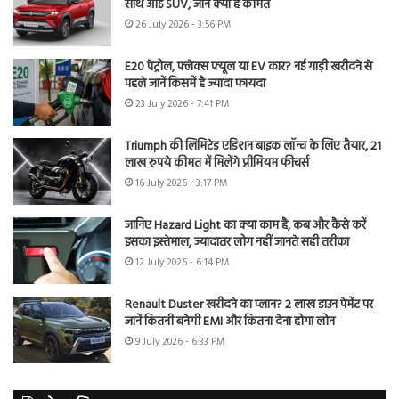
साथ आई SUV, जानें क्या है कीमत
26 July 2026 - 3:56 PM
E20 पेट्रोल, फ्लेक्स फ्यूल या EV कार? नई गाड़ी खरीदने से
पहले जानें किसमें है ज्यादा फायदा
23 July 2026 - 7:41 PM
Triumph की लिमिटेड एडिशन बाइक लॉन्च के लिए तैयार, 21
लाख रुपये कीमत में मिलेंगे प्रीमियम फीचर्स
16 July 2026 - 3:17 PM
जानिए Hazard Light का क्या काम है, कब और कैसे करें
इसका इस्तेमाल, ज्यादातर लोग नहीं जानते सही तरीका
12 July 2026 - 6:14 PM
Renault Duster खरीदने का प्लान? 2 लाख डाउन पेमेंट पर
जानें कितनी बनेगी EMI और कितना देना होगा लोन
9 July 2026 - 6:33 PM