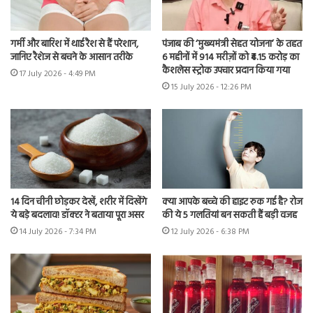
गर्मी और बारिश में थाई रैश से हैं परेशान,
पंजाब की ‘मुख्यमंत्री सेहत योजना’ के तहत
जानिए रैशेज से बचने के आसान तरीके
6 महीनों में 914 मरीज़ों को ₹4.15 करोड़ का
कैशलेस स्ट्रोक उपचार प्रदान किया गया
17 July 2026 - 4:49 PM
15 July 2026 - 12:26 PM
14 दिन चीनी छोड़कर देखें, शरीर में दिखेंगे
क्या आपके बच्चे की हाइट रुक गई है? रोज
ये बड़े बदलाव! डॉक्टर ने बताया पूरा असर
की ये 5 गलतियां बन सकती हैं बड़ी वजह
14 July 2026 - 7:34 PM
12 July 2026 - 6:38 PM