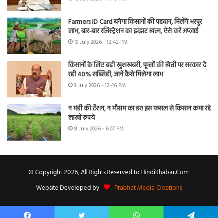
Farmers ID Card बनेगा किसानों की पहचान, मिलेंगे भरपूर
लाभ, बार-बार रजिस्ट्रेशन का झंझट खत्म, ऐसे करें अप्लाई
10 July 2026 - 12:42 PM
किसानों के लिए बड़ी खुशखबरी, फूलों की खेती पर सरकार दे
रही 40% सब्सिडी, जानें कैसे मिलेगा लाभ
9 July 2026 - 12:46 PM
न मंडी की टेंशन, न मौसम का डर! इस फसल से किसान कमा रहे
लाखों रुपये
8 July 2026 - 6:07 PM
© Copyright 2026, All Rights Reserved to HindiKhabar.Com
Website Developed by
Prabhat Media Creations