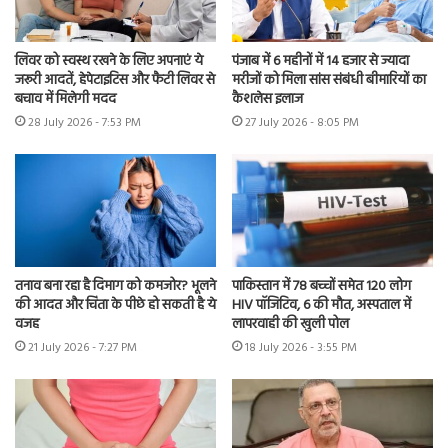
लिवर को स्वस्थ रखने के लिए अपनाएं ये
पंजाब में 6 महीनों में 14 हजार से ज्यादा
जरूरी आदतें, हेपेटाइटिस और फैटी लिवर से
मरीजों को मिला सांस संबंधी बीमारियों का
बचाव में मिलेगी मदद
कैशलेस इलाज
28 July 2026 - 7:53 PM
27 July 2026 - 8:05 PM
तनाव बना रहा है दिमाग को कमजोर? भूलने
पाकिस्तान में 78 बच्चों समेत 120 लोग
की आदत और चिंता के पीछे हो सकती है ये
HIV पॉजिटिव, 6 की मौत, अस्पताल में
वजह
लापरवाही की खुली पोल
21 July 2026 - 7:27 PM
18 July 2026 - 3:55 PM