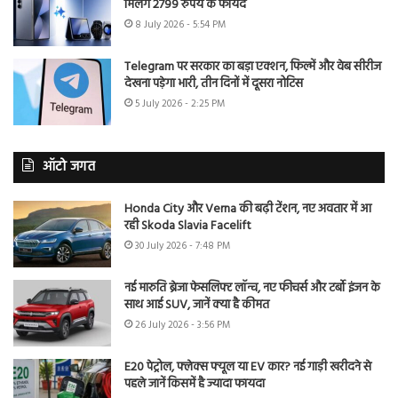
मिलेंगे 2799 रुपये के फायदे
8 July 2026 - 5:54 PM
Telegram पर सरकार का बड़ा एक्शन, फिल्में और वेब सीरीज
देखना पड़ेगा भारी, तीन दिनों में दूसरा नोटिस
5 July 2026 - 2:25 PM
ऑटो जगत
Honda City और Verna की बढ़ी टेंशन, नए अवतार में आ
रही Skoda Slavia Facelift
30 July 2026 - 7:48 PM
नई मारुति ब्रेजा फेसलिफ्ट लॉन्च, नए फीचर्स और टर्बो इंजन के
साथ आई SUV, जानें क्या है कीमत
26 July 2026 - 3:56 PM
E20 पेट्रोल, फ्लेक्स फ्यूल या EV कार? नई गाड़ी खरीदने से
पहले जानें किसमें है ज्यादा फायदा