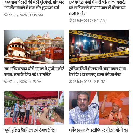
अफजाल अंसारी की बढ़ीं मुश्किलें, हथियार
UP के 12 जिलों में भारी बारिश का अलर्ट,
लाइसेंस मामले में एक और मुकदमा दर्ज
घर से निकलने से पहले जान लें मौसम का
ताजा अपडेट
29 July 2026 - 10:15 AM
29 July 2026 - 9:41 AM
राम मंदिर चढ़ावा चोरी मामले में सुप्रीम कोर्ट
ट्रॉनिका सिटी में सनसनी: बंद मकान से मां-
सख्त, जांच के लिए नई SIT गठित
बेटी के शव बरामद, हत्या की आशंका
27 July 2026 - 4:35 PM
27 July 2026 - 2:19 PM
यूपी पुलिस बैडमिंटन एवं टेबल टेनिस
धर्मेंद्र प्रधान के इस्तीफे पर सीएम योगी का