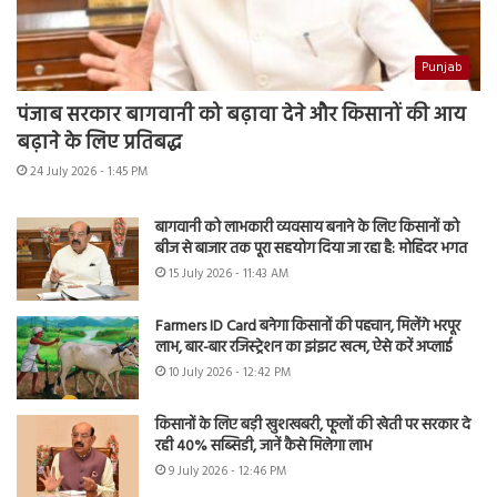
Punjab
पंजाब सरकार बागवानी को बढ़ावा देने और किसानों की आय
बढ़ाने के लिए प्रतिबद्ध
24 July 2026 - 1:45 PM
बागवानी को लाभकारी व्यवसाय बनाने के लिए किसानों को
बीज से बाजार तक पूरा सहयोग दिया जा रहा है: मोहिंदर भगत
15 July 2026 - 11:43 AM
Farmers ID Card बनेगा किसानों की पहचान, मिलेंगे भरपूर
लाभ, बार-बार रजिस्ट्रेशन का झंझट खत्म, ऐसे करें अप्लाई
10 July 2026 - 12:42 PM
किसानों के लिए बड़ी खुशखबरी, फूलों की खेती पर सरकार दे
रही 40% सब्सिडी, जानें कैसे मिलेगा लाभ
9 July 2026 - 12:46 PM