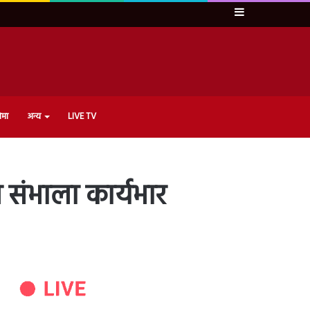
Sidebar
ेमा
अन्य
LIVE TV
 संभाला कार्यभार