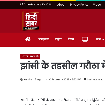
Thursday, July 30 2026
About
Privacy Policy
Video
Home
Live
बड़ी ख़बर
राष्ट्रीय
विदेश
राज्य
TV
Uttar Pradesh
झांसी के तहसील गरौठा मे
Aashish Singh
10 February 2023 - 5:52 PM
1 minute read
झांसी: जिला झाँसी के तहसील गरौठा से क्षितिज कुमार द्विवेदी