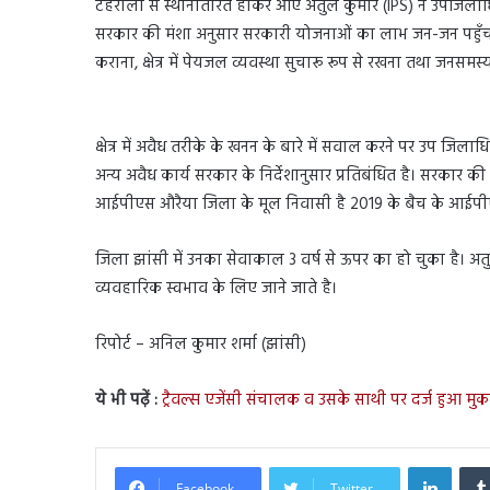
टहरौली से स्थानांतरित होकर आए अतुल कुमार (IPS) ने उपजिलाधिक
सरकार की मंशा अनुसार सरकारी योजनाओं का लाभ जन-जन पहुँचाना,
कराना, क्षेत्र में पेयजल व्यवस्था सुचारू रूप से रखना तथा जन
क्षेत्र में अवैध तरीके के खनन के बारे में सवाल करने पर उप ज
अन्य अवैध कार्य सरकार के निर्देशानुसार प्रतिबंधित है। सरकार की 
आईपीएस औरैया जिला के मूल निवासी है 2019 के बैच के आईपीएस
जिला झांसी में उनका सेवाकाल 3 वर्ष से ऊपर का हो चुका है। अत
व्यवहारिक स्वभाव के लिए जाने जाते है।
रिपोर्ट – अनिल कुमार शर्मा (झांसी)
ये भी पढ़ें :
ट्रैवल्स एजेंसी संचालक व उसके साथी पर दर्ज हुआ मुक
Linked
Facebook
Twitter