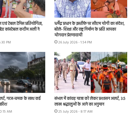
न एवं टेबल टेनिस प्रतियोगिता,
धर्मेंद्र प्रधान के इस्तीफे पर सीएम योगी का संदेश,
हेड कांस्टेबल कदीम अली ने
बोले- शिक्षा और राष्ट्र निर्माण के प्रति आपका
योगदान प्रेरणादायी
6:30 PM
26 July 2026 - 1:54 PM
अलर्ट, गरज-चमक के साथ कई
संभल में कांवड़ यात्रा को लेकर प्रशासन अलर्ट, 3.5
बारिश
लाख श्रद्धालुओं के आने का अनुमान
10:15 AM
25 July 2026 - 8:17 AM