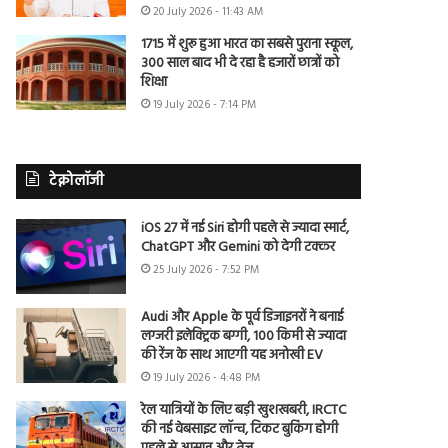
20 July 2026 - 11:43 AM
1715 में शुरू हुआ भारत का सबसे पुराना स्कूल,
300 साल बाद भी दे रहा है हजारों छात्रों को
शिक्षा
19 July 2026 - 7:14 PM
टेक्नोलॉजी
iOS 27 में नई Siri होगी पहले से ज्यादा स्मार्ट,
ChatGPT और Gemini को देगी टक्कर
25 July 2026 - 7:52 PM
Audi और Apple के पूर्व डिजाइनरों ने बनाई
लग्जरी इलेक्ट्रिक बग्गी, 100 किमी से ज्यादा
की रेंज के साथ आएगी यह अनोखी EV
19 July 2026 - 4:48 PM
रेल यात्रियों के लिए बड़ी खुशखबरी, IRCTC
की नई वेबसाइट लॉन्च, टिकट बुकिंग होगी