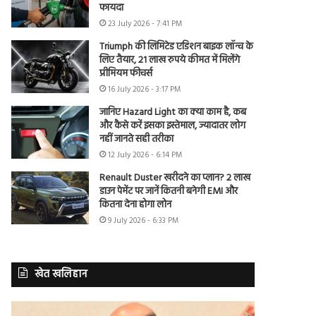
फायदा
23 July 2026 - 7:41 PM
Triumph की लिमिटेड एडिशन बाइक लॉन्च के
लिए तैयार, 21 लाख रुपये कीमत में मिलेंगे
प्रीमियम फीचर्स
16 July 2026 - 3:17 PM
जानिए Hazard Light का क्या काम है, कब
और कैसे करें इसका इस्तेमाल, ज्यादातर लोग
नहीं जानते सही तरीका
12 July 2026 - 6:14 PM
Renault Duster खरीदने का प्लान? 2 लाख
डाउन पेमेंट पर जानें कितनी बनेगी EMI और
कितना देना होगा लोन
9 July 2026 - 6:33 PM
खेत खलिहान