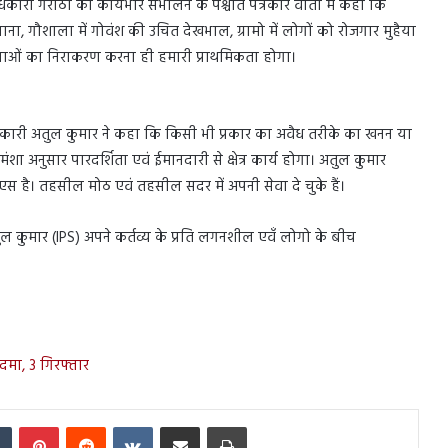
ारी गरौठा का कार्यभार संभालने के पश्चात पत्रकार वार्ता में कहा कि
 गौशाला में गोवंश की उचित देखभाल, ग्रामो में लोगों को रोजगार मुहैया
समस्याओं का निराकरण करना ही हमारी प्राथमिकता होगा।
िलाधिकारी अतुल कुमार ने कहा कि किसी भी प्रकार का अवैध तरीके का खनन या
मंशा अनुसार पारदर्शिता एवं ईमानदारी से क्षेत्र कार्य होगा। अतुल कुमार
 है। तहसील मोठ एवं तहसील सदर में अपनी सेवा दे चुके हैं।
ुल कुमार (IPS) अपने कर्तव्य के प्रति लगनशील एवँ लोगो के बीच
दमा, 3 गिरफ्तार
In
Tumblr
Pinterest
Reddit
VKontakte
Share via Email
Print