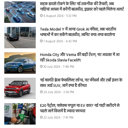
सड़क हादसे रोकने के लिए नई तकनीक की तैयारी, अब
गाड़ियां आपस में करेंगी बातचीत, ड्राइवर को पहले मिलेगा अलर्ट
6 August 2026 - 5:33 PM
Tesla Model Y में आया Grok AI फीचर, अब भारतीय
भाषाओं में कर सकेंगे बातचीत, जानिए क्या-क्या बदलेगा
1 August 2026 - 6:42 PM
Honda City और Verna की बढ़ी टेंशन, नए अवतार में आ
रही Skoda Slavia Facelift
30 July 2026 - 7:48 PM
नई मारुति ब्रेजा फेसलिफ्ट लॉन्च, नए फीचर्स और टर्बो इंजन के
साथ आई SUV, जानें क्या है कीमत
26 July 2026 - 3:56 PM
E20 पेट्रोल, फ्लेक्स फ्यूल या EV कार? नई गाड़ी खरीदने से
पहले जानें किसमें है ज्यादा फायदा
23 July 2026 - 7:41 PM