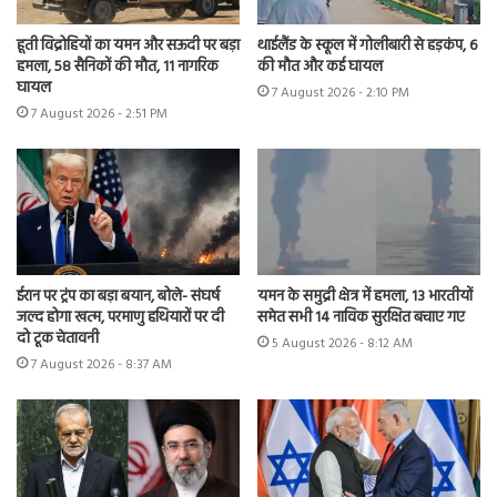
हूती विद्रोहियों का यमन और सऊदी पर बड़ा
थाईलैंड के स्कूल में गोलीबारी से हड़कंप, 6
हमला, 58 सैनिकों की मौत, 11 नागरिक
की मौत और कई घायल
घायल
7 August 2026 - 2:10 PM
7 August 2026 - 2:51 PM
ईरान पर ट्रंप का बड़ा बयान, बोले- संघर्ष
यमन के समुद्री क्षेत्र में हमला, 13 भारतीयों
जल्द होगा खत्म, परमाणु हथियारों पर दी
समेत सभी 14 नाविक सुरक्षित बचाए गए
दो टूक चेतावनी
5 August 2026 - 8:12 AM
7 August 2026 - 8:37 AM