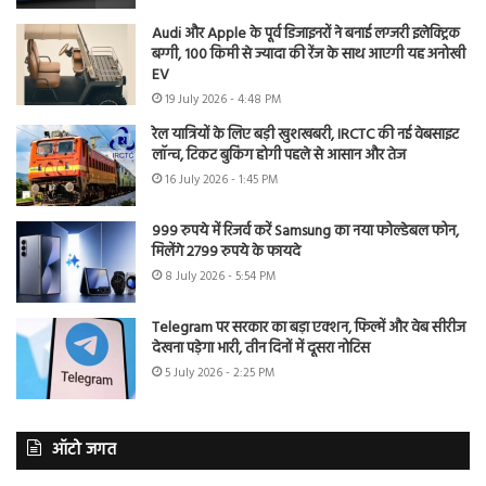
Audi और Apple के पूर्व डिजाइनरों ने बनाई लग्जरी इलेक्ट्रिक
बग्गी, 100 किमी से ज्यादा की रेंज के साथ आएगी यह अनोखी
EV
19 July 2026 - 4:48 PM
रेल यात्रियों के लिए बड़ी खुशखबरी, IRCTC की नई वेबसाइट
लॉन्च, टिकट बुकिंग होगी पहले से आसान और तेज
16 July 2026 - 1:45 PM
999 रुपये में रिजर्व करें Samsung का नया फोल्डेबल फोन,
मिलेंगे 2799 रुपये के फायदे
8 July 2026 - 5:54 PM
Telegram पर सरकार का बड़ा एक्शन, फिल्में और वेब सीरीज
देखना पड़ेगा भारी, तीन दिनों में दूसरा नोटिस
5 July 2026 - 2:25 PM
ऑटो जगत