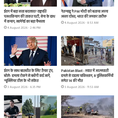
ईरान में बड़ा सत्ता बदलाव? राष्ट्रपति
नेतन्याहू ने PM मोदी को बताया अपना
पजशकियान की ताकत घटी, सेना के हाथ
अच्छा दोस्त, भारत की जमकर तारीफ
में कमान, खामेनेई का बड़ा फैसला
4 August 2026 - 8:53 AM
4 August 2026 - 2:46 PM
ईरान के साथ बातचीत के लिए तैयार ट्रंप,
Pakistan Blast : स्वात में आत्मघाती
बोले- हमला रोकने से बचेंगी कई जानें,
हमले से दहला पाकिस्तान, 8 पुलिसकर्मियों
न्यूक्लियर डील के भी संकेत
समेत 14 की मौत
3 August 2026 - 6:35 PM
3 August 2026 - 11:53 AM