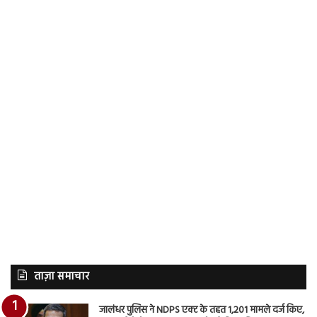
ताज़ा समाचार
जालंधर पुलिस ने NDPS एक्ट के तहत 1,201 मामले दर्ज किए,