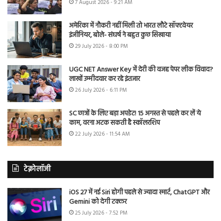
7 August 2026 - 9:21 AM
अमेरिका में नौकरी नहीं मिली तो भारत लौटे सॉफ्टवेयर
इंजीनियर, बोले- संघर्ष ने बहुत कुछ सिखाया
29 July 2026 - 8:00 PM
UGC NET Answer Key में देरी की वजह पेपर लीक विवाद?
लाखों उम्मीदवार कर रहे इंतजार
26 July 2026 - 6:11 PM
SC छात्रों के लिए बड़ा अपडेट! 15 अगस्त से पहले कर लें ये
काम, वरना अटक सकती है स्कॉलरशिप
22 July 2026 - 11:54 AM
टेक्नोलॉजी
iOS 27 में नई Siri होगी पहले से ज्यादा स्मार्ट, ChatGPT और
Gemini को देगी टक्कर
25 July 2026 - 7:52 PM