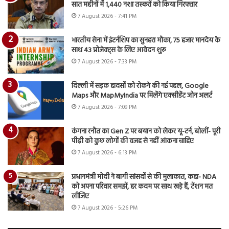
सात महीनों में 1,440 नशा तस्करों को किया गिरफ्तार
7 August 2026 - 7:41 PM
भारतीय सेना में इंटर्नशिप का सुनहरा मौका, 75 हजार मानदेय के
साथ 43 प्रोजेक्ट्स के लिए आवेदन शुरू
7 August 2026 - 7:33 PM
दिल्ली में सड़क हादसों को रोकने की नई पहल, Google
Maps और MapMyIndia पर मिलेंगे एक्सीडेंट जोन अलर्ट
7 August 2026 - 7:09 PM
कंगना रनौत का Gen Z पर बयान को लेकर यू-टर्न, बोलीं- पूरी
पीढ़ी को कुछ लोगों की वजह से नहीं आंकना चाहिए
7 August 2026 - 6:13 PM
प्रधानमंत्री मोदी ने बागी सांसदों से की मुलाकात, कहा- NDA
को अपना परिवार समझें, हर कदम पर साथ खड़े हैं, टेंशन मत
लीजिए
7 August 2026 - 5:26 PM