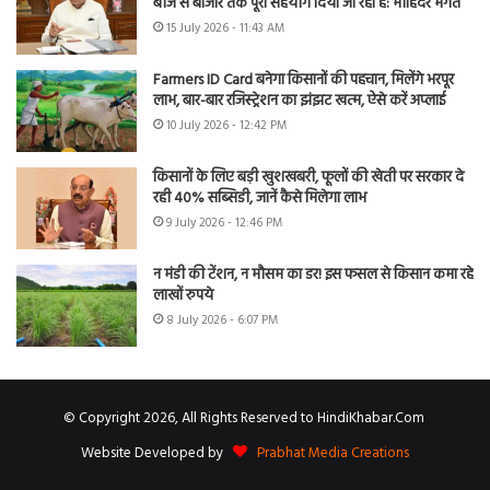
बीज से बाजार तक पूरा सहयोग दिया जा रहा है: मोहिंदर भगत
15 July 2026 - 11:43 AM
Farmers ID Card बनेगा किसानों की पहचान, मिलेंगे भरपूर
लाभ, बार-बार रजिस्ट्रेशन का झंझट खत्म, ऐसे करें अप्लाई
10 July 2026 - 12:42 PM
किसानों के लिए बड़ी खुशखबरी, फूलों की खेती पर सरकार दे
रही 40% सब्सिडी, जानें कैसे मिलेगा लाभ
9 July 2026 - 12:46 PM
न मंडी की टेंशन, न मौसम का डर! इस फसल से किसान कमा रहे
लाखों रुपये
8 July 2026 - 6:07 PM
© Copyright 2026, All Rights Reserved to HindiKhabar.Com
Website Developed by
Prabhat Media Creations