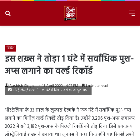
Search
M
for
8/8/2026, 12:02:14 PM
विदेश
इस शख़्स ने तोड़ा 1 घंटे में सर्वाधिक पुश-
अप्स लगाने का वर्ल्ड रिकॉर्ड
Aashish Singh
15 April 2023 - 4:37 PM
1 minute read
ऑस्ट्रेलियाई शख्स ने एक घंटे में किए सबसे ज्यादा पुश-अप्स
ऑस्ट्रेलिया के 33 साल के लुकास हेल्मके ने एक घंटे में सर्वाधिक पुश-अप्स
लगाने का गिनीज़ वर्ल्ड रिकॉर्ड तोड़ दिया है। उन्होंने 3,206 पुश-अप्स लगाकर
2022 में बने 3,182 पुश-अप्स के पिछले रिकॉर्ड को तोड़ दिया जिसे एक अन्य
ऑस्ट्रेलियाई शख्स ने बनाया था। लुकास ने कहा कि उन्होंने यह रिकॉर्ड अपने