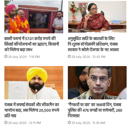
बस्सी पठानां में 57.01 करोड़ रुपये की
अनुसूचित जाति के स्नातकों के लिए
सिंचाई परियोजनाओं का उद्घाटन, किसानों
निःशुल्क स्टेनोग्राफी प्रशिक्षण, पंजाब
को मिलेगा बड़ा लाभ
सरकार ने खोले रोजगार के नए अवसर
29 July 2026 - 1:16 PM
29 July 2026 - 12:43 PM
पंजाब में सफाई सेवकों और सीवरमैन का
‘गैंगस्टरों पर वार’ का 188वां दिन, पंजाब
मानदेय बढ़ा, अब मिलेगा 20,500 रुपये
पुलिस की 476 जगहों पर छापेमारी, 260
प्रति माह
गिरफ्तार
29 July 2026 - 12:11 PM
29 July 2026 - 11:39 AM