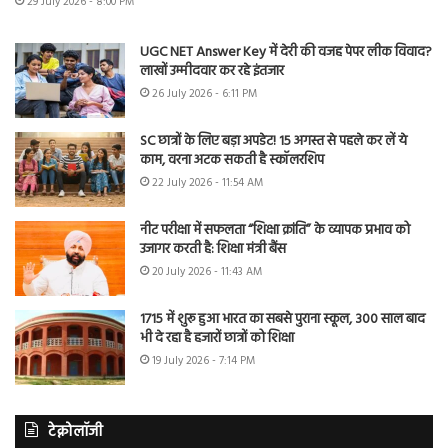
29 July 2026 - 8:00 PM
UGC NET Answer Key में देरी की वजह पेपर लीक विवाद?
लाखों उम्मीदवार कर रहे इंतजार
26 July 2026 - 6:11 PM
SC छात्रों के लिए बड़ा अपडेट! 15 अगस्त से पहले कर लें ये
काम, वरना अटक सकती है स्कॉलरशिप
22 July 2026 - 11:54 AM
नीट परीक्षा में सफलता “शिक्षा क्रांति” के व्यापक प्रभाव को
उजागर करती है: शिक्षा मंत्री बैंस
20 July 2026 - 11:43 AM
1715 में शुरू हुआ भारत का सबसे पुराना स्कूल, 300 साल बाद
भी दे रहा है हजारों छात्रों को शिक्षा
19 July 2026 - 7:14 PM
टेक्नोलॉजी