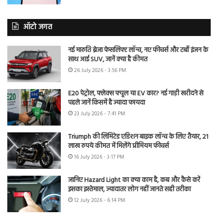
ऑटो जगत
नई मारुति ब्रेजा फेसलिफ्ट लॉन्च, नए फीचर्स और टर्बो इंजन के
साथ आई SUV, जानें क्या है कीमत
26 July 2026 - 3:56 PM
E20 पेट्रोल, फ्लेक्स फ्यूल या EV कार? नई गाड़ी खरीदने से
पहले जानें किसमें है ज्यादा फायदा
23 July 2026 - 7:41 PM
Triumph की लिमिटेड एडिशन बाइक लॉन्च के लिए तैयार, 21
लाख रुपये कीमत में मिलेंगे प्रीमियम फीचर्स
16 July 2026 - 3:17 PM
जानिए Hazard Light का क्या काम है, कब और कैसे करें
इसका इस्तेमाल, ज्यादातर लोग नहीं जानते सही तरीका
12 July 2026 - 6:14 PM