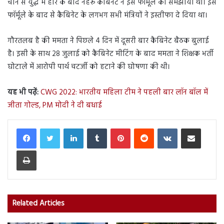
चीन से युद्ध में हार के बाद नेहरू कैबिनेट ने इस फॉर्मूले को समझाया था। इस
फॉर्मूले के बाद से कैबिनेट के लगभग सभी मंत्रियों ने इस्तीफा दे दिया था।
गौरतलब है की ममता ने पिछले 4 दिन में दूसरी बार कैबिनेट बैठक बुलाई
है। इसी के साथ 28 जुलाई को कैबिनेट मीटिंग के बाद ममता ने शिक्षक भर्ती
घोटाले में आरोपी पार्थ चटर्जी को हटाने की घोषणा की थी।
यह भी पढ़ें:
CWG 2022: भारतीय महिला टीम ने पहली बार लॉन बॉल में
जीता गोल्ड, PM मोदी ने दी बधाई
LinkedIn
Tumblr
Pinterest
Reddit
VKontakte
Share via Email
Print
Related Articles