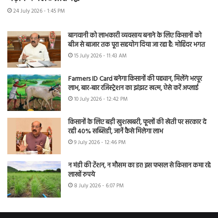
24 July 2026 - 1:45 PM
बागवानी को लाभकारी व्यवसाय बनाने के लिए किसानों को
बीज से बाजार तक पूरा सहयोग दिया जा रहा है: मोहिंदर भगत
15 July 2026 - 11:43 AM
Farmers ID Card बनेगा किसानों की पहचान, मिलेंगे भरपूर
लाभ, बार-बार रजिस्ट्रेशन का झंझट खत्म, ऐसे करें अप्लाई
10 July 2026 - 12:42 PM
किसानों के लिए बड़ी खुशखबरी, फूलों की खेती पर सरकार दे
रही 40% सब्सिडी, जानें कैसे मिलेगा लाभ
9 July 2026 - 12:46 PM
न मंडी की टेंशन, न मौसम का डर! इस फसल से किसान कमा रहे
लाखों रुपये
8 July 2026 - 6:07 PM