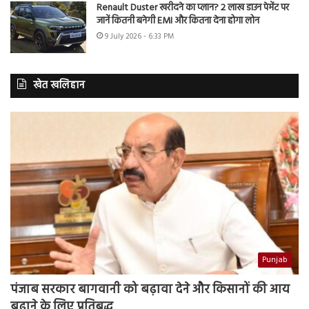
Renault Duster खरीदने का प्लान? 2 लाख डाउन पेमेंट पर
जानें कितनी बनेगी EMI और कितना देना होगा लोन
9 July 2026 - 6:33 PM
खेत खलिहान
Punjab
पंजाब सरकार बागवानी को बढ़ावा देने और किसानों की आय
बढ़ाने के लिए प्रतिबद्ध