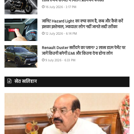
लाख रुपये कीमत में मिलेंगे प्रीमियम फीचर्स
16 July 2026 - 3:17 PM
जानिए Hazard Light का क्या काम है, कब और कैसे करें
इसका इस्तेमाल, ज्यादातर लोग नहीं जानते सही तरीका
12 July 2026 - 6:14 PM
Renault Duster खरीदने का प्लान? 2 लाख डाउन पेमेंट पर
जानें कितनी बनेगी EMI और कितना देना होगा लोन
9 July 2026 - 6:33 PM
खेत खलिहान