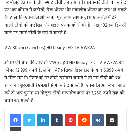
पर मौजूद 32 इंच के तीन स्मार्ट टीवी लेकर आए हैं। इन स्मार्ट टीवी की खरीद
पर आप कीमत में कटौती, बैंक ऑफर और एक्सचेंज ऑफर का लाभ ले सकते
हैं। हालांकि एक्सचेंज ऑफर का पूरा लाभ आपके द्वारा एक्सचेंज में देने
वाली टीवी की कंडीशन और मॉडल पर काफी निर्भर है। आइए 32 इंच डिस्प्ले
वाले इन स्मार्ट टीवी के बारे में जानते हैं।
VW 80 cm (32 inches) HD Ready LED TV VW32A
ऑफर की बात की जाए तो VW 32 इंच HD Ready LED TV VW32A की
कीमत 12,999 रुपये है, लेकिन 47 प्रतिशत डिस्काउंट के बाद 6,899 रुपये
में मिल रहा है। ईएमआई पर टीवी खरीदना चाहते हैं तो इस टीवी को 330
रुपये की शुरुआती ईएमआई से भी खरीद सकते हैं। एक्सचेंज ऑफर की बात
करें तो आप पुराना या मौजूदा टीवी एक्सचेंज करने पर 3,260 रुपये तक की
बचत कर सकते हैं।
LinkedIn
Tumblr
Pinterest
Reddit
VKontakte
Share via Email
Print