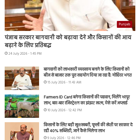
Punjab
पंजाब सरकार बागवानी को बढ़ावा देने और किसानों की आय
बढ़ाने के लिए प्रतिबद्ध
24 July 2026 - 1:45 PM
बागवानी को लाभकारी व्यवसाय बनाने के लिए किसानों को
बीज से बाजार तक पूरा सहयोग दिया जा रहा है: मोहिंदर भगत
15 July 2026 - 11:43 AM
Farmers ID Card बनेगा किसानों की पहचान, मिलेंगे भरपूर
लाभ, बार-बार रजिस्ट्रेशन का झंझट खत्म, ऐसे करें अप्लाई
10 July 2026 - 12:42 PM
किसानों के लिए बड़ी खुशखबरी, फूलों की खेती पर सरकार दे
रही 40% सब्सिडी, जानें कैसे मिलेगा लाभ
9 July 2026 - 12:46 PM