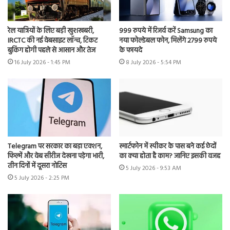
रेल यात्रियों के लिए बड़ी खुशखबरी,
999 रुपये में रिजर्व करें Samsung का
IRCTC की नई वेबसाइट लॉन्च, टिकट
नया फोल्डेबल फोन, मिलेंगे 2799 रुपये
बुकिंग होगी पहले से आसान और तेज
के फायदे
16 July 2026 - 1:45 PM
8 July 2026 - 5:54 PM
Telegram पर सरकार का बड़ा एक्शन,
स्मार्टफोन में स्पीकर के पास बने कई छेदों
फिल्में और वेब सीरीज देखना पड़ेगा भारी,
का क्या होता है काम? जानिए इसकी वजह
तीन दिनों में दूसरा नोटिस
5 July 2026 - 9:53 AM
5 July 2026 - 2:25 PM