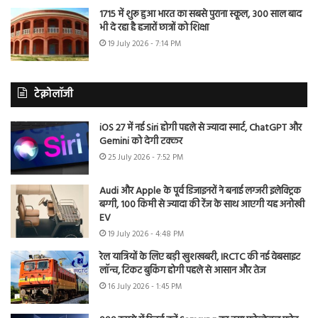
1715 में शुरू हुआ भारत का सबसे पुराना स्कूल, 300 साल बाद
भी दे रहा है हजारों छात्रों को शिक्षा
19 July 2026 - 7:14 PM
टेक्नोलॉजी
iOS 27 में नई Siri होगी पहले से ज्यादा स्मार्ट, ChatGPT और
Gemini को देगी टक्कर
25 July 2026 - 7:52 PM
Audi और Apple के पूर्व डिजाइनरों ने बनाई लग्जरी इलेक्ट्रिक
बग्गी, 100 किमी से ज्यादा की रेंज के साथ आएगी यह अनोखी
EV
19 July 2026 - 4:48 PM
रेल यात्रियों के लिए बड़ी खुशखबरी, IRCTC की नई वेबसाइट
लॉन्च, टिकट बुकिंग होगी पहले से आसान और तेज
16 July 2026 - 1:45 PM