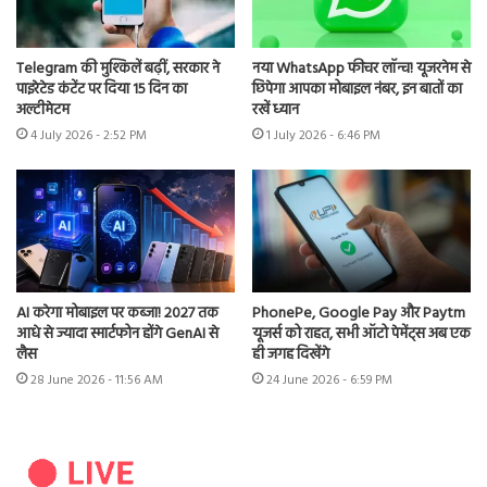
Telegram की मुश्किलें बढ़ीं, सरकार ने
नया WhatsApp फीचर लॉन्च! यूजरनेम से
पाइरेटेड कंटेंट पर दिया 15 दिन का
छिपेगा आपका मोबाइल नंबर, इन बातों का
अल्टीमेटम
रखें ध्यान
4 July 2026 - 2:52 PM
1 July 2026 - 6:46 PM
AI करेगा मोबाइल पर कब्जा! 2027 तक
PhonePe, Google Pay और Paytm
आधे से ज्यादा स्मार्टफोन होंगे GenAI से
यूजर्स को राहत, सभी ऑटो पेमेंट्स अब एक
लैस
ही जगह दिखेंगे
28 June 2026 - 11:56 AM
24 June 2026 - 6:59 PM