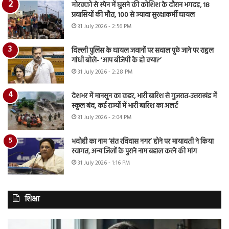
मोरक्को से स्पेन में घुसने की कोशिश के दौरान भगदड़, 18
प्रवासियों की मौत, 100 से ज्यादा सुरक्षाकर्मी घायल
31 July 2026 - 2:56 PM
दिल्ली पुलिस के घायल जवानों पर सवाल पूछे जाने पर राहुल
गांधी बोले- ‘आप बीजेपी के हो क्या?’
31 July 2026 - 2:28 PM
देशभर में मानसून का कहर, भारी बारिश से गुजरात-उत्तराखंड में
स्कूल बंद, कई राज्यों में भारी बारिश का अलर्ट
31 July 2026 - 2:04 PM
भदोही का नाम ‘संत रविदास नगर’ होने पर मायावती ने किया
स्वागत, अन्य जिलों के पुराने नाम बहाल करने की मांग
31 July 2026 - 1:16 PM
शिक्षा