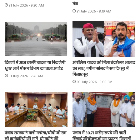
तंज
31 July 2026 - 9:20 AM
31 July 2026 - 8:19 AM
दिल्ली में आज बरसेंगे बादल या निकलेगी
अखिलेश यादव को मिला चंद्रशेखर आजाद
धूप? जानें मौसम विभाग का ताजा अपडेट
का साथ, नगीना सांसद ने सपा के सुर में
मिलाए सुर
31 July 2026 - 7:41 AM
30 July 2026 - 3:03 PM
पंजाब सरकार ने मानी मनरेगा/वीबी जी राम
पंजाब में 30.71 करोड़ रुपये की नहरी
जी कर्मचारियों की मांगें, दो महीने की
सिंचाई परियोजनाओं का उद्घाटन, किसानों