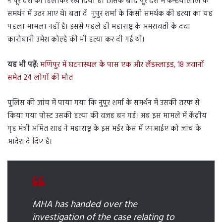
ने पूरे देश को हिलाकर रख दिया है। जिसके बाद पूरे देश में कन्हैयालाल के
समर्थन में उतर आए थे। बता दें नुपुर शर्मा के किसी समर्थक की हत्या का यह
पहला मामला नहीं है। इससे पहले ही महाराष्ट्र के अमरावती के दवा
कारोबारी उमेश कोल्हे की भी हत्या कर दी गई थी।
यह भी पढ़ें:
मणिपुर में घटनास्थल के पास एक और लैंडस्लाइड, 18 जवानों
समेत 24 लोगों की मौत
पुलिस की जांच में पाया गया कि नुपुर शर्मा के समर्थन में उसकी तरफ से
किया गया पोस्ट उसकी हत्या की वजह बन गई। अब इस मामले में केंद्रीय
गृह मंत्री अमित शाह ने महाराष्ट्र के इस मर्डर केस में एनआईए को जांच के
आदेश दे दिए है।
MHA has handed over the
investigation of the case relating to