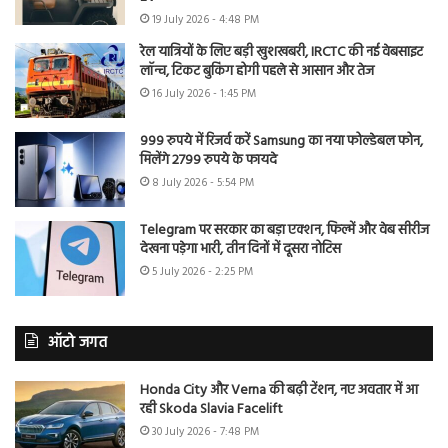
19 July 2026 - 4:48 PM
रेल यात्रियों के लिए बड़ी खुशखबरी, IRCTC की नई वेबसाइट
लॉन्च, टिकट बुकिंग होगी पहले से आसान और तेज
16 July 2026 - 1:45 PM
999 रुपये में रिजर्व करें Samsung का नया फोल्डेबल फोन,
मिलेंगे 2799 रुपये के फायदे
8 July 2026 - 5:54 PM
Telegram पर सरकार का बड़ा एक्शन, फिल्में और वेब सीरीज
देखना पड़ेगा भारी, तीन दिनों में दूसरा नोटिस
5 July 2026 - 2:25 PM
ऑटो जगत
Honda City और Verna की बढ़ी टेंशन, नए अवतार में आ
रही Skoda Slavia Facelift
30 July 2026 - 7:48 PM