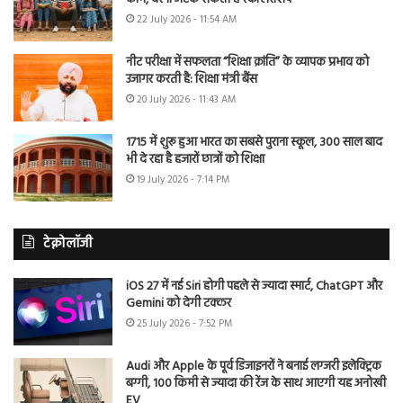
22 July 2026 - 11:54 AM
नीट परीक्षा में सफलता “शिक्षा क्रांति” के व्यापक प्रभाव को
उजागर करती है: शिक्षा मंत्री बैंस
20 July 2026 - 11:43 AM
1715 में शुरू हुआ भारत का सबसे पुराना स्कूल, 300 साल बाद
भी दे रहा है हजारों छात्रों को शिक्षा
19 July 2026 - 7:14 PM
टेक्नोलॉजी
iOS 27 में नई Siri होगी पहले से ज्यादा स्मार्ट, ChatGPT और
Gemini को देगी टक्कर
25 July 2026 - 7:52 PM
Audi और Apple के पूर्व डिजाइनरों ने बनाई लग्जरी इलेक्ट्रिक
बग्गी, 100 किमी से ज्यादा की रेंज के साथ आएगी यह अनोखी
EV