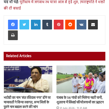
यह भी पढ़ें:
पुरीधाम में जगन्नाथ रथ यात्रा आज से हुई शुरु, उपराष्ट्रपति ने भक्तों
की दी बधाई
LinkedIn
Tumblr
Pinterest
Reddit
VKontakte
Share via Email
Print
Related Articles
भदोही का नाम ‘संत रविदास नगर’ होने पर
पंजाब के 56 गांवों को मिलेगा नहरी पानी,
मायावती ने किया स्वागत, अन्य जिलों के
शुतराना में सिंचाई परियोजनाओं का उद्घाटन
पुराने नाम बहाल करने की मांग
31 July 2026 - 11:31 AM