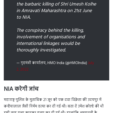
the barbaric killing of Shri Umesh Kolhe
in Amravati Maharashtra on 21st June
to NIA.
The conspiracy behind the killing,
involvement of organisations and
international linkages would be
thoroughly investigated.
— गृहमंत्री कार्यालय, HMO India (@HMOIndia)
July
2, 2022
NIA करेगी जांच
महाराष्ट्र पुलिस के मुताबिक 21 जून को एक दवा विक्रेता की उदयपुर में
कन्हैयालाल जैसी निर्मम हत्या कर दी गई थी। बता दें उमेश कोल्हे की भी
इसी तरह गला काटकर हत्या कर दी गई थी। हालांकि अमरावती के