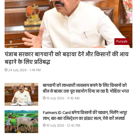
Punjab
पंजाब सरकार बागवानी को बढ़ावा देने और किसानों की आय
बढ़ाने के लिए प्रतिबद्ध
24 July 2026 - 1:45 PM
बागवानी को लाभकारी व्यवसाय बनाने के लिए किसानों को
बीज से बाजार तक पूरा सहयोग दिया जा रहा है: मोहिंदर भगत
15 July 2026 - 11:43 AM
Farmers ID Card बनेगा किसानों की पहचान, मिलेंगे भरपूर
लाभ, बार-बार रजिस्ट्रेशन का झंझट खत्म, ऐसे करें अप्लाई
10 July 2026 - 12:42 PM