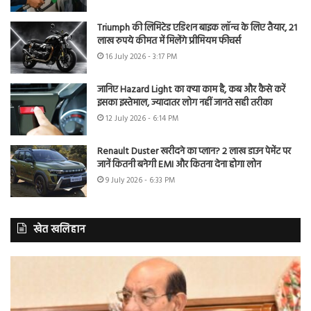
Triumph की लिमिटेड एडिशन बाइक लॉन्च के लिए तैयार, 21
लाख रुपये कीमत में मिलेंगे प्रीमियम फीचर्स
16 July 2026 - 3:17 PM
जानिए Hazard Light का क्या काम है, कब और कैसे करें
इसका इस्तेमाल, ज्यादातर लोग नहीं जानते सही तरीका
12 July 2026 - 6:14 PM
Renault Duster खरीदने का प्लान? 2 लाख डाउन पेमेंट पर
जानें कितनी बनेगी EMI और कितना देना होगा लोन
9 July 2026 - 6:33 PM
खेत खलिहान