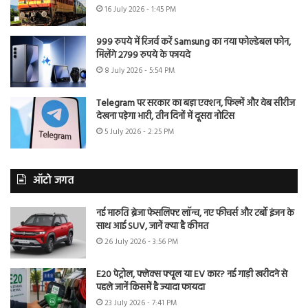
16 July 2026 - 1:45 PM
999 रुपये में रिजर्व करें Samsung का नया फोल्डेबल फोन,
मिलेंगे 2799 रुपये के फायदे
8 July 2026 - 5:54 PM
Telegram पर सरकार का बड़ा एक्शन, फिल्में और वेब सीरीज
देखना पड़ेगा भारी, तीन दिनों में दूसरा नोटिस
5 July 2026 - 2:25 PM
ऑटो जगत
नई मारुति ब्रेजा फेसलिफ्ट लॉन्च, नए फीचर्स और टर्बो इंजन के
साथ आई SUV, जानें क्या है कीमत
26 July 2026 - 3:56 PM
E20 पेट्रोल, फ्लेक्स फ्यूल या EV कार? नई गाड़ी खरीदने से
पहले जानें किसमें है ज्यादा फायदा
23 July 2026 - 7:41 PM