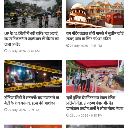
UP के 12 जिलों में भारी बारिश का अलर्ट,
राम मंदिर चढ़ावा चोरी मामले में सुप्रीम कोर्ट
घर से निकलने से पहले जान लें मौसम का
सख्त, जांच के लिए नई SIT गठित
ताजा अपडेट
27 July 2026 - 4:35 PM
29 July 2026 - 9:41 AM
ट्रॉनिका सिटी में सनसनी: बंद मकान से मां-
यूपी पुलिस बैडमिंटन एवं टेबल टेनिस
बेटी के शव बरामद, हत्या की आशंका
प्रतियोगिता, SI वरुण पंवार और हेड
कांस्टेबल कदीम अली ने जीता गोल्ड मेडल
27 July 2026 - 2:19 PM
26 July 2026 - 6:30 PM