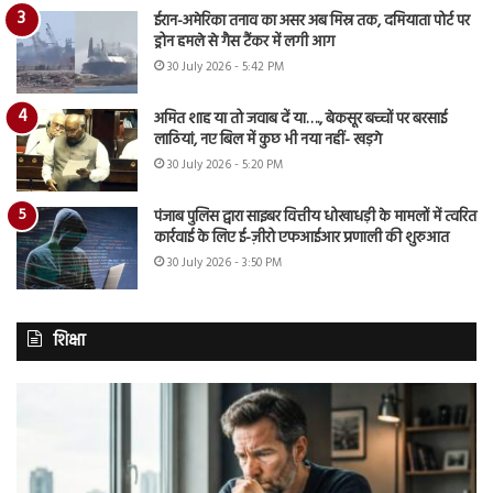
ईरान-अमेरिका तनाव का असर अब मिस्र तक, दमियाता पोर्ट पर
ड्रोन हमले से गैस टैंकर में लगी आग
30 July 2026 - 5:42 PM
अमित शाह या तो जवाब दें या…., बेकसूर बच्चों पर बरसाई
लाठियां, नए बिल में कुछ भी नया नहीं- खड़गे
30 July 2026 - 5:20 PM
पंजाब पुलिस द्वारा साइबर वित्तीय धोखाधड़ी के मामलों में त्वरित
कार्रवाई के लिए ई-ज़ीरो एफआईआर प्रणाली की शुरुआत
30 July 2026 - 3:50 PM
शिक्षा