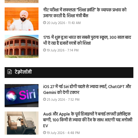
नीट परीक्षा में सफलता “शिक्षा क्रांति” के व्यापक प्रभाव को
उजागर करती है: शिक्षा मंत्री बैंस
20 July 2026 - 11:43 AM
1715 में शुरू हुआ भारत का सबसे पुराना स्कूल, 300 साल बाद
भी दे रहा है हजारों छात्रों को शिक्षा
19 July 2026 - 7:14 PM
टेक्नोलॉजी
iOS 27 में नई Siri होगी पहले से ज्यादा स्मार्ट, ChatGPT और
Gemini को देगी टक्कर
25 July 2026 - 7:52 PM
Audi और Apple के पूर्व डिजाइनरों ने बनाई लग्जरी इलेक्ट्रिक
बग्गी, 100 किमी से ज्यादा की रेंज के साथ आएगी यह अनोखी
EV
19 July 2026 - 4:48 PM