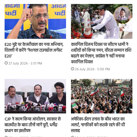
E20 मुद्दे पर केजरीवाल का नया अभियान,
कारगिल विजय दिवस पर सीएम धामी ने
दिल्ली में करेंगे ‘नेशनल टाउनहॉल अगेंस्ट
शहीदों को किया नमन, वीरता सम्मान राशि
E20’
बढ़ाने का ऐलान, कांग्रेस ने नहीं मनाया
कारगिल दिवस
27 July 2026 - 3:51 PM
26 July 2026 - 5:00 PM
CJP ने खत्म किया आंदोलन, सरकार से
अमेरिका-ईरान तनाव के बीच भारत का
बातचीत के बाद तीनों मांगें पूरी, धर्मेंद्र
अलर्ट, नागरिकों को सतर्क रहने की दी
प्रधान का इस्तीफा
सलाह