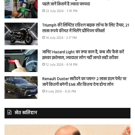
पहले जानें किसमें है ज्यादा फायदा
23 July 2026 - 7:41 PM
Triumph की लिमिटेड एडिशन बाइक लॉन्च के लिए तैयार, 21
लाख रुपये कीमत में मिलेंगे प्रीमियम फीचर्स
16 July 2026 - 3:17 PM
जानिए Hazard Light का क्या काम है, कब और कैसे करें
इसका इस्तेमाल, ज्यादातर लोग नहीं जानते सही तरीका
12 July 2026 - 6:14 PM
Renault Duster खरीदने का प्लान? 2 लाख डाउन पेमेंट पर
जानें कितनी बनेगी EMI और कितना देना होगा लोन
9 July 2026 - 6:33 PM
खेत खलिहान