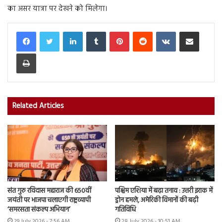
का असर यात्रा पर देखने को मिलेगा।
LinkedIn
Tumblr
Pinterest
Reddit
VKontakte
Share via Email
Print
Related Articles
संत गुरु रविदास महाराज की 650वीं
पश्चिम एशिया में बढ़ा तनाव : उत्तरी इराक में
जयंती पर भाजपा चलाएगी राष्ट्रव्यापी
ड्रोन हमले, अमेरिकी विमानों की बढ़ी
‘समरसता संकल्प अभियान’
गतिविधि
29 July 2026 - 7:56 AM
28 July 2026 - 10:51 AM