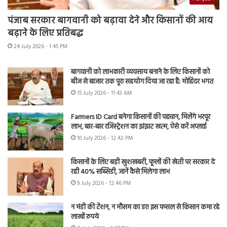
पंजाब सरकार बागवानी को बढ़ावा देने और किसानों की आय
बढ़ाने के लिए प्रतिबद्ध
24 July 2026 - 1:45 PM
बागवानी को लाभकारी व्यवसाय बनाने के लिए किसानों को
बीज से बाजार तक पूरा सहयोग दिया जा रहा है: मोहिंदर भगत
15 July 2026 - 11:43 AM
Farmers ID Card बनेगा किसानों की पहचान, मिलेंगे भरपूर
लाभ, बार-बार रजिस्ट्रेशन का झंझट खत्म, ऐसे करें अप्लाई
10 July 2026 - 12:42 PM
किसानों के लिए बड़ी खुशखबरी, फूलों की खेती पर सरकार दे
रही 40% सब्सिडी, जानें कैसे मिलेगा लाभ
9 July 2026 - 12:46 PM
न मंडी की टेंशन, न मौसम का डर! इस फसल से किसान कमा रहे
लाखों रुपये