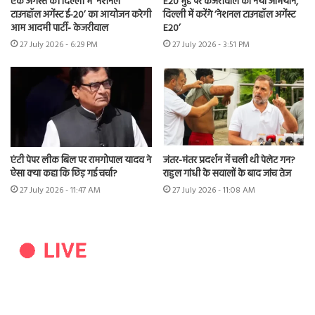
एक अगस्त को दिल्ली में ‘नेशनल
E20 मुद्दे पर केजरीवाल का नया अभियान,
टाउनहॉल अगेंस्ट ई-20’ का आयोजन करेगी
दिल्ली में करेंगे ‘नेशनल टाउनहॉल अगेंस्ट
आम आदमी पार्टी- केजरीवाल
E20’
27 July 2026 - 6:29 PM
27 July 2026 - 3:51 PM
एंटी पेपर लीक बिल पर रामगोपाल यादव ने
जंतर-मंतर प्रदर्शन में चली थी पेलेट गन?
ऐसा क्या कहा कि छिड़ गई चर्चा?
राहुल गांधी के सवालों के बाद जांच तेज
27 July 2026 - 11:47 AM
27 July 2026 - 11:08 AM