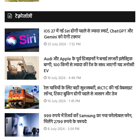
टेक्नोलॉजी
iOS 27 में नई Siri होगी पहले से ज्यादा स्मार्ट, ChatGPT और
Gemini को देगी टक्कर
25 July 2026 - 7:52 PM
Audi और Apple के पूर्व डिजाइनरों ने बनाई लग्जरी इलेक्ट्रिक
बग्गी, 100 किमी से ज्यादा की रेंज के साथ आएगी यह अनोखी
EV
19 July 2026 - 4:48 PM
रेल यात्रियों के लिए बड़ी खुशखबरी, IRCTC की नई वेबसाइट
लॉन्च, टिकट बुकिंग होगी पहले से आसान और तेज
16 July 2026 - 1:45 PM
999 रुपये में रिजर्व करें Samsung का नया फोल्डेबल फोन,
मिलेंगे 2799 रुपये के फायदे
8 July 2026 - 5:54 PM