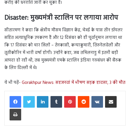
करोड़ की धनराशि जारी कर चुका है।
Disaster:
मुख्यमंत्री स्टालिन पर लगाया आरोप
सीतारमण ने कहा कि क्षेत्रीय मौसम विज्ञान केंद्र, चेन्नई के पास तीन डॉपलर
सहित अत्याधुनिक उपकरण हैं और 12 दिसंबर को ही पूर्वानुमान लगाया था
कि 17 दिसंबर को चार जिलों – तेनकासी, कन्याकुमारी, तिरुनेलवेली और
तूतीकोरिन में भारी वर्षा होगी। उन्होंने कहा, जब तमिलनाडु में इतनी बड़ी
आपदा हो रही थी, तब मुख्यमंत्री एमके स्टालिन इंडिया गठबंधन की बैठक
के लिए दिल्ली में थे।
ये भी पढ़ें-
Gorakhpur News: सहजनवां में भीषण सड़क हादसा, 3 की मौत
LinkedIn
Tumblr
Pinterest
Reddit
VKontakte
Share via Email
Print