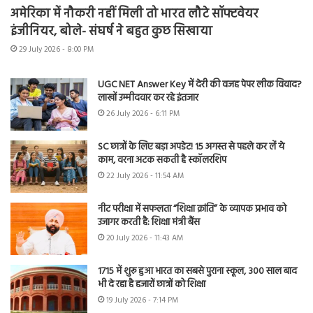
अमेरिका में नौकरी नहीं मिली तो भारत लौटे सॉफ्टवेयर
इंजीनियर, बोले- संघर्ष ने बहुत कुछ सिखाया
29 July 2026 - 8:00 PM
UGC NET Answer Key में देरी की वजह पेपर लीक विवाद?
लाखों उम्मीदवार कर रहे इंतजार
26 July 2026 - 6:11 PM
SC छात्रों के लिए बड़ा अपडेट! 15 अगस्त से पहले कर लें ये
काम, वरना अटक सकती है स्कॉलरशिप
22 July 2026 - 11:54 AM
नीट परीक्षा में सफलता “शिक्षा क्रांति” के व्यापक प्रभाव को
उजागर करती है: शिक्षा मंत्री बैंस
20 July 2026 - 11:43 AM
1715 में शुरू हुआ भारत का सबसे पुराना स्कूल, 300 साल बाद
भी दे रहा है हजारों छात्रों को शिक्षा
19 July 2026 - 7:14 PM