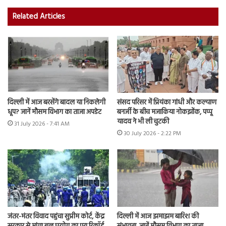
Related Articles
दिल्ली में आज बरसेंगे बादल या निकलेगी
संसद परिसर में प्रियंका गांधी और कल्याण
धूप? जानें मौसम विभाग का ताजा अपडेट
बनर्जी के बीच मजाकिया नोकझोंक, पप्पू
यादव ने भी ली चुटकी
31 July 2026 - 7:41 AM
30 July 2026 - 2:22 PM
जंतर-मंतर विवाद पहुंचा सुप्रीम कोर्ट, केंद्र
दिल्ली में आज झमाझम बारिश की