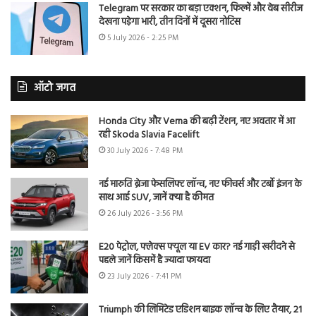
Telegram पर सरकार का बड़ा एक्शन, फिल्में और वेब सीरीज
देखना पड़ेगा भारी, तीन दिनों में दूसरा नोटिस
5 July 2026 - 2:25 PM
ऑटो जगत
Honda City और Verna की बढ़ी टेंशन, नए अवतार में आ
रही Skoda Slavia Facelift
30 July 2026 - 7:48 PM
नई मारुति ब्रेजा फेसलिफ्ट लॉन्च, नए फीचर्स और टर्बो इंजन के
साथ आई SUV, जानें क्या है कीमत
26 July 2026 - 3:56 PM
E20 पेट्रोल, फ्लेक्स फ्यूल या EV कार? नई गाड़ी खरीदने से
पहले जानें किसमें है ज्यादा फायदा
23 July 2026 - 7:41 PM
Triumph की लिमिटेड एडिशन बाइक लॉन्च के लिए तैयार, 21