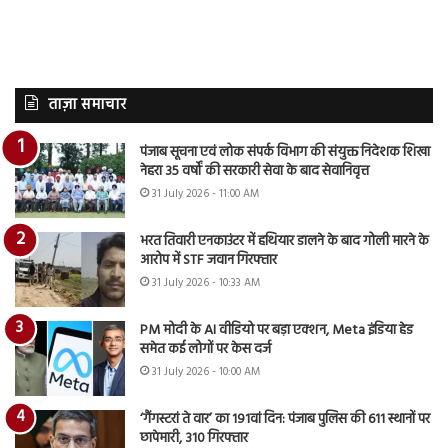
ताज़ा समाचार
पंजाब सूचना एवं लोक संपर्क विभाग की संयुक्त निदेशक शिखा
नेहरा 35 वर्षों की सरकारी सेवा के बाद सेवानिवृत्त
31 July 2026 - 11:00 AM
भरत तिवारी एनकाउंटर में हथियार डालने के बाद गोली मारने के
आरोप में STF जवान गिरफ्तार
31 July 2026 - 10:33 AM
PM मोदी के AI वीडियो पर बड़ा एक्शन, Meta इंडिया हेड
समेत कई लोगों पर केस दर्ज
31 July 2026 - 10:00 AM
‘गैंगस्टरां ते वार’ का 191वां दिन: पंजाब पुलिस की 611 स्थानों पर
छापेमारी, 310 गिरफ्तार