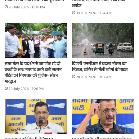
सरकार से मांगा बल प्रयोग का पूरा रिकॉर्ड
संभावना, जानें मौसम विभाग का ताजा
अपडेट
30 July 2026 - 12:49 PM
30 July 2026 - 9:34 AM
जंतर मंतर के प्रदर्शन से घर लौट रहे दो
दिल्ली-एनसीआर में बदला मौसम का
बच्चों के साथ मारपीट करने वाले सत्यम
मिजाज, बारिश से मिली लोगों की राहत
पंडित को गिरफ्तार करे पुलिस- सौरभ
28 July 2026 - 9:07 AM
भारद्वाज
28 July 2026 - 7:26 PM