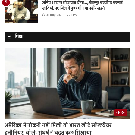
अमित शाह या तो जवाब दें या…., बेकसूर बच्चों पर बरसाई
लाठियां, नए बिल में कुछ भी नया नहीं- खड़गे
30 July 2026 - 5:20 PM
शिक्षा
वायरल
अमेरिका में नौकरी नहीं मिली तो भारत लौटे सॉफ्टवेयर
इंजीनियर, बोले- संघर्ष ने बहुत कुछ सिखाया