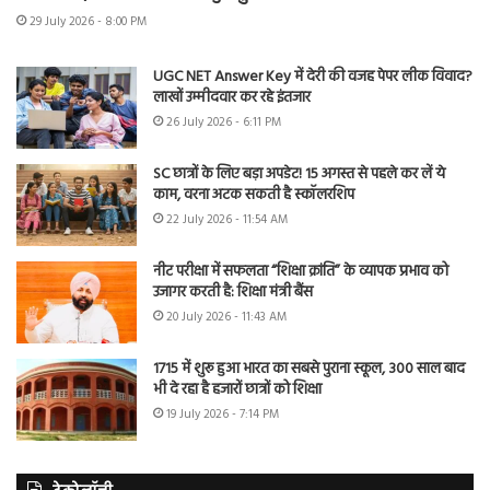
29 July 2026 - 8:00 PM
UGC NET Answer Key में देरी की वजह पेपर लीक विवाद?
लाखों उम्मीदवार कर रहे इंतजार
26 July 2026 - 6:11 PM
SC छात्रों के लिए बड़ा अपडेट! 15 अगस्त से पहले कर लें ये
काम, वरना अटक सकती है स्कॉलरशिप
22 July 2026 - 11:54 AM
नीट परीक्षा में सफलता “शिक्षा क्रांति” के व्यापक प्रभाव को
उजागर करती है: शिक्षा मंत्री बैंस
20 July 2026 - 11:43 AM
1715 में शुरू हुआ भारत का सबसे पुराना स्कूल, 300 साल बाद
भी दे रहा है हजारों छात्रों को शिक्षा
19 July 2026 - 7:14 PM