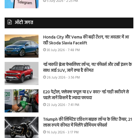
5 July 2026 - 2:25 PM
ऑटो जगत
Honda City और Verna की बढ़ी टेंशन, नए अवतार में आ
रही Skoda Slavia Facelift
30 July 2026 - 7:48 PM
नई मारुति ब्रेजा फेसलिफ्ट लॉन्च, नए फीचर्स और टर्बो इंजन के
साथ आई SUV, जानें क्या है कीमत
26 July 2026 - 3:56 PM
E20 पेट्रोल, फ्लेक्स फ्यूल या EV कार? नई गाड़ी खरीदने से
पहले जानें किसमें है ज्यादा फायदा
23 July 2026 - 7:41 PM
Triumph की लिमिटेड एडिशन बाइक लॉन्च के लिए तैयार, 21
लाख रुपये कीमत में मिलेंगे प्रीमियम फीचर्स
16 July 2026 - 3:17 PM