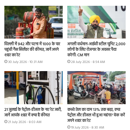
दिल्ली में 942 और पटना में 1000 के पार
अगली वर्धमान-आईची स्टील यूनिट 2,000
पहुंची गैस सिलेंडर की कीमत, जानें अपने
लोगों के लिए रोजगार के अवसर पैदा
शहर का रेट
करेगी: CM मान
30 July 2026 - 10:31 AM
28 July 2026 - 8:54 AM
21 जुलाई के पेट्रोल-डीजल के नए रेट जारी,
कच्चे तेल का दाम 13% तक बढ़ा, क्या
जानें आपके शहर में क्या है कीमत
पेट्रोल और डीजल भी हुआ महंगा? चेक करें
अपने शहर का रेट
21 July 2026 - 8:03 AM
19 July 2026 - 8:30 AM