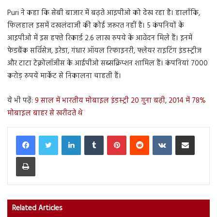
Puri ने कहा कि सेबी बाजार में बढ़ते आइपीओ को देख रहा है। हालाँकि,
फिलहाल इसमें दखलंदाजी की कोई जरूरत नहीं है। 5 कंपनियों के
आइपीओ में इस हफ्ते रिकार्ड 2.6 लाख रुपये के आवेदन मिले हैं। इनमें
फेडबैंक सर्विसेज, इरेडा, गंधार ऑयल रिफाइनरी, फ्लेयर राइटिंग इंडस्ट्रीज
और टाटा टेक्नोलॉजीस के आईपीओ सब्सक्रिप्शन शामिल हैं। कंपनियां 7000
करोड़ रुपये मार्केट से निकालना चाहती हैं।
ये भी पढ़ें:
9 साल में भारतीय मोबाइल इंडस्ट्री 20 गुना बढ़ी, 2014 में 78%
मोबाइल बाहर से खरीदते थे
LinkedIn
Tumblr
Pinterest
Reddit
VKontakte
Share via Email
Print
Related Articles