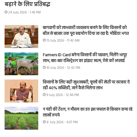
बढ़ाने के लिए प्रतिबद्ध
24 July 2026 - 1:45 PM
बागवानी को लाभकारी व्यवसाय बनाने के लिए किसानों को
बीज से बाजार तक पूरा सहयोग दिया जा रहा है: मोहिंदर भगत
15 July 2026 - 11:43 AM
Farmers ID Card बनेगा किसानों की पहचान, मिलेंगे भरपूर
लाभ, बार-बार रजिस्ट्रेशन का झंझट खत्म, ऐसे करें अप्लाई
10 July 2026 - 12:42 PM
किसानों के लिए बड़ी खुशखबरी, फूलों की खेती पर सरकार दे
रही 40% सब्सिडी, जानें कैसे मिलेगा लाभ
9 July 2026 - 12:46 PM
न मंडी की टेंशन, न मौसम का डर! इस फसल से किसान कमा रहे
लाखों रुपये
8 July 2026 - 6:07 PM