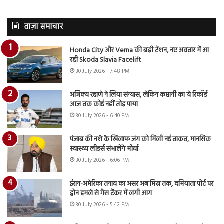
ताज़ा समाचार
Honda City और Verna की बढ़ी टेंशन, नए अवतार में आ
रही Skoda Slavia Facelift
30 July 2026 - 7:48 PM
अजिंक्य रहाणे ने लिया संन्यास, लेकिन कप्तानी का ये रिकॉर्ड
आज तक कोई नहीं तोड़ पाया
30 July 2026 - 6:40 PM
पंजाब की नशे के खिलाफ जंग को मिली नई ताकत, मानसिक
स्वास्थ्य लीडर्स संभालेंगे मोर्चा
30 July 2026 - 6:06 PM
ईरान-अमेरिका तनाव का असर अब मिस्र तक, दमियाता पोर्ट पर
ड्रोन हमले से गैस टैंकर में लगी आग
30 July 2026 - 5:42 PM