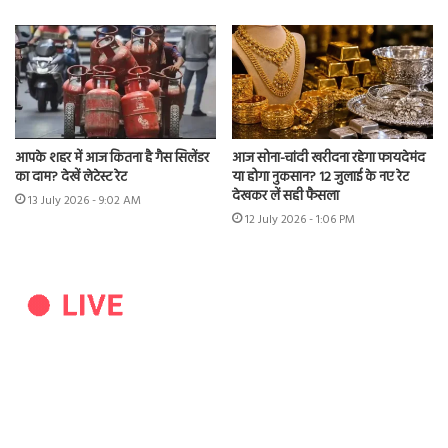
आपके शहर में आज कितना है गैस सिलेंडर
आज सोना-चांदी खरीदना रहेगा फायदेमंद
का दाम? देखें लेटेस्ट रेट
या होगा नुकसान? 12 जुलाई के नए रेट
देखकर लें सही फैसला
13 July 2026 - 9:02 AM
12 July 2026 - 1:06 PM