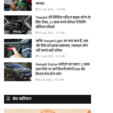
फायदा
23 July 2026 - 7:41 PM
Triumph की लिमिटेड एडिशन बाइक लॉन्च के
लिए तैयार, 21 लाख रुपये कीमत में मिलेंगे
प्रीमियम फीचर्स
16 July 2026 - 3:17 PM
जानिए Hazard Light का क्या काम है, कब
और कैसे करें इसका इस्तेमाल, ज्यादातर लोग
नहीं जानते सही तरीका
12 July 2026 - 6:14 PM
Renault Duster खरीदने का प्लान? 2 लाख
डाउन पेमेंट पर जानें कितनी बनेगी EMI और
कितना देना होगा लोन
9 July 2026 - 6:33 PM
खेत खलिहान