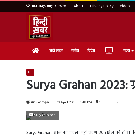
Thursday, July 30 2026
About
Privacy Policy
Video
Home
Live
बड़ी ख़बर
राष्ट्रीय
विदेश
राज्य
TV
धर्म
Surya Grahan 2023: ग्
Anukampa
19 April 2023 - 6:48 PM
1 minute read
Surya Grahan
Surya Grahan: साल का पहला सूर्य ग्रहण 20 अप्रैल को होगा। द्