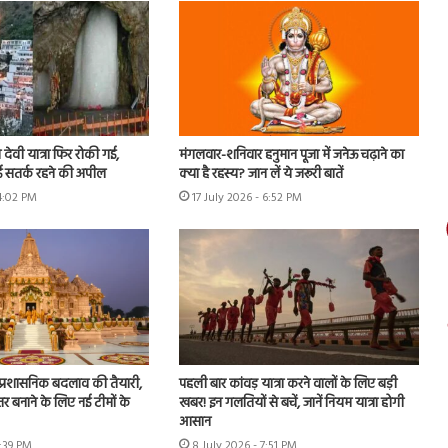
देवी यात्रा फिर रोकी गई,
मंगलवार-शनिवार हनुमान पूजा में जनेऊ चढ़ाने का
गई सतर्क रहने की अपील
क्या है रहस्य? जान लें ये जरूरी बातें
 4:02 PM
17 July 2026 - 6:52 PM
ें प्रशासनिक बदलाव की तैयारी,
पहली बार कांवड़ यात्रा करने वालों के लिए बड़ी
र बनाने के लिए नई टीमों के
खबर! इन गलतियों से बचें, जानें नियम यात्रा होगी
आसान
2:39 PM
8 July 2026 - 7:51 PM