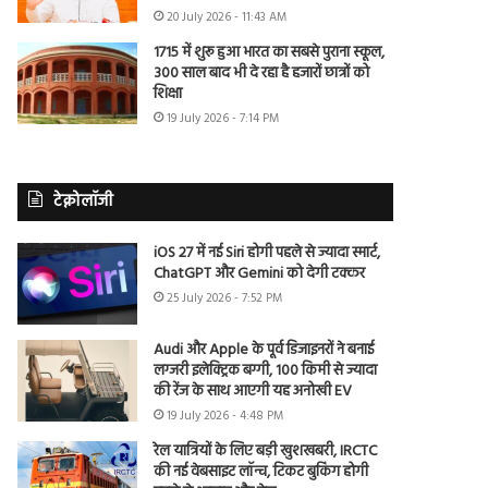
20 July 2026 - 11:43 AM
1715 में शुरू हुआ भारत का सबसे पुराना स्कूल,
300 साल बाद भी दे रहा है हजारों छात्रों को
शिक्षा
19 July 2026 - 7:14 PM
टेक्नोलॉजी
iOS 27 में नई Siri होगी पहले से ज्यादा स्मार्ट,
ChatGPT और Gemini को देगी टक्कर
25 July 2026 - 7:52 PM
Audi और Apple के पूर्व डिजाइनरों ने बनाई
लग्जरी इलेक्ट्रिक बग्गी, 100 किमी से ज्यादा
की रेंज के साथ आएगी यह अनोखी EV
19 July 2026 - 4:48 PM
रेल यात्रियों के लिए बड़ी खुशखबरी, IRCTC
की नई वेबसाइट लॉन्च, टिकट बुकिंग होगी