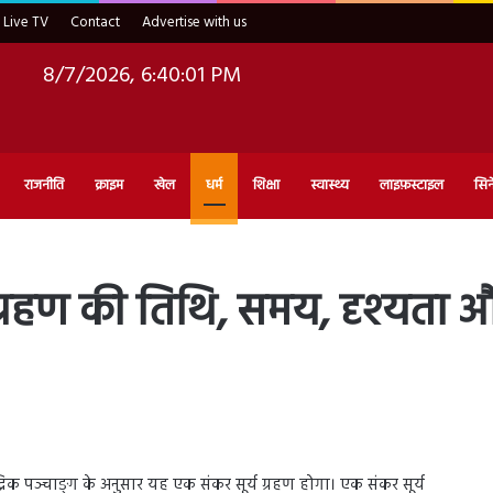
Live TV
Contact
Advertise with us
8/7/2026, 6:40:02 PM
राजनीति
क्राइम
खेल
धर्म
शिक्षा
स्वास्थ्य
लाइफ़स्टाइल
सिन
रहण की तिथि, समय, दृश्यता औ
रिक पञ्चाङ्ग के अनुसार यह एक संकर सूर्य ग्रहण होगा। एक संकर सूर्य