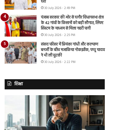
घेरा
30 July 2026 - 2:49 PM
पंजाब सरकार की ओर से घनौर विधानसभा क्षेत्र
के 42 गांवों के किसानों को बड़ी सौगात, लिफ्ट
सिस्टम के माध्यम से मिला नहरी पानी
30 July 2026 - 2:25 PM
संसद परिसर में प्रियंका गांधी और कल्याण
बनर्जी के बीच मजाकिया नोकझोंक, पप्पू यादव
ने भी ली चुटकी
30 July 2026 - 2:22 PM
शिक्षा