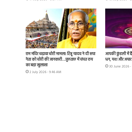
राम मंदिर चढ़ावा चोरी मामला: टिन्नू यादव ने दी सपा
आपकी कुंडली में ह
नेता को चोरी की जानकारी….पूछताछ में चंपत राय
धन, यश और अपा
का बड़ा खुलासा
30 June 2026 -
2 July 2026 - 9:46 AM