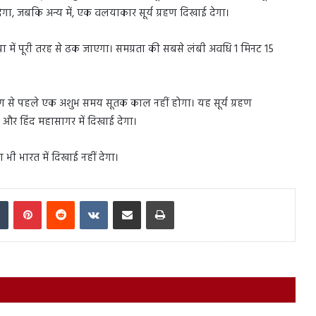
ाई देगा, जबकि अन्य में, एक वलयाकार सूर्य ग्रहण दिखाई देगा।
ी छाया में पूरी तरह से ढक जाएगा। समग्रता की सबसे लंबी अवधि 1 मिनट 15
 ग्रहण से पहले एक अशुभ समय सूतक काल नहीं होगा। यह सूर्य ग्रहण
का और हिंद महासागर में दिखाई देगा।
ण भी भारत में दिखाई नहीं देगा।
In
Tumblr
Pinterest
Reddit
VKontakte
Share via Email
Print