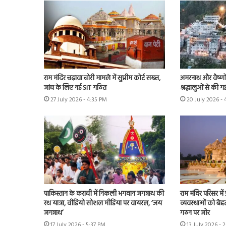
राम मंदिर चढ़ावा चोरी मामले में सुप्रीम कोर्ट सख्त,
अमरनाथ और वैष्णो 
जांच के लिए नई SIT गठित
श्रद्धालुओं से की 
27 July 2026 - 4:35 PM
20 July 2026 -
पाकिस्तान के कराची में निकली भगवान जगन्नाथ की
राम मंदिर परिसर म
रथ यात्रा, वीडियो सोशल मीडिया पर वायरल, ‘जय
व्यवस्थाओं को बेहत
जगन्नाथ’
गठन पर जोर
17 July 2026 - 5:37 PM
13 July 2026 - 