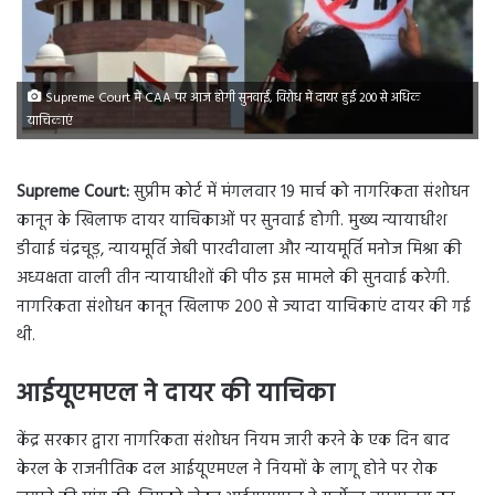
Supreme Court में CAA पर आज होगी सुनवाई, विरोध में दायर हुई 200 से अधिक
याचिकाएं
Supreme Court:
सुप्रीम कोर्ट में मंगलवार 19 मार्च को नागरिकता संशोधन
कानून के खिलाफ दायर याचिकाओं पर सुनवाई होगी. मुख्य न्यायाधीश
डीवाई चंद्रचूड़, न्यायमूर्ति जेबी पारदीवाला और न्यायमूर्ति मनोज मिश्रा की
अध्यक्षता वाली तीन न्यायाधीशों की पीठ इस मामले की सुनवाई करेगी.
नागरिकता संशोधन कानून खिलाफ 200 से ज्यादा याचिकाएं दायर की गई
थी.
आईयूएमएल ने दायर की याचिका
केंद्र सरकार द्वारा नागरिकता संशोधन नियम जारी करने के एक दिन बाद
केरल के राजनीतिक दल आईयूएमएल ने नियमों के लागू होने पर रोक