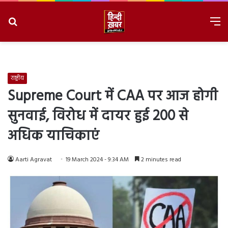
Search
M
for
8/7/2026, 6:53:21 AM
राष्ट्रीय
Supreme Court में CAA पर आज होगी
सुनवाई, विरोध में दायर हुई 200 से
अधिक याचिकाएं
Aarti Agravat
19 March 2024 - 9:34 AM
2 minutes read