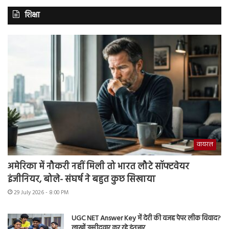
शिक्षा
वायरल
अमेरिका में नौकरी नहीं मिली तो भारत लौटे सॉफ्टवेयर
इंजीनियर, बोले- संघर्ष ने बहुत कुछ सिखाया
29 July 2026 - 8:00 PM
UGC NET Answer Key में देरी की वजह पेपर लीक विवाद?
लाखों उम्मीदवार कर रहे इंतजार