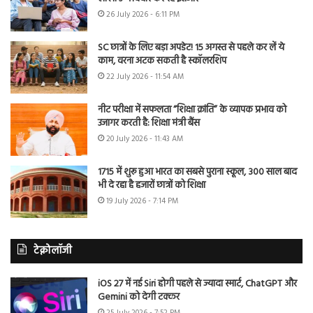
26 July 2026 - 6:11 PM
SC छात्रों के लिए बड़ा अपडेट! 15 अगस्त से पहले कर लें ये
काम, वरना अटक सकती है स्कॉलरशिप
22 July 2026 - 11:54 AM
नीट परीक्षा में सफलता “शिक्षा क्रांति” के व्यापक प्रभाव को
उजागर करती है: शिक्षा मंत्री बैंस
20 July 2026 - 11:43 AM
1715 में शुरू हुआ भारत का सबसे पुराना स्कूल, 300 साल बाद
भी दे रहा है हजारों छात्रों को शिक्षा
19 July 2026 - 7:14 PM
टेक्नोलॉजी
iOS 27 में नई Siri होगी पहले से ज्यादा स्मार्ट, ChatGPT और
Gemini को देगी टक्कर
25 July 2026 - 7:52 PM