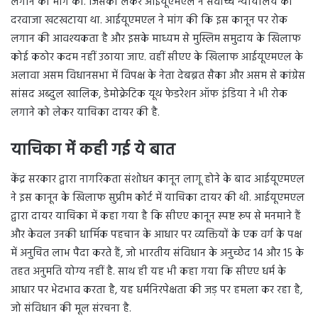
लगाने की मांग की. जिसको लेकर आईयूएमएल ने सर्वोच्च न्यायालय का
दरवाजा खटखटाया था. आईयूएमएल ने मांग की कि इस कानून पर रोक
लगान की आवश्यकता है और इसके माध्यम से मुस्लिम समुदाय के खिलाफ
कोई कठोर कदम नहीं उठाया जाए. वहीं सीएए के खिलाफ आईयूएमएल के
अलावा असम विधानसभा में विपक्ष के नेता देबब्रत सैका और असम से कांग्रेस
सांसद अब्दुल खालिक, डेमोक्रेटिक यूथ फेडरेशन ऑफ इंडिया ने भी रोक
लगाने को लेकर याचिका दायर की है.
याचिका में कही गई ये बात
केंद्र सरकार द्वारा नागरिकता संशोधन कानून लागू होने के बाद आईयूएमएल
ने इस कानून के खिलाफ सुप्रीम कोर्ट में याचिका दायर की थी. आईयूएमएल
द्वारा दायर याचिका में कहा गया है कि सीएए कानून स्पष्ट रूप से मनमाने हैं
और केवल उनकी धार्मिक पहचान के आधार पर व्यक्तियों के एक वर्ग के पक्ष
में अनुचित लाभ पैदा करते हैं, जो भारतीय संविधान के अनुच्छेद 14 और 15 के
तहत अनुमति योग्य नहीं है. साथ ही यह भी कहा गया कि सीएए धर्म के
आधार पर भेदभाव करता है, यह धर्मनिरपेक्षता की जड़ पर हमला कर रहा है,
जो संविधान की मूल संरचना है.