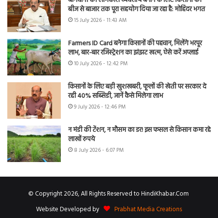
बागवानी को लाभकारी व्यवसाय बनाने के लिए किसानों को
बीज से बाजार तक पूरा सहयोग दिया जा रहा है: मोहिंदर भगत
15 July 2026 - 11:43 AM
Farmers ID Card बनेगा किसानों की पहचान, मिलेंगे भरपूर
लाभ, बार-बार रजिस्ट्रेशन का झंझट खत्म, ऐसे करें अप्लाई
10 July 2026 - 12:42 PM
किसानों के लिए बड़ी खुशखबरी, फूलों की खेती पर सरकार दे
रही 40% सब्सिडी, जानें कैसे मिलेगा लाभ
9 July 2026 - 12:46 PM
न मंडी की टेंशन, न मौसम का डर! इस फसल से किसान कमा रहे
लाखों रुपये
8 July 2026 - 6:07 PM
© Copyright 2026, All Rights Reserved to HindiKhabar.Com
Website Developed by
Prabhat Media Creations