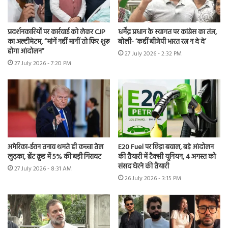
प्रदर्शनकारियों पर कार्रवाई को लेकर CJP
धर्मेंद्र प्रधान के स्वागत पर कांग्रेस का तंज,
का अल्टीमेटम, “मांगें नहीं मानीं तो फिर शुरू
बोली- ‘कहीं बीजेपी भारत रत्न न दे दे’
होगा आंदोलन”
27 July 2026 - 2:32 PM
27 July 2026 - 7:20 PM
अमेरिका-ईरान तनाव थमते ही कच्चा तेल
E20 Fuel पर छिड़ा बवाल, बड़े आंदोलन
लुढ़का, ब्रेंट क्रूड में 5% की बड़ी गिरावट
की तैयारी में टैक्सी यूनियन, 4 अगस्त को
संसद घेरने की तैयारी
27 July 2026 - 8:31 AM
26 July 2026 - 3:15 PM