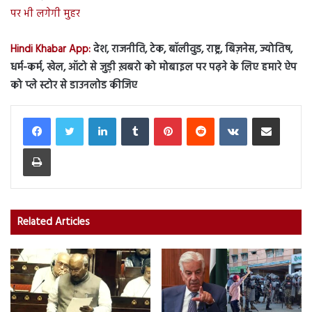
पर भी लगेगी मुहर
Hindi Khabar App:
देश, राजनीति, टेक, बॉलीवुड, राष्ट्र, बिज़नेस, ज्योतिष,
धर्म-कर्म, खेल, ऑटो से जुड़ी ख़बरो को मोबाइल पर पढ़ने के लिए हमारे ऐप
को प्ले स्टोर से डाउनलोड कीजिए
LinkedIn
Tumblr
Pinterest
Reddit
VKontakte
Share via Email
Print
Related Articles