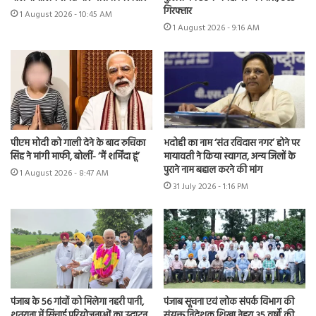
गिरफ्तार
1 August 2026 - 10:45 AM
1 August 2026 - 9:16 AM
पीएम मोदी को गाली देने के बाद रुचिका
भदोही का नाम ‘संत रविदास नगर’ होने पर
सिंह ने मांगी माफी, बोलीं- ‘मैं शर्मिंदा हूं’
मायावती ने किया स्वागत, अन्य जिलों के
पुराने नाम बहाल करने की मांग
1 August 2026 - 8:47 AM
31 July 2026 - 1:16 PM
पंजाब के 56 गांवों को मिलेगा नहरी पानी,
पंजाब सूचना एवं लोक संपर्क विभाग की
शुतराना में सिंचाई परियोजनाओं का उद्घाटन
संयुक्त निदेशक शिखा नेहरा 35 वर्षों की