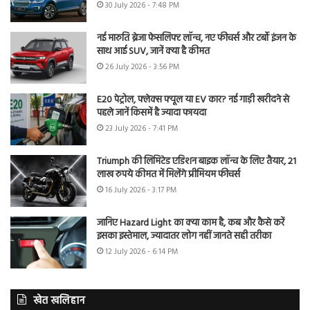
30 July 2026 - 7:48 PM
नई मारुति ब्रेजा फेसलिफ्ट लॉन्च, नए फीचर्स और टर्बो इंजन के
साथ आई SUV, जानें क्या है कीमत
26 July 2026 - 3:56 PM
E20 पेट्रोल, फ्लेक्स फ्यूल या EV कार? नई गाड़ी खरीदने से
पहले जानें किसमें है ज्यादा फायदा
23 July 2026 - 7:41 PM
Triumph की लिमिटेड एडिशन बाइक लॉन्च के लिए तैयार, 21
लाख रुपये कीमत में मिलेंगे प्रीमियम फीचर्स
16 July 2026 - 3:17 PM
जानिए Hazard Light का क्या काम है, कब और कैसे करें
इसका इस्तेमाल, ज्यादातर लोग नहीं जानते सही तरीका
12 July 2026 - 6:14 PM
खेत खलिहान