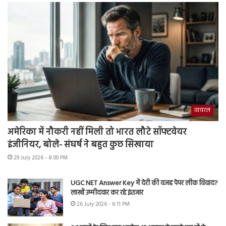
वायरल
अमेरिका में नौकरी नहीं मिली तो भारत लौटे सॉफ्टवेयर
इंजीनियर, बोले- संघर्ष ने बहुत कुछ सिखाया
29 July 2026 - 8:00 PM
UGC NET Answer Key में देरी की वजह पेपर लीक विवाद?
लाखों उम्मीदवार कर रहे इंतजार
26 July 2026 - 6:11 PM