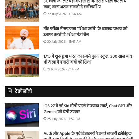
SC छात्रों के लिए बड़ा अपडेट! 15 अगस्त से पहले कर लें ये
काम, वरना अटक सकती है स्कॉलरशिप
22 July 2026 - 11:54 AM
नीट परीक्षा में सफलता “शिक्षा क्रांति” के व्यापक प्रभाव को
उजागर करती है: शिक्षा मंत्री बैंस
20 July 2026 - 11:43 AM
1715 में शुरू हुआ भारत का सबसे पुराना स्कूल, 300 साल बाद
भी दे रहा है हजारों छात्रों को शिक्षा
19 July 2026 - 7:14 PM
टेक्नोलॉजी
iOS 27 में नई Siri होगी पहले से ज्यादा स्मार्ट, ChatGPT और
Gemini को देगी टक्कर
25 July 2026 - 7:52 PM
Audi और Apple के पूर्व डिजाइनरों ने बनाई लग्जरी इलेक्ट्रिक