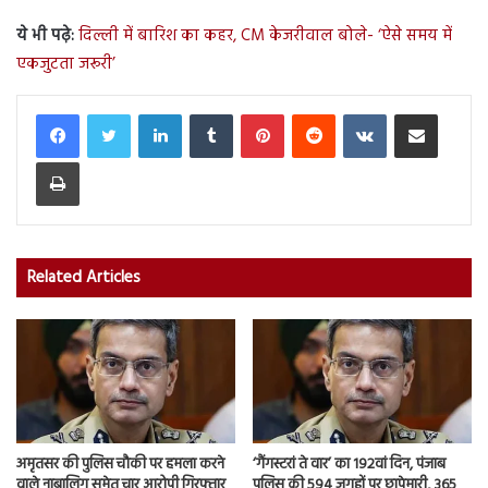
ये भी पढ़े:
दिल्ली में बारिश का कहर, CM केजरीवाल बोले- ‘ऐसे समय में
एकजुटता जरूरी’
LinkedIn
Tumblr
Pinterest
Reddit
VKontakte
Share via Email
Print
Related Articles
अमृतसर की पुलिस चौकी पर हमला करने
‘गैंगस्टरां ते वार’ का 192वां दिन, पंजाब
वाले नाबालिग समेत चार आरोपी गिरफ्तार
पुलिस की 594 जगहों पर छापेमारी, 365