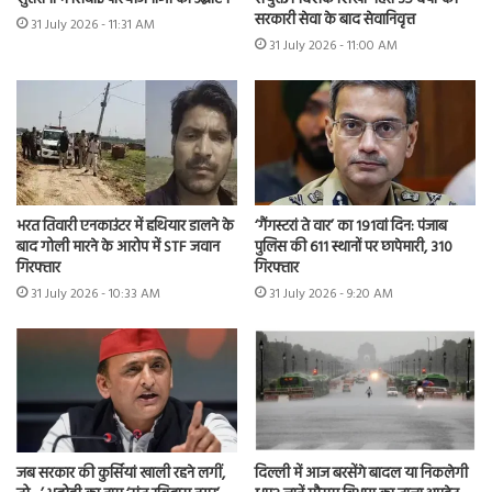
सरकारी सेवा के बाद सेवानिवृत्त
31 July 2026 - 11:31 AM
31 July 2026 - 11:00 AM
भरत तिवारी एनकाउंटर में हथियार डालने के
‘गैंगस्टरां ते वार’ का 191वां दिन: पंजाब
बाद गोली मारने के आरोप में STF जवान
पुलिस की 611 स्थानों पर छापेमारी, 310
गिरफ्तार
गिरफ्तार
31 July 2026 - 10:33 AM
31 July 2026 - 9:20 AM
जब सरकार की कुर्सियां खाली रहने लगीं,
दिल्ली में आज बरसेंगे बादल या निकलेगी