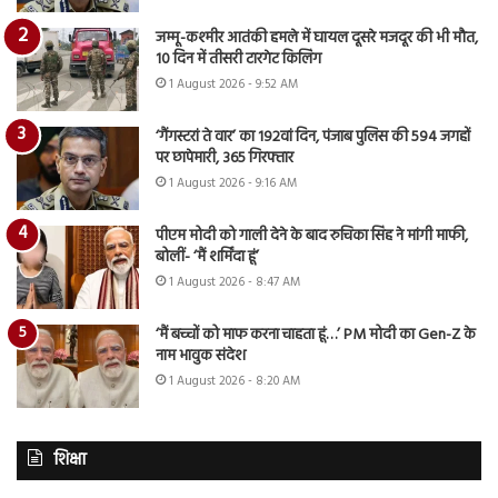
जम्मू-कश्मीर आतंकी हमले में घायल दूसरे मजदूर की भी मौत,
10 दिन में तीसरी टारगेट किलिंग
1 August 2026 - 9:52 AM
‘गैंगस्टरां ते वार’ का 192वां दिन, पंजाब पुलिस की 594 जगहों
पर छापेमारी, 365 गिरफ्तार
1 August 2026 - 9:16 AM
पीएम मोदी को गाली देने के बाद रुचिका सिंह ने मांगी माफी,
बोलीं- ‘मैं शर्मिंदा हूं’
1 August 2026 - 8:47 AM
‘मैं बच्चों को माफ करना चाहता हूं…’ PM मोदी का Gen-Z के
नाम भावुक संदेश
1 August 2026 - 8:20 AM
शिक्षा