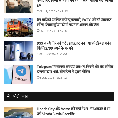
बग्गी, 100 किमी से ज्यादा की रेंज के साथ आएगी यह अनोखी
EV
19 July 2026 - 4:48 PM
रेल यात्रियों के लिए बड़ी खुशखबरी, IRCTC की नई वेबसाइट
लॉन्च, टिकट बुकिंग होगी पहले से आसान और तेज
16 July 2026 - 1:45 PM
999 रुपये में रिजर्व करें Samsung का नया फोल्डेबल फोन,
मिलेंगे 2799 रुपये के फायदे
8 July 2026 - 5:54 PM
Telegram पर सरकार का बड़ा एक्शन, फिल्में और वेब सीरीज
देखना पड़ेगा भारी, तीन दिनों में दूसरा नोटिस
5 July 2026 - 2:25 PM
ऑटो जगत
Honda City और Verna की बढ़ी टेंशन, नए अवतार में आ
रही Skoda Slavia Facelift