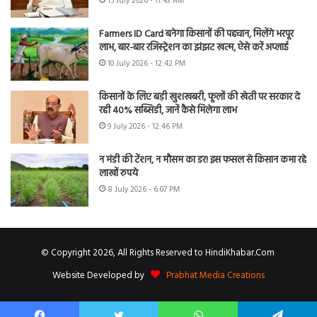
15 July 2026 - 11:43 AM
Farmers ID Card बनेगा किसानों की पहचान, मिलेंगे भरपूर
लाभ, बार-बार रजिस्ट्रेशन का झंझट खत्म, ऐसे करें अप्लाई
10 July 2026 - 12:42 PM
किसानों के लिए बड़ी खुशखबरी, फूलों की खेती पर सरकार दे
रही 40% सब्सिडी, जानें कैसे मिलेगा लाभ
9 July 2026 - 12:46 PM
न मंडी की टेंशन, न मौसम का डर! इस फसल से किसान कमा रहे
लाखों रुपये
8 July 2026 - 6:07 PM
© Copyright 2026, All Rights Reserved to HindiKhabar.Com
Website Developed by
Prabhat Media Creations