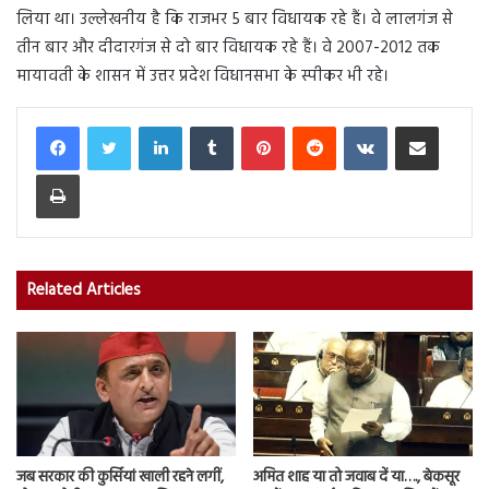
लिया था। उल्लेखनीय है कि राजभर 5 बार विधायक रहे हैं। वे लालगंज से
तीन बार और दीदारगंज से दो बार विधायक रहे हैं। वे 2007-2012 तक
मायावती के शासन में उत्तर प्रदेश विधानसभा के स्पीकर भी रहे।
LinkedIn
Tumblr
Pinterest
Reddit
VKontakte
Share via Email
Print
Related Articles
जब सरकार की कुर्सियां खाली रहने लगीं,
अमित शाह या तो जवाब दें या…., बेकसूर