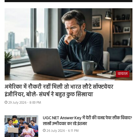
वायरल
अमेरिका में नौकरी नहीं मिली तो भारत लौटे सॉफ्टवेयर
इंजीनियर, बोले- संघर्ष ने बहुत कुछ सिखाया
29 July 2026 - 8:00 PM
UGC NET Answer Key में देरी की वजह पेपर लीक विवाद?
लाखों उम्मीदवार कर रहे इंतजार
26 July 2026 - 6:11 PM