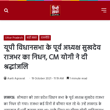
Search
M
for
8/6/2026, 11:22:25 PM
Uttar Pradesh
बड़ी ख़बर
राजनीति
यूपी विधानसभा के पूर्व अध्यक्ष सुखदेव
राजभर का निधन, CM योगी ने दी
श्रद्धांजलि
Aarti Agravat
19 October 2021 - 11:19 AM
1 minute read
लखनऊ
:
सोमवार को उत्तर प्रदेश विधान सभा के पूर्व अध्यक्ष सुखदेव राजभर
का निधन हो गया। राजभर कई दिनों से बीमार चल रहे थे। उन्हें लखनऊ के