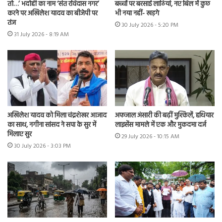
तो…’ भदोही का नाम ‘संत रविदास नगर’
बच्चों पर बरसाई लाठियां, नए बिल में कुछ
करने पर अखिलेश यादव का बीजेपी पर
भी नया नहीं- खड़गे
तंज
30 July 2026 - 5:20 PM
31 July 2026 - 8:19 AM
अखिलेश यादव को मिला चंद्रशेखर आजाद
अफजाल अंसारी की बढ़ीं मुश्किलें, हथियार
का साथ, नगीना सांसद ने सपा के सुर में
लाइसेंस मामले में एक और मुकदमा दर्ज
मिलाए सुर
29 July 2026 - 10:15 AM
30 July 2026 - 3:03 PM