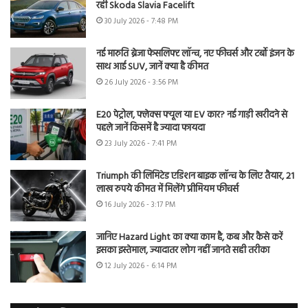
रही Skoda Slavia Facelift
30 July 2026 - 7:48 PM
नई मारुति ब्रेजा फेसलिफ्ट लॉन्च, नए फीचर्स और टर्बो इंजन के
साथ आई SUV, जानें क्या है कीमत
26 July 2026 - 3:56 PM
E20 पेट्रोल, फ्लेक्स फ्यूल या EV कार? नई गाड़ी खरीदने से
पहले जानें किसमें है ज्यादा फायदा
23 July 2026 - 7:41 PM
Triumph की लिमिटेड एडिशन बाइक लॉन्च के लिए तैयार, 21
लाख रुपये कीमत में मिलेंगे प्रीमियम फीचर्स
16 July 2026 - 3:17 PM
जानिए Hazard Light का क्या काम है, कब और कैसे करें
इसका इस्तेमाल, ज्यादातर लोग नहीं जानते सही तरीका
12 July 2026 - 6:14 PM