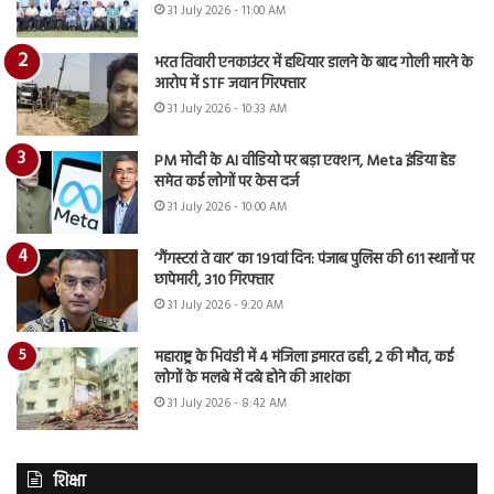
31 July 2026 - 11:00 AM
भरत तिवारी एनकाउंटर में हथियार डालने के बाद गोली मारने के
आरोप में STF जवान गिरफ्तार
31 July 2026 - 10:33 AM
PM मोदी के AI वीडियो पर बड़ा एक्शन, Meta इंडिया हेड
समेत कई लोगों पर केस दर्ज
31 July 2026 - 10:00 AM
‘गैंगस्टरां ते वार’ का 191वां दिन: पंजाब पुलिस की 611 स्थानों पर
छापेमारी, 310 गिरफ्तार
31 July 2026 - 9:20 AM
महाराष्ट्र के भिवंडी में 4 मंजिला इमारत ढही, 2 की मौत, कई
लोगों के मलबे में दबे होने की आशंका
31 July 2026 - 8:42 AM
शिक्षा