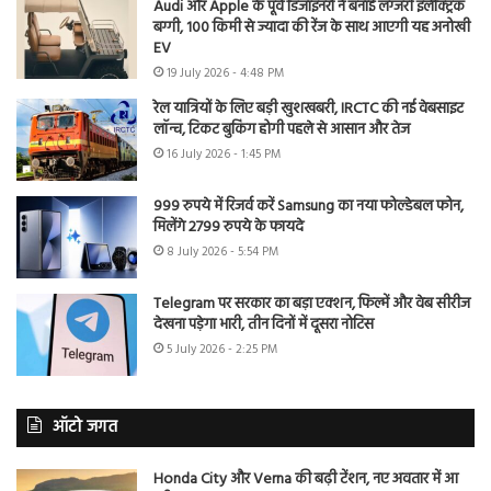
Audi और Apple के पूर्व डिजाइनरों ने बनाई लग्जरी इलेक्ट्रिक
बग्गी, 100 किमी से ज्यादा की रेंज के साथ आएगी यह अनोखी
EV
19 July 2026 - 4:48 PM
रेल यात्रियों के लिए बड़ी खुशखबरी, IRCTC की नई वेबसाइट
लॉन्च, टिकट बुकिंग होगी पहले से आसान और तेज
16 July 2026 - 1:45 PM
999 रुपये में रिजर्व करें Samsung का नया फोल्डेबल फोन,
मिलेंगे 2799 रुपये के फायदे
8 July 2026 - 5:54 PM
Telegram पर सरकार का बड़ा एक्शन, फिल्में और वेब सीरीज
देखना पड़ेगा भारी, तीन दिनों में दूसरा नोटिस
5 July 2026 - 2:25 PM
ऑटो जगत
Honda City और Verna की बढ़ी टेंशन, नए अवतार में आ