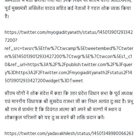
अस्पताल में भर्ती कराया गया था। उनके निधन पर सीएम योगी आदित्यनाथ,
पूर्व मुख्यमंत्री अखिलेश यादव सहित कई नेताओं ने गहरा शोक व्यक्त किया
है।
https://twitter.com/myogiadityanath/status/145013901293342
7200?
ref_src=twsrc%5Etfw%7Ctwcamp%5Etweetembed%7Ctwter
m%5E1450139012933427200%7Ctwgr%5E%7Ctwcon%5Es1_c1
0&ref_url=https%3A%2F%2Fpublish.twitter.com%2F%3Fquer
y%3Dhttps3A2F2Ftwitter.com2Fmyogiadityanath2Fstatus2F14
50139012933427200widget%3DTweet
सीएम योगी ने शोक संदेश में कहा कि उत्तर प्रदेश विधान सभा के पूर्व अध्यक्ष
एवं माननीय विधायक श्री सुखदेव राजभर जी का निधन अत्यंत दुःखद है। प्रभु
श्री राम से प्रार्थना है कि दिवंगत आत्मा को अपने श्री चरणों में स्थान व
शोकाकुल परिजनों को यह दुःख सहने की शक्ति प्रदान करें।
https://twitter.com/yadavakhilesh/status/14501348980066263