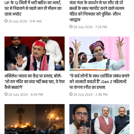
UP के 12 जिलों में भारी बारिश का अलर्ट,
जंतर मंतर के प्रदर्शन से घर लौट रहे दो
घर से निकलने से पहले जान लें मौसम का
बच्चों के साथ मारपीट करने वाले सत्यम
ताजा अपडेट
पंडित को गिरफ्तार करे पुलिस- सौरभ
भारद्वाज
29 July 2026 - 9:41 AM
28 July 2026 - 7:26 PM
अखिलेश यादव का केंद्र पर हमला, बोले-
“वे कई लोगों के साथ शारीरिक संबंध बनाने
‘जो राम मंदिर का चंदा नहीं बचा पाए, वे पेपर
को आजादी कहती हैं”..Gen Z महिलाओं
कैसे बचाएंगे’
पर कंगना रनौत का हमला
28 July 2026 - 4:08 PM
28 July 2026 - 2:48 PM