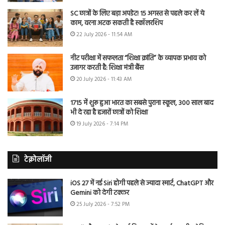
SC छात्रों के लिए बड़ा अपडेट! 15 अगस्त से पहले कर लें ये
काम, वरना अटक सकती है स्कॉलरशिप
22 July 2026 - 11:54 AM
नीट परीक्षा में सफलता “शिक्षा क्रांति” के व्यापक प्रभाव को
उजागर करती है: शिक्षा मंत्री बैंस
20 July 2026 - 11:43 AM
1715 में शुरू हुआ भारत का सबसे पुराना स्कूल, 300 साल बाद
भी दे रहा है हजारों छात्रों को शिक्षा
19 July 2026 - 7:14 PM
टेक्नोलॉजी
iOS 27 में नई Siri होगी पहले से ज्यादा स्मार्ट, ChatGPT और
Gemini को देगी टक्कर
25 July 2026 - 7:52 PM