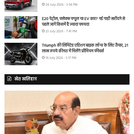
26 July 2026 - 3:56 PM
E20 पेट्रोल, फ्लेक्स फ्यूल या EV कार? नई गाड़ी खरीदने से
पहले जानें किसमें है ज्यादा फायदा
23 July 2026 - 7:41 PM
Triumph की लिमिटेड एडिशन बाइक लॉन्च के लिए तैयार, 21
लाख रुपये कीमत में मिलेंगे प्रीमियम फीचर्स
16 July 2026 - 3:17 PM
खेत खलिहान