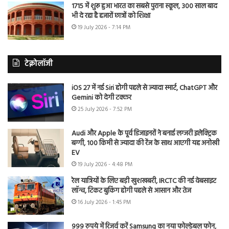
1715 में शुरू हुआ भारत का सबसे पुराना स्कूल, 300 साल बाद
भी दे रहा है हजारों छात्रों को शिक्षा
19 July 2026 - 7:14 PM
टेक्नोलॉजी
iOS 27 में नई Siri होगी पहले से ज्यादा स्मार्ट, ChatGPT और
Gemini को देगी टक्कर
25 July 2026 - 7:52 PM
Audi और Apple के पूर्व डिजाइनरों ने बनाई लग्जरी इलेक्ट्रिक
बग्गी, 100 किमी से ज्यादा की रेंज के साथ आएगी यह अनोखी
EV
19 July 2026 - 4:48 PM
रेल यात्रियों के लिए बड़ी खुशखबरी, IRCTC की नई वेबसाइट
लॉन्च, टिकट बुकिंग होगी पहले से आसान और तेज
16 July 2026 - 1:45 PM
999 रुपये में रिजर्व करें Samsung का नया फोल्डेबल फोन,