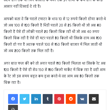
खत्म होने तक या फिर बरसात के थमने तक इन दामो के कम होने के कोई
आसार नहीं दिखाई दे रहे हैं।
आपको बता दे कि पहले टमाटर के भाव 10 से 12 रुपये किलो होया करते थे
जो अब 100 से ₹120 किलो हैं भिंडी पहले 20 से ₹25 किलो थी जो अब ₹40
किलो है ऐसे ही लोकी पहले ₹20 किलो बिक रही थी जो अब 40 रुपए
किलो बिक रही है ऐसे ही मटर पहले ₹50 किलो थी जिसके दाम अब ₹100
किलो हो गए हैं अदरक पहले 100 से ₹150 किलो बाजार में मिल जाती थी
जो अब ₹200 किलो तक मिल रही है।
अगर बात फल की करे तो अनार पहले ₹110 किलो मिलता था जिसके रेट अब
₹120 किलो है ऐसे ही सेव 150 से ₹180 किलो मार्केट में बिक रहा है वही आम
के रेट जो इस समय बहुत कम हुआ करते थे वह आम अब ₹50 किलो तक
बिक रहा है।
LinkedIn
Tumblr
Pinterest
Reddit
VKontakte
Share via Email
Print