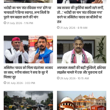
भदोही का नाम ‘संत रविदास नगर’ होने पर
जब सरकार की कुर्सियां खाली रहने लगीं,
मायावती ने किया स्वागत, अन्य जिलों के
तो…’ भदोही का नाम ‘संत रविदास नगर’
पुराने नाम बहाल करने की मांग
करने पर अखिलेश यादव का बीजेपी पर
तंज
31 July 2026 - 1:16 PM
31 July 2026 - 8:19 AM
अखिलेश यादव को मिला चंद्रशेखर आजाद
अफजाल अंसारी की बढ़ीं मुश्किलें, हथियार
का साथ, नगीना सांसद ने सपा के सुर में
लाइसेंस मामले में एक और मुकदमा दर्ज
मिलाए सुर
29 July 2026 - 10:15 AM
30 July 2026 - 3:03 PM