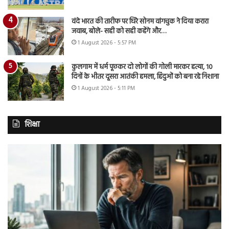
वंदे भारत की तारीफ पर घिरे सोनम वांगचुक ने दिया करारा
जवाब, बोले- सही को सही कहेंगे और…
1 August 2026 - 5:57 PM
कुलगाम में धर्म पूछकर दो लोगों की गोली मारकर हत्या, 10
दिनों के भीतर दूसरा आतंकी हमला, हिंदुओं को बना रहे निशाना
1 August 2026 - 5:11 PM
शिक्षा