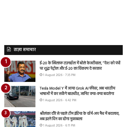
ताज़ा समाचार
ई-20 के खिलाफ टाउनहॉल में बोले केजरीवाल, ‘‘देश को पंपों
पर शुद्ध पेट्रोल और ई-20 का विकल्प दे सरकार
1 August 2026 - 7:35 PM
Tesla Model Y में आया Grok AI फीचर, अब भारतीय
भाषाओं में कर सकेंगे बातचीत, जानिए क्या-क्या बदलेगा
1 August 2026 - 6:42 PM
श्रीलंका दौरे से पहले टीम इंडिया के वॉर्म-अप मैच में बदलाव,
अब इतने दिन का होगा मुकाबला
1 August 2026 - 6:11 PM