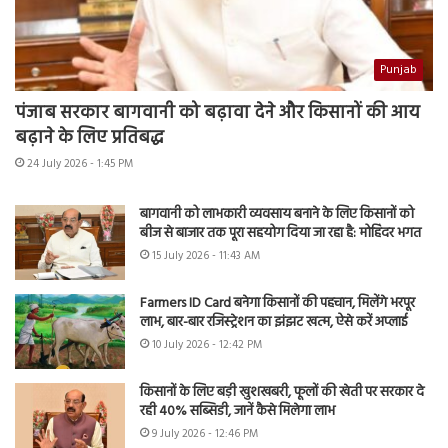
Punjab
पंजाब सरकार बागवानी को बढ़ावा देने और किसानों की आय
बढ़ाने के लिए प्रतिबद्ध
24 July 2026 - 1:45 PM
बागवानी को लाभकारी व्यवसाय बनाने के लिए किसानों को
बीज से बाजार तक पूरा सहयोग दिया जा रहा है: मोहिंदर भगत
15 July 2026 - 11:43 AM
Farmers ID Card बनेगा किसानों की पहचान, मिलेंगे भरपूर
लाभ, बार-बार रजिस्ट्रेशन का झंझट खत्म, ऐसे करें अप्लाई
10 July 2026 - 12:42 PM
किसानों के लिए बड़ी खुशखबरी, फूलों की खेती पर सरकार दे
रही 40% सब्सिडी, जानें कैसे मिलेगा लाभ
9 July 2026 - 12:46 PM