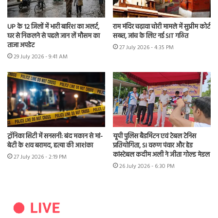
UP के 12 जिलों में भारी बारिश का अलर्ट,
राम मंदिर चढ़ावा चोरी मामले में सुप्रीम कोर्ट
घर से निकलने से पहले जान लें मौसम का
सख्त, जांच के लिए नई SIT गठित
ताजा अपडेट
27 July 2026 - 4:35 PM
29 July 2026 - 9:41 AM
ट्रॉनिका सिटी में सनसनी: बंद मकान से मां-
यूपी पुलिस बैडमिंटन एवं टेबल टेनिस
बेटी के शव बरामद, हत्या की आशंका
प्रतियोगिता, SI वरुण पंवार और हेड
कांस्टेबल कदीम अली ने जीता गोल्ड मेडल
27 July 2026 - 2:19 PM
26 July 2026 - 6:30 PM