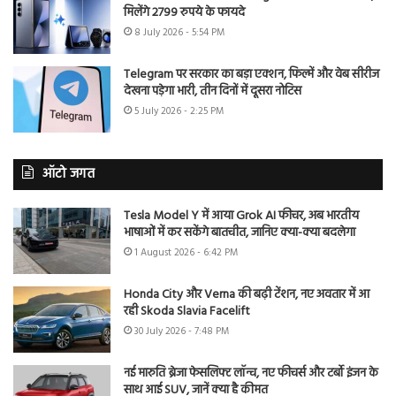
मिलेंगे 2799 रुपये के फायदे
8 July 2026 - 5:54 PM
Telegram पर सरकार का बड़ा एक्शन, फिल्में और वेब सीरीज
देखना पड़ेगा भारी, तीन दिनों में दूसरा नोटिस
5 July 2026 - 2:25 PM
ऑटो जगत
Tesla Model Y में आया Grok AI फीचर, अब भारतीय
भाषाओं में कर सकेंगे बातचीत, जानिए क्या-क्या बदलेगा
1 August 2026 - 6:42 PM
Honda City और Verna की बढ़ी टेंशन, नए अवतार में आ
रही Skoda Slavia Facelift
30 July 2026 - 7:48 PM
नई मारुति ब्रेजा फेसलिफ्ट लॉन्च, नए फीचर्स और टर्बो इंजन के
साथ आई SUV, जानें क्या है कीमत