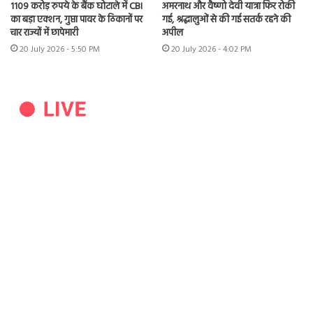
1109 करोड़ रुपये के बैंक घोटाले में CBI
अमरनाथ और वैष्णो देवी यात्रा फिर रोकी
का बड़ा एक्शन, गुप्ता पावर के ठिकानों पर
गई, श्रद्धालुओं से की गई सतर्क रहने की
चार राज्यों में छापेमारी
अपील
20 July 2026 - 5:50 PM
20 July 2026 - 4:02 PM