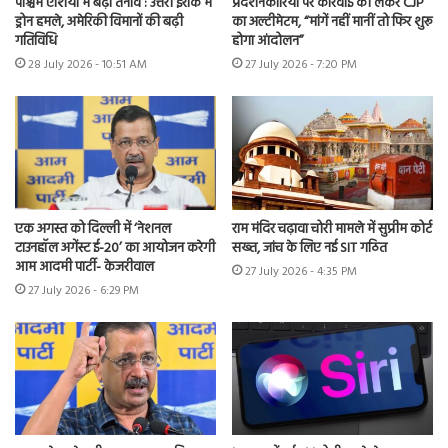
पश्चिम एशिया में बढ़ा तनाव : उत्तरी इराक में
प्रदर्शनकारियों पर कार्रवाई को लेकर CJP
ड्रोन हमले, अमेरिकी विमानों की बढ़ी
का अल्टीमेटम, “मांगें नहीं मानीं तो फिर शुरू
गतिविधि
होगा आंदोलन”
28 July 2026 - 10:51 AM
27 July 2026 - 7:20 PM
एक अगस्त को दिल्ली में ‘नेशनल
राम मंदिर चढ़ावा चोरी मामले में सुप्रीम कोर्ट
टाउनहॉल अगेंस्ट ई-20’ का आयोजन करेगी
सख्त, जांच के लिए नई SIT गठित
आम आदमी पार्टी- केजरीवाल
27 July 2026 - 4:35 PM
27 July 2026 - 6:29 PM