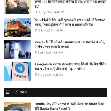
बग्गी, 100 किमी से ज्यादा की रेंज के साथ आएगी यह अनोखी
EV
19 July 2026 - 4:48 PM
रेल यात्रियों के लिए बड़ी खुशखबरी, IRCTC की नई वेबसाइट
लॉन्च, टिकट बुकिंग होगी पहले से आसान और तेज
16 July 2026 - 1:45 PM
999 रुपये में रिजर्व करें Samsung का नया फोल्डेबल फोन,
मिलेंगे 2799 रुपये के फायदे
8 July 2026 - 5:54 PM
Telegram पर सरकार का बड़ा एक्शन, फिल्में और वेब सीरीज
देखना पड़ेगा भारी, तीन दिनों में दूसरा नोटिस
5 July 2026 - 2:25 PM
ऑटो जगत
Honda City और Verna की बढ़ी टेंशन, नए अवतार में आ
रही Skoda Slavia Facelift