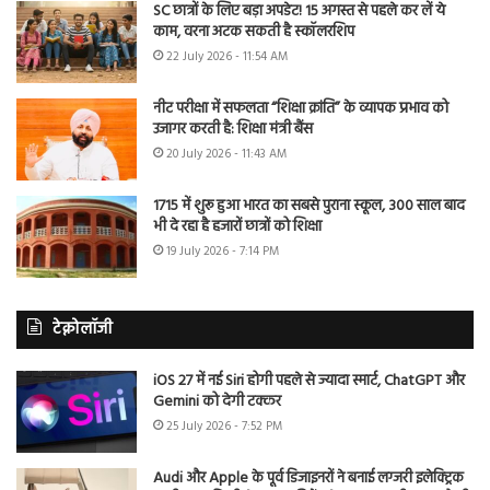
SC छात्रों के लिए बड़ा अपडेट! 15 अगस्त से पहले कर लें ये
काम, वरना अटक सकती है स्कॉलरशिप
22 July 2026 - 11:54 AM
नीट परीक्षा में सफलता “शिक्षा क्रांति” के व्यापक प्रभाव को
उजागर करती है: शिक्षा मंत्री बैंस
20 July 2026 - 11:43 AM
1715 में शुरू हुआ भारत का सबसे पुराना स्कूल, 300 साल बाद
भी दे रहा है हजारों छात्रों को शिक्षा
19 July 2026 - 7:14 PM
टेक्नोलॉजी
iOS 27 में नई Siri होगी पहले से ज्यादा स्मार्ट, ChatGPT और
Gemini को देगी टक्कर
25 July 2026 - 7:52 PM
Audi और Apple के पूर्व डिजाइनरों ने बनाई लग्जरी इलेक्ट्रिक