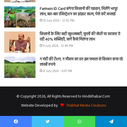
Farmers ID Card बनेगा किसानों की पहचान, मिलेंगे भरपूर
लाभ, बार-बार रजिस्ट्रेशन का झंझट खत्म, ऐसे करें अप्लाई
10 July 2026 - 12:42 PM
किसानों के लिए बड़ी खुशखबरी, फूलों की खेती पर सरकार दे
रही 40% सब्सिडी, जानें कैसे मिलेगा लाभ
9 July 2026 - 12:46 PM
न मंडी की टेंशन, न मौसम का डर! इस फसल से किसान कमा रहे
लाखों रुपये
8 July 2026 - 6:07 PM
© Copyright 2026, All Rights Reserved to HindiKhabar.Com
Website Developed by
Prabhat Media Creations
Facebook
Twitter
WhatsApp
Telegram