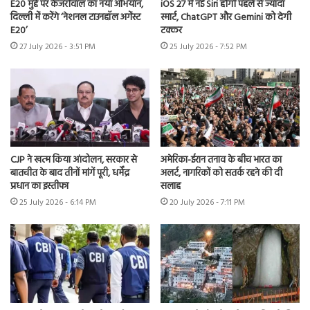
E20 मुद्दे पर केजरीवाल का नया अभियान,
iOS 27 में नई Siri होगी पहले से ज्यादा
दिल्ली में करेंगे ‘नेशनल टाउनहॉल अगेंस्ट
स्मार्ट, ChatGPT और Gemini को देगी
E20’
टक्कर
27 July 2026 - 3:51 PM
25 July 2026 - 7:52 PM
CJP ने खत्म किया आंदोलन, सरकार से
अमेरिका-ईरान तनाव के बीच भारत का
बातचीत के बाद तीनों मांगें पूरी, धर्मेंद्र
अलर्ट, नागरिकों को सतर्क रहने की दी
प्रधान का इस्तीफा
सलाह
25 July 2026 - 6:14 PM
20 July 2026 - 7:11 PM