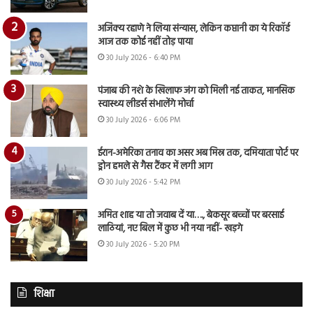
अजिंक्य रहाणे ने लिया संन्यास, लेकिन कप्तानी का ये रिकॉर्ड
आज तक कोई नहीं तोड़ पाया
30 July 2026 - 6:40 PM
पंजाब की नशे के खिलाफ जंग को मिली नई ताकत, मानसिक
स्वास्थ्य लीडर्स संभालेंगे मोर्चा
30 July 2026 - 6:06 PM
ईरान-अमेरिका तनाव का असर अब मिस्र तक, दमियाता पोर्ट पर
ड्रोन हमले से गैस टैंकर में लगी आग
30 July 2026 - 5:42 PM
अमित शाह या तो जवाब दें या…., बेकसूर बच्चों पर बरसाई
लाठियां, नए बिल में कुछ भी नया नहीं- खड़गे
30 July 2026 - 5:20 PM
शिक्षा