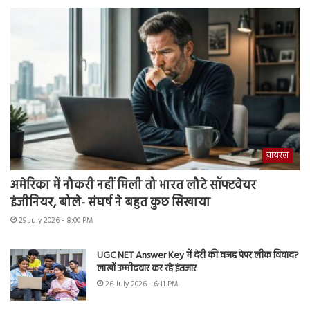
वायरल
अमेरिका में नौकरी नहीं मिली तो भारत लौटे सॉफ्टवेयर
इंजीनियर, बोले- संघर्ष ने बहुत कुछ सिखाया
29 July 2026 - 8:00 PM
UGC NET Answer Key में देरी की वजह पेपर लीक विवाद?
लाखों उम्मीदवार कर रहे इंतजार
26 July 2026 - 6:11 PM