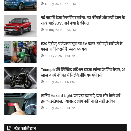
30 July 2026 - 7:48 PM
नई मारुति ब्रेजा फेसलिफ्ट लॉन्च, नए फीचर्स और टर्बो इंजन के
साथ आई SUV, जानें क्या है कीमत
26 July 2026 - 3:56 PM
E20 पेट्रोल, फ्लेक्स फ्यूल या EV कार? नई गाड़ी खरीदने से
पहले जानें किसमें है ज्यादा फायदा
23 July 2026 - 7:41 PM
Triumph की लिमिटेड एडिशन बाइक लॉन्च के लिए तैयार, 21
लाख रुपये कीमत में मिलेंगे प्रीमियम फीचर्स
16 July 2026 - 3:17 PM
जानिए Hazard Light का क्या काम है, कब और कैसे करें
इसका इस्तेमाल, ज्यादातर लोग नहीं जानते सही तरीका
12 July 2026 - 6:14 PM
खेत खलिहान