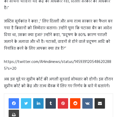
को सोचना चाहिए। यह केंद्र का अधिकार नहीं, दिल्ली सरकार का अधिकार
है।”
जस्टिस सूर्यकांत ने कहा ,” लिए दिल्ली और अन्य राज्य सरकार का फैशन बन
गया है किसानों को जिम्मेदार बताना। उन्होंने पूछा कि पटाखा बैन का आदेश
दिया था, उसका क्या हुआ? उन्होंने कहा, “प्रदूषण के 80% कारण पराली
जलाने के अलावा और भी हैं। पटाखों, वाहनों से होने वाले प्रदूषण आदि को
नियंत्रित करने के लिए आपका क्या तंत्र है?”
https://twitter.com/AHindinews/status/145939120548620288
5?s=20
अब इस मुद्दे पर सुप्रीम कोर्ट की अगली सुनवाई सोमवार को होगी। इस दौरान
सुप्रीम कोर्ट को केंद्र और राज्य बैठक में लिए गए निर्णय के बारे में बताएंगे।
LinkedIn
Tumblr
Pinterest
Reddit
VKontakte
Share via Email
Print