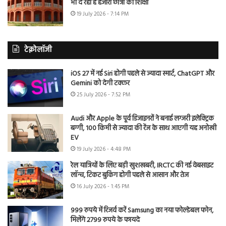
भी दे रहा है हजारों छात्रों को शिक्षा
19 July 2026 - 7:14 PM
टेक्नोलॉजी
iOS 27 में नई Siri होगी पहले से ज्यादा स्मार्ट, ChatGPT और
Gemini को देगी टक्कर
25 July 2026 - 7:52 PM
Audi और Apple के पूर्व डिजाइनरों ने बनाई लग्जरी इलेक्ट्रिक
बग्गी, 100 किमी से ज्यादा की रेंज के साथ आएगी यह अनोखी
EV
19 July 2026 - 4:48 PM
रेल यात्रियों के लिए बड़ी खुशखबरी, IRCTC की नई वेबसाइट
लॉन्च, टिकट बुकिंग होगी पहले से आसान और तेज
16 July 2026 - 1:45 PM
999 रुपये में रिजर्व करें Samsung का नया फोल्डेबल फोन,
मिलेंगे 2799 रुपये के फायदे