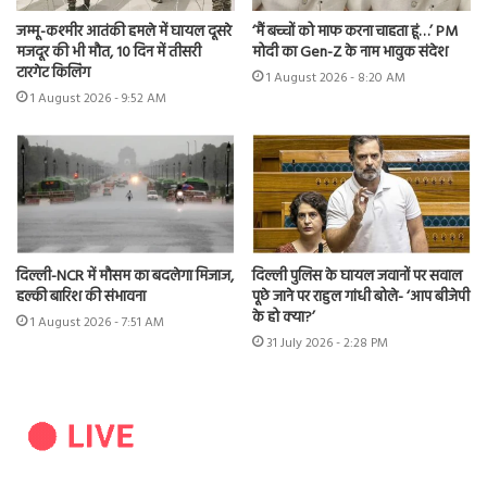
जम्मू-कश्मीर आतंकी हमले में घायल दूसरे
‘मैं बच्चों को माफ करना चाहता हूं…’ PM
मजदूर की भी मौत, 10 दिन में तीसरी
मोदी का Gen-Z के नाम भावुक संदेश
टारगेट किलिंग
1 August 2026 - 8:20 AM
1 August 2026 - 9:52 AM
दिल्ली-NCR में मौसम का बदलेगा मिजाज,
दिल्ली पुलिस के घायल जवानों पर सवाल
हल्की बारिश की संभावना
पूछे जाने पर राहुल गांधी बोले- ‘आप बीजेपी
के हो क्या?’
1 August 2026 - 7:51 AM
31 July 2026 - 2:28 PM