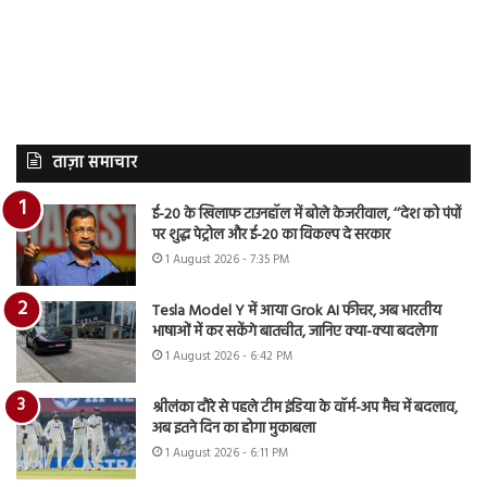
ताज़ा समाचार
ई-20 के खिलाफ टाउनहॉल में बोले केजरीवाल, ‘‘देश को पंपों
पर शुद्ध पेट्रोल और ई-20 का विकल्प दे सरकार
1 August 2026 - 7:35 PM
Tesla Model Y में आया Grok AI फीचर, अब भारतीय
भाषाओं में कर सकेंगे बातचीत, जानिए क्या-क्या बदलेगा
1 August 2026 - 6:42 PM
श्रीलंका दौरे से पहले टीम इंडिया के वॉर्म-अप मैच में बदलाव,
अब इतने दिन का होगा मुकाबला
1 August 2026 - 6:11 PM