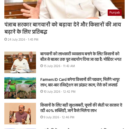
Punjab
पंजाब सरकार बागवानी को बढ़ावा देने और किसानों की आय
बढ़ाने के लिए प्रतिबद्ध
24 July 2026 - 1:45 PM
बागवानी को लाभकारी व्यवसाय बनाने के लिए किसानों को
बीज से बाजार तक पूरा सहयोग दिया जा रहा है: मोहिंदर भगत
15 July 2026 - 11:43 AM
Farmers ID Card बनेगा किसानों की पहचान, मिलेंगे भरपूर
लाभ, बार-बार रजिस्ट्रेशन का झंझट खत्म, ऐसे करें अप्लाई
10 July 2026 - 12:42 PM
किसानों के लिए बड़ी खुशखबरी, फूलों की खेती पर सरकार दे
रही 40% सब्सिडी, जानें कैसे मिलेगा लाभ
9 July 2026 - 12:46 PM