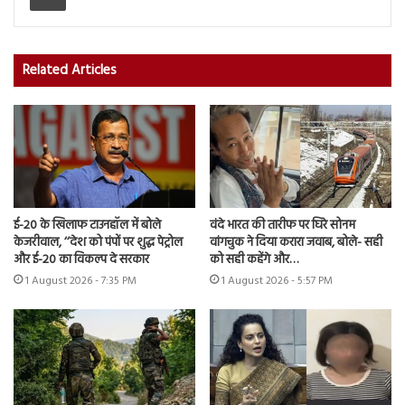
Related Articles
ई-20 के खिलाफ टाउनहॉल में बोले
वंदे भारत की तारीफ पर घिरे सोनम
केजरीवाल, ‘‘देश को पंपों पर शुद्ध पेट्रोल
वांगचुक ने दिया करारा जवाब, बोले- सही
और ई-20 का विकल्प दे सरकार
को सही कहेंगे और…
1 August 2026 - 7:35 PM
1 August 2026 - 5:57 PM