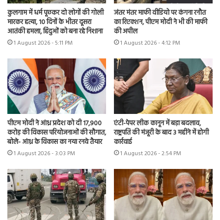
कुलगाम में धर्म पूछकर दो लोगों की गोली
जंतर मंतर माफी वीडियो पर कंगना रनौत
मारकर हत्या, 10 दिनों के भीतर दूसरा
का रिएक्शन, पीएम मोदी ने भी की माफी
आतंकी हमला, हिंदुओं को बना रहे निशाना
की अपील
1 August 2026 - 5:11 PM
1 August 2026 - 4:12 PM
पीएम मोदी ने आंध्र प्रदेश को दी 17,900
एंटी-पेपर लीक कानून में बड़ा बदलाव,
करोड़ की विकास परियोजनाओं की सौगात,
राष्ट्रपति की मंजूरी के बाद 3 महीने में होगी
बोले- आंध्र के विकास का नया रनवे तैयार
कार्रवाई
1 August 2026 - 3:03 PM
1 August 2026 - 2:54 PM