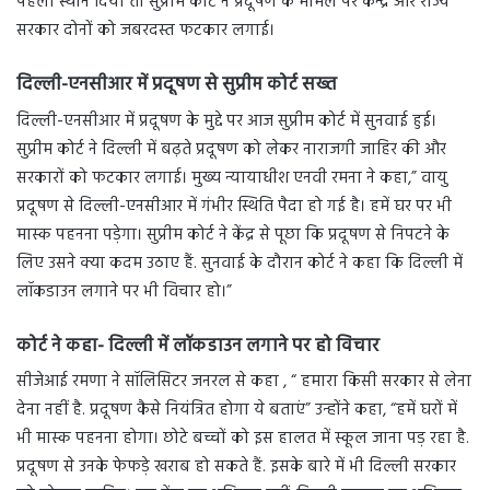
पहला स्थान दिया तो सुप्रीम कोर्ट ने प्रदूषण के मामले पर केन्द्र और राज्य
सरकार दोनों को जबरदस्त फटकार लगाई।
दिल्ली-एनसीआर में प्रदूषण से सुप्रीम कोर्ट सख्त
दिल्ली-एनसीआर में प्रदूषण के मुद्दे पर आज सुप्रीम कोर्ट में सुनवाई हुई।
सुप्रीम कोर्ट ने दिल्ली में बढ़ते प्रदूषण को लेकर नाराजगी जाहिर की और
सरकारों को फटकार लगाई। मुख्य न्यायाधीश एनवी रमना ने कहा,” वायु
प्रदूषण से दिल्ली-एनसीआर में गंभीर स्थिति पैदा हो गई है। हमें घर पर भी
मास्क पहनना पड़ेगा। सुप्रीम कोर्ट ने केंद्र से पूछा कि प्रदूषण से निपटने के
लिए उसने क्या कदम उठाए हैं. सुनवाई के दौरान कोर्ट ने कहा कि दिल्ली में
लॉकडाउन लगाने पर भी विचार हो।”
कोर्ट ने कहा- दिल्ली में लॉकडाउन लगाने पर हो विचार
सीजेआई रमणा ने सॉलिसिटर जनरल से कहा , “ हमारा किसी सरकार से लेना
देना नहीं है. प्रदूषण कैसे नियंत्रित होगा ये बताएं” उन्होंने कहा, “हमें घरों में
भी मास्क पहनना होगा। छोटे बच्चों को इस हालत में स्कूल जाना पड़ रहा है.
प्रदूषण से उनके फेफड़े खराब हो सकते हैं. इसके बारे में भी दिल्ली सरकार