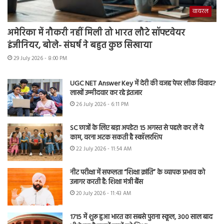
वायरल
अमेरिका में नौकरी नहीं मिली तो भारत लौटे सॉफ्टवेयर
इंजीनियर, बोले- संघर्ष ने बहुत कुछ सिखाया
29 July 2026 - 8:00 PM
UGC NET Answer Key में देरी की वजह पेपर लीक विवाद?
लाखों उम्मीदवार कर रहे इंतजार
26 July 2026 - 6:11 PM
SC छात्रों के लिए बड़ा अपडेट! 15 अगस्त से पहले कर लें ये
काम, वरना अटक सकती है स्कॉलरशिप
22 July 2026 - 11:54 AM
नीट परीक्षा में सफलता “शिक्षा क्रांति” के व्यापक प्रभाव को
उजागर करती है: शिक्षा मंत्री बैंस
20 July 2026 - 11:43 AM
1715 में शुरू हुआ भारत का सबसे पुराना स्कूल, 300 साल बाद