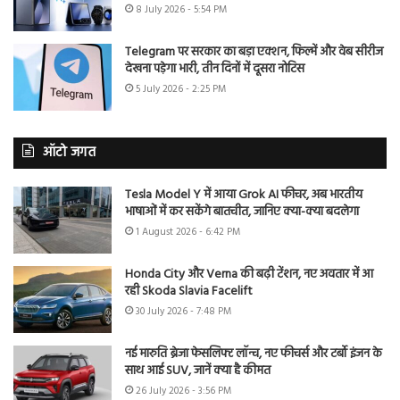
8 July 2026 - 5:54 PM
Telegram पर सरकार का बड़ा एक्शन, फिल्में और वेब सीरीज
देखना पड़ेगा भारी, तीन दिनों में दूसरा नोटिस
5 July 2026 - 2:25 PM
ऑटो जगत
Tesla Model Y में आया Grok AI फीचर, अब भारतीय
भाषाओं में कर सकेंगे बातचीत, जानिए क्या-क्या बदलेगा
1 August 2026 - 6:42 PM
Honda City और Verna की बढ़ी टेंशन, नए अवतार में आ
रही Skoda Slavia Facelift
30 July 2026 - 7:48 PM
नई मारुति ब्रेजा फेसलिफ्ट लॉन्च, नए फीचर्स और टर्बो इंजन के
साथ आई SUV, जानें क्या है कीमत
26 July 2026 - 3:56 PM