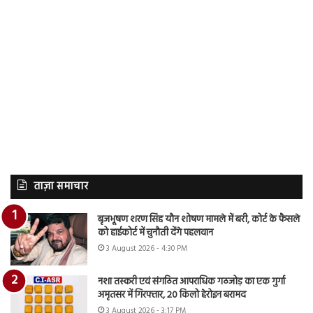
ताज़ा समाचार
बृजभूषण शरण सिंह यौन शोषण मामले में बरी, कोर्ट के फैसले
को हाईकोर्ट में चुनौती देंगे पहलवान
3 August 2026 - 4:30 PM
नशा तस्करी एवं संगठित आपराधिक गठजोड़ का एक गुर्गा
अमृतसर में गिरफ्तार, 20 किलो हेरोइन बरामद
3 August 2026 - 3:17 PM