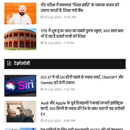
नीट परीक्षा में सफलता “शिक्षा क्रांति” के व्यापक प्रभाव को
उजागर करती है: शिक्षा मंत्री बैंस
20 July 2026 - 11:43 AM
1715 में शुरू हुआ भारत का सबसे पुराना स्कूल, 300 साल बाद
भी दे रहा है हजारों छात्रों को शिक्षा
19 July 2026 - 7:14 PM
टेक्नोलॉजी
iOS 27 में नई Siri होगी पहले से ज्यादा स्मार्ट, ChatGPT और
Gemini को देगी टक्कर
25 July 2026 - 7:52 PM
Audi और Apple के पूर्व डिजाइनरों ने बनाई लग्जरी इलेक्ट्रिक
बग्गी, 100 किमी से ज्यादा की रेंज के साथ आएगी यह अनोखी
EV
19 July 2026 - 4:48 PM