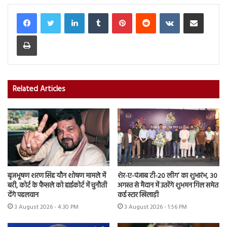
LinkedIn
Tumblr
Pinterest
Reddit
VKontakte
Share via Email
Print
Related Articles
बृजभूषण शरण सिंह यौन शोषण मामले में
शेर-ए-पंजाब टी-20 लीग’ का शुभारंभ, 30
बरी, कोर्ट के फैसले को हाईकोर्ट में चुनौती
अगस्त से मैदान में उतरेंगे शुभमन गिल समेत
देंगे पहलवान
कई स्टार खिलाड़ी
3 August 2026 - 4:30 PM
3 August 2026 - 1:56 PM