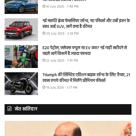
30 July 2026 - 7:48 PM
नई मारुति ब्रेजा फेसलिफ्ट लॉन्च, नए फीचर्स और टर्बो इंजन के
साथ आई SUV, जानें क्या है कीमत
26 July 2026 - 3:56 PM
E20 पेट्रोल, फ्लेक्स फ्यूल या EV कार? नई गाड़ी खरीदने से
पहले जानें किसमें है ज्यादा फायदा
23 July 2026 - 7:41 PM
Triumph की लिमिटेड एडिशन बाइक लॉन्च के लिए तैयार, 21
लाख रुपये कीमत में मिलेंगे प्रीमियम फीचर्स
16 July 2026 - 3:17 PM
खेत खलिहान