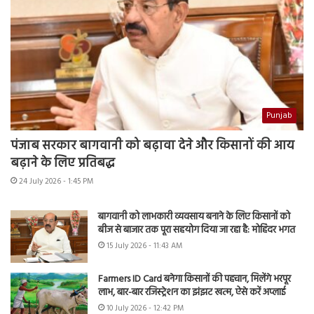
Punjab
पंजाब सरकार बागवानी को बढ़ावा देने और किसानों की आय
बढ़ाने के लिए प्रतिबद्ध
24 July 2026 - 1:45 PM
बागवानी को लाभकारी व्यवसाय बनाने के लिए किसानों को
बीज से बाजार तक पूरा सहयोग दिया जा रहा है: मोहिंदर भगत
15 July 2026 - 11:43 AM
Farmers ID Card बनेगा किसानों की पहचान, मिलेंगे भरपूर
लाभ, बार-बार रजिस्ट्रेशन का झंझट खत्म, ऐसे करें अप्लाई
10 July 2026 - 12:42 PM