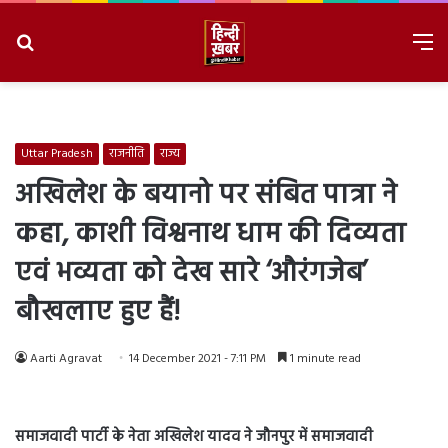
Search
M
for
8/10/2026, 4:35:22 PM
Uttar Pradesh
राजनीति
राज्य
अखिलेश के बयानो पर संबित पात्रा ने
कहा, काशी विश्वनाथ धाम की दिव्यता
एवं भव्यता को देख सारे ‘औरंगजेब’
बौखलाए हुए हैं!
Aarti Agravat
14 December 2021 - 7:11 PM
1 minute read
समाजवादी पार्टी के नेता अखिलेश यादव ने जौनपुर में समाजवादी