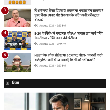
विश्व फेफड़ा कैंसर दिवस के अवसर पर भगवंत मान सरकार ने
मुफ्त कैंसर उपचार और रोकथाम के प्रति अपनी प्रतिबद्धता
दोहराई
3 August 2026 - 2:53 PM
E-20 के विरोध में मंगलवार को PM आवास तक मार्च करेंगे
केजरीवाल, सौंपेंगे जनता की पिटीशन
3 August 2026 - 2:49 PM
NEET पेपर लीक प्रोटेस्ट पर SC सख्त, बोला- ज्यादती करने
वाले पुलिसकर्मी हों या उपद्रवी, किसी को नहीं बख्शेंगे
3 August 2026 - 2:30 PM
शिक्षा