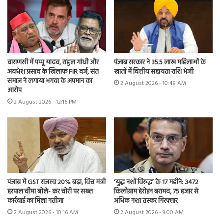
वाराणसी में पप्पू यादव, राहुल गांधी और
पंजाब सरकार ने 35.5 लाख महिलाओं के
अवधेश प्रसाद के खिलाफ FIR दर्ज, संत
खातों में वित्तीय सहायता राशि भेजी
समाज ने लगाया भगवा के अपमान का
2 August 2026 - 10:48 AM
आरोप
2 August 2026 - 12:16 PM
पंजाब में GST राजस्व 20% बढ़ा, वित्त मंत्री
‘युद्ध नशों विरुद्ध’ के 17 महीने: 3472
हरपाल चीमा बोले- कर चोरी पर सख्त
किलोग्राम हेरोइन बरामद, 75 हजार से
कार्रवाई का मिला नतीजा
अधिक नशा तस्कर गिरफ्तार
2 August 2026 - 10:16 AM
2 August 2026 - 9:00 AM