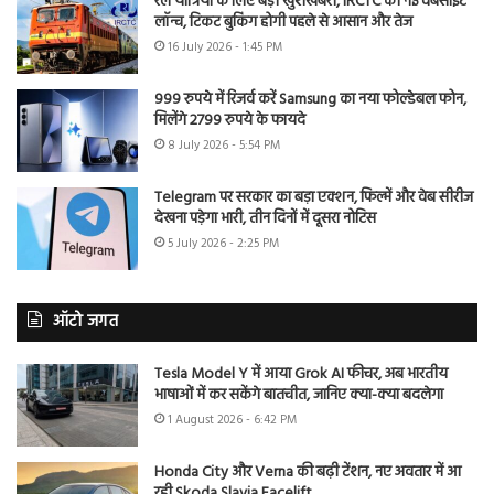
रेल यात्रियों के लिए बड़ी खुशखबरी, IRCTC की नई वेबसाइट
लॉन्च, टिकट बुकिंग होगी पहले से आसान और तेज
16 July 2026 - 1:45 PM
999 रुपये में रिजर्व करें Samsung का नया फोल्डेबल फोन,
मिलेंगे 2799 रुपये के फायदे
8 July 2026 - 5:54 PM
Telegram पर सरकार का बड़ा एक्शन, फिल्में और वेब सीरीज
देखना पड़ेगा भारी, तीन दिनों में दूसरा नोटिस
5 July 2026 - 2:25 PM
ऑटो जगत
Tesla Model Y में आया Grok AI फीचर, अब भारतीय
भाषाओं में कर सकेंगे बातचीत, जानिए क्या-क्या बदलेगा
1 August 2026 - 6:42 PM
Honda City और Verna की बढ़ी टेंशन, नए अवतार में आ
रही Skoda Slavia Facelift