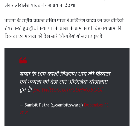
लेकर अखिलेश यादव ने कड़े बयान दिए थे।
भाजपा के राष्ट्रीय प्रवक्ता संबित पात्रा ने अखिलेश यादव का एक वीडियो
शेयर करते हुए ट्वीट किया था कि बाबा के धाम काशी विश्वनाथ धाम की
दिव्यता एवं भव्यता को देख सारे ‘औरंगजेब’ बौखलाए हुए हैं!
बाबा के धाम काशी विश्वनाथ धाम की दिव्यता
एवं भव्यता को देख सारे 'औरंगजेब' बौखलाए
हुए हैं!
pic.twitter.com/uUHiKo5OOi
— Sambit Patra (@sambitswaraj)
December 13,
2021