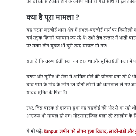
की बाइक से टक्कर होने के कारण मौत हो गई। साथ ही इस टक्कर 
क्या है पूरा मामला ?
यह घटना बहजोई थाना क्षेत्र में संभल-बहजोई मार्ग पर किसौली गां
वर्ष सड़क किनारे व्यायाम कर रहे थे। तभी तेज रफ्तार में आती
पर सवार तीन युवक भी बुरी तरह घायल हो गए।
बता दें कि वरुण 6वीं कक्षा का छात्र था और सुमित 8वीं कक्षा में
वरुण और सुमित भी सेना में शामिल होने की योजना बना रहे थे और
बाद पास के गांव के लोग इन दोनों लोगों को अस्पताल ले गए जहा
यादव सुमित के पिता हैं।
उधर, जिस बाइक से हादसा हुआ वह बहजोई की ओर से आ रही थी। क
शाहरुख भी घायल हो गए। मोटरसाइकिल चला रहे तसलीम के खिल
ये भी पढ़ें:
Kanpur: जमीन को लेकर हुआ विवाद, लाठी-डंडों और कु