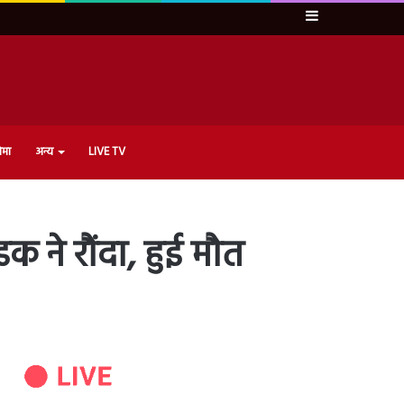
Sidebar
ेमा
अन्य
LIVE TV
क ने रौंदा, हुई मौत