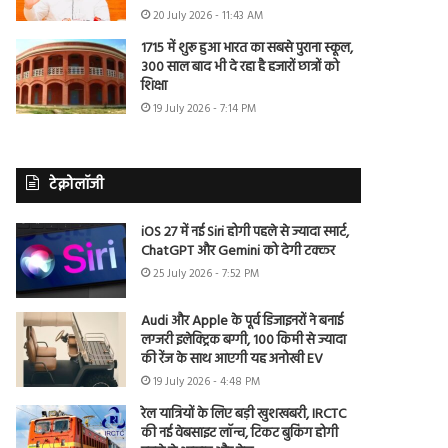
20 July 2026 - 11:43 AM
1715 में शुरू हुआ भारत का सबसे पुराना स्कूल,
300 साल बाद भी दे रहा है हजारों छात्रों को
शिक्षा
19 July 2026 - 7:14 PM
टेक्नोलॉजी
iOS 27 में नई Siri होगी पहले से ज्यादा स्मार्ट,
ChatGPT और Gemini को देगी टक्कर
25 July 2026 - 7:52 PM
Audi और Apple के पूर्व डिजाइनरों ने बनाई
लग्जरी इलेक्ट्रिक बग्गी, 100 किमी से ज्यादा
की रेंज के साथ आएगी यह अनोखी EV
19 July 2026 - 4:48 PM
रेल यात्रियों के लिए बड़ी खुशखबरी, IRCTC
की नई वेबसाइट लॉन्च, टिकट बुकिंग होगी