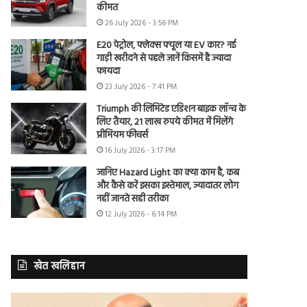
कीमत
26 July 2026 - 3:56 PM
E20 पेट्रोल, फ्लेक्स फ्यूल या EV कार? नई
गाड़ी खरीदने से पहले जानें किसमें है ज्यादा
फायदा
23 July 2026 - 7:41 PM
Triumph की लिमिटेड एडिशन बाइक लॉन्च के
लिए तैयार, 21 लाख रुपये कीमत में मिलेंगे
प्रीमियम फीचर्स
16 July 2026 - 3:17 PM
जानिए Hazard Light का क्या काम है, कब
और कैसे करें इसका इस्तेमाल, ज्यादातर लोग
नहीं जानते सही तरीका
12 July 2026 - 6:14 PM
खेत खलिहान