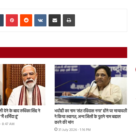
In
Tumblr
Pinterest
Reddit
VKontakte
Share via Email
Print
 देने के बाद रुचिका सिंह ने
भदोही का नाम ‘संत रविदास नगर’ होने पर मायावती
ं शर्मिंदा हूं’
ने किया स्वागत, अन्य जिलों के पुराने नाम बहाल
करने की मांग
- 8:47 AM
31 July 2026 - 1:16 PM