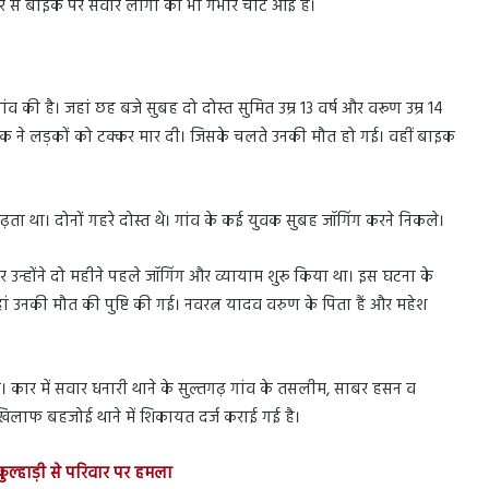
से बाइक पर सवार लोगों को भी गंभीर चोटें आई है।
व की है। जहां छह बजे सुबह दो दोस्त सुमित उम्र 13 वर्ष और वरूण उम्र 14
 बाइक ने लड़कों को टक्कर मार दी। जिसके चलते उनकी मौत हो गई। वहीं बाइक
 पढ़ता था। दोनों गहरे दोस्त थे। गांव के कई युवक सुबह जॉगिंग करने निकले।
 उन्होंने दो महीने पहले जॉगिंग और व्यायाम शुरू किया था। इस घटना के
ं उनकी मौत की पुष्टि की गई। नवरत्न यादव वरुण के पिता हैं और महेश
ार में सवार धनारी थाने के सुल्तगढ़ गांव के तसलीम, साबर हसन व
ाफ बहजोई थाने में शिकायत दर्ज कराई गई है।
ल्हाड़ी से परिवार पर हमला