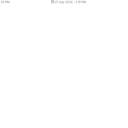
4:35 PM
27 July 2026 - 2:19 PM