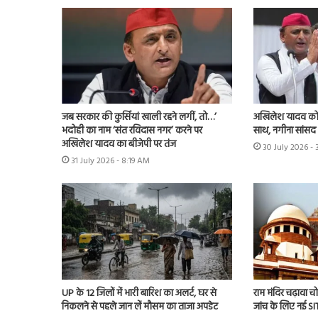
जब सरकार की कुर्सियां खाली रहने लगीं, तो…’
अखिलेश यादव को 
भदोही का नाम ‘संत रविदास नगर’ करने पर
साथ, नगीना सांसद न
अखिलेश यादव का बीजेपी पर तंज
30 July 2026 -
31 July 2026 - 8:19 AM
UP के 12 जिलों में भारी बारिश का अलर्ट, घर से
राम मंदिर चढ़ावा चोर
निकलने से पहले जान लें मौसम का ताजा अपडेट
जांच के लिए नई S