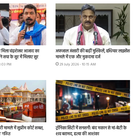
मिला चंद्रशेखर आजाद का
अफजाल अंसारी की बढ़ीं मुश्किलें, हथियार लाइसेंस
े सपा के सुर में मिलाए सुर
मामले में एक और मुकदमा दर्ज
 3:03 PM
29 July 2026 - 10:15 AM
ी मामले में सुप्रीम कोर्ट सख्त,
ट्रॉनिका सिटी में सनसनी: बंद मकान से मां-बेटी के
IT गठित
शव बरामद, हत्या की आशंका