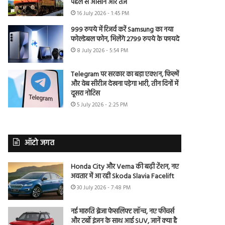
पहले से आसान और तेज
16 July 2026 - 1:45 PM
999 रुपये में रिजर्व करें Samsung का नया
फोल्डेबल फोन, मिलेंगे 2799 रुपये के फायदे
8 July 2026 - 5:54 PM
Telegram पर सरकार का बड़ा एक्शन, फिल्में
और वेब सीरीज देखना पड़ेगा भारी, तीन दिनों में
दूसरा नोटिस
5 July 2026 - 2:25 PM
ऑटो जगत
Honda City और Verna की बढ़ी टेंशन, नए
अवतार में आ रही Skoda Slavia Facelift
30 July 2026 - 7:48 PM
नई मारुति ब्रेजा फेसलिफ्ट लॉन्च, नए फीचर्स
और टर्बो इंजन के साथ आई SUV, जानें क्या है