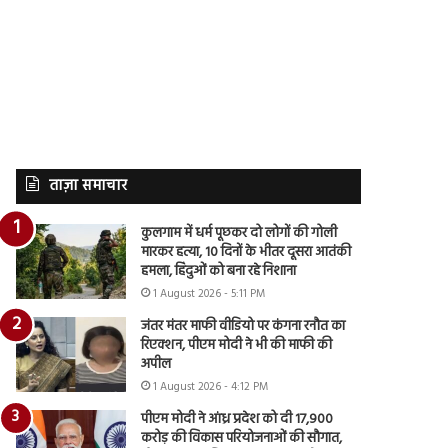
ताज़ा समाचार
कुलगाम में धर्म पूछकर दो लोगों की गोली
मारकर हत्या, 10 दिनों के भीतर दूसरा आतंकी
हमला, हिंदुओं को बना रहे निशाना
1 August 2026 - 5:11 PM
जंतर मंतर माफी वीडियो पर कंगना रनौत का
रिएक्शन, पीएम मोदी ने भी की माफी की
अपील
1 August 2026 - 4:12 PM
पीएम मोदी ने आंध्र प्रदेश को दी 17,900
करोड़ की विकास परियोजनाओं की सौगात,