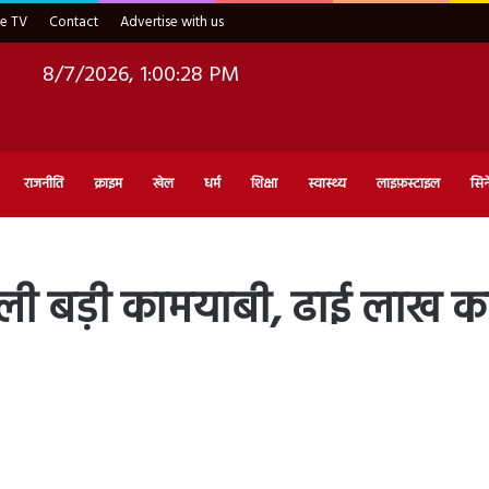
ve TV
Contact
Advertise with us
8/7/2026, 1:00:29 PM
राजनीति
क्राइम
खेल
धर्म
शिक्षा
स्वास्थ्य
लाइफ़स्टाइल
सिन
ली बड़ी कामयाबी, ढाई लाख क