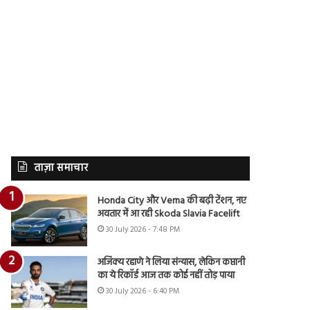
ताज़ा समाचार
Honda City और Verna की बढ़ी टेंशन, नए
अवतार में आ रही Skoda Slavia Facelift
30 July 2026 - 7:48 PM
अजिंक्य रहाणे ने लिया संन्यास, लेकिन कप्तानी
का ये रिकॉर्ड आज तक कोई नहीं तोड़ पाया
30 July 2026 - 6:40 PM