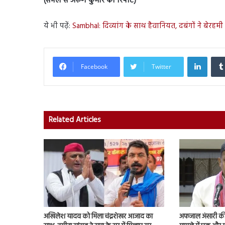
(संभल से अरूण कुमार की रिपोर्ट)
ये भी पढ़ें:
Sambhal: दिव्यांग के साथ हैवानियत, दबंगों ने बेरहम
Linked
Facebook
Twitter
Related Articles
अखिलेश यादव को मिला चंद्रशेखर आजाद का
अफजाल अंसारी की ब