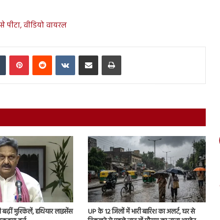
ी से पीटा, वीडियो वायरल
In
Tumblr
Pinterest
Reddit
VKontakte
Share via Email
Print
ढ़ीं मुश्किलें, हथियार लाइसेंस
UP के 12 जिलों में भारी बारिश का अलर्ट, घर से