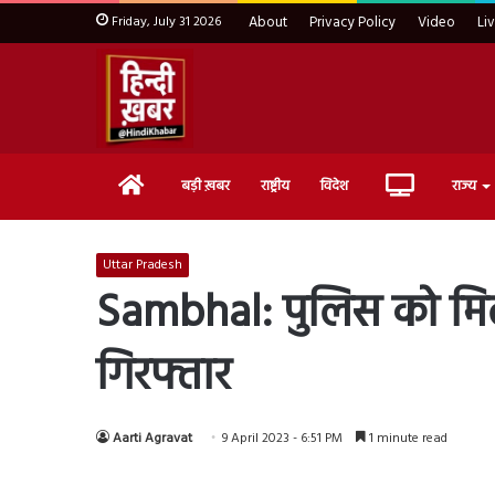
Friday, July 31 2026
About
Privacy Policy
Video
Li
Home
Live
बड़ी ख़बर
राष्ट्रीय
विदेश
राज्य
TV
Uttar Pradesh
Sambhal: पुलिस को मि
गिरफ्तार
Aarti Agravat
9 April 2023 - 6:51 PM
1 minute read