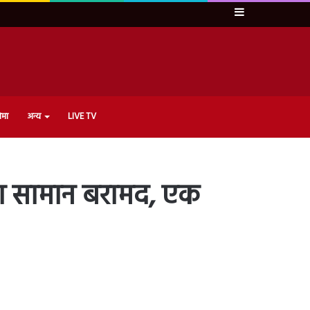
Sidebar
ेमा
अन्य
LIVE TV
ा सामान बरामद, एक