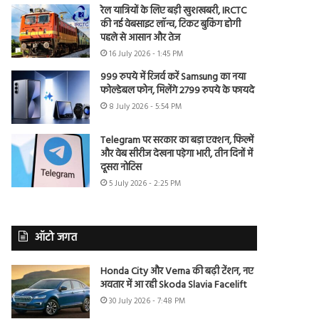
रेल यात्रियों के लिए बड़ी खुशखबरी, IRCTC
की नई वेबसाइट लॉन्च, टिकट बुकिंग होगी
पहले से आसान और तेज
16 July 2026 - 1:45 PM
999 रुपये में रिजर्व करें Samsung का नया
फोल्डेबल फोन, मिलेंगे 2799 रुपये के फायदे
8 July 2026 - 5:54 PM
Telegram पर सरकार का बड़ा एक्शन, फिल्में
और वेब सीरीज देखना पड़ेगा भारी, तीन दिनों में
दूसरा नोटिस
5 July 2026 - 2:25 PM
ऑटो जगत
Honda City और Verna की बढ़ी टेंशन, नए
अवतार में आ रही Skoda Slavia Facelift
30 July 2026 - 7:48 PM