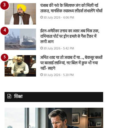
पंजाब की नशे के खिलाफ जंग को मिली नई
ताकत, मानसिक स्वास्थ्य लीडर्स संभालेंगे मोर्चा
30 July 2026 - 6:06 PM
ईरान-अमेरिका तनाव का असर अब मिस्र तक,
दमियाता पोर्ट पर ड्रोन हमले से गैस टैंकर में
लगी आग
30 July 2026 - 5:42 PM
अमित शाह या तो जवाब दें या…., बेकसूर बच्चों
पर बरसाई लाठियां, नए बिल में कुछ भी नया
नहीं- खड़गे
30 July 2026 - 5:20 PM
शिक्षा