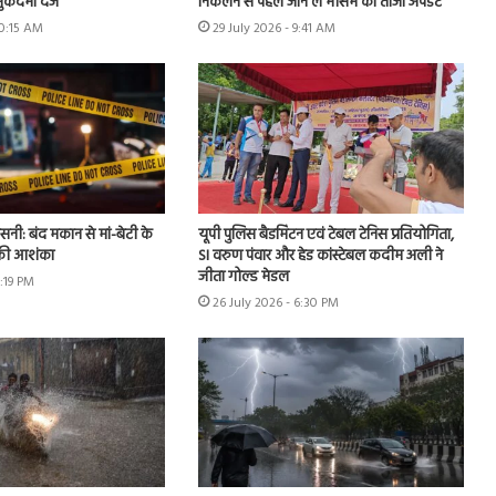
ुकदमा दर्ज
निकलने से पहले जान लें मौसम का ताजा अपडेट
10:15 AM
29 July 2026 - 9:41 AM
नसनी: बंद मकान से मां-बेटी के
यूपी पुलिस बैडमिंटन एवं टेबल टेनिस प्रतियोगिता,
 की आशंका
SI वरुण पंवार और हेड कांस्टेबल कदीम अली ने
जीता गोल्ड मेडल
2:19 PM
26 July 2026 - 6:30 PM