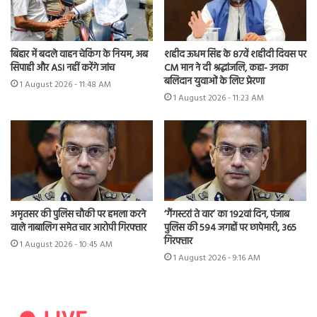
बिहार में बदले वाहन चेकिंग के नियम, अब
शहीद ऊधम सिंह के 87वें शहीदी दिवस पर
सिपाही और ASI नहीं करेंगे जांच
CM मान ने दी श्रद्धांजलि, कहा- उनका
बलिदान युवाओं के लिए प्रेरणा
1 August 2026 - 11:48 AM
1 August 2026 - 11:23 AM
अमृतसर की पुलिस चौकी पर हमला करने
‘गैंगस्टरां ते वार’ का 192वां दिन, पंजाब
वाले नाबालिग समेत चार आरोपी गिरफ्तार
पुलिस की 594 जगहों पर छापेमारी, 365
गिरफ्तार
1 August 2026 - 10:45 AM
1 August 2026 - 9:16 AM