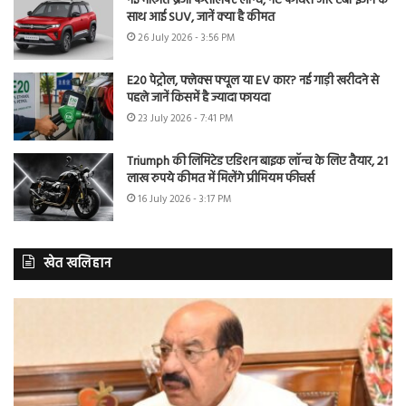
नई मारुति ब्रेजा फेसलिफ्ट लॉन्च, नए फीचर्स और टर्बो इंजन के
साथ आई SUV, जानें क्या है कीमत
26 July 2026 - 3:56 PM
E20 पेट्रोल, फ्लेक्स फ्यूल या EV कार? नई गाड़ी खरीदने से
पहले जानें किसमें है ज्यादा फायदा
23 July 2026 - 7:41 PM
Triumph की लिमिटेड एडिशन बाइक लॉन्च के लिए तैयार, 21
लाख रुपये कीमत में मिलेंगे प्रीमियम फीचर्स
16 July 2026 - 3:17 PM
खेत खलिहान