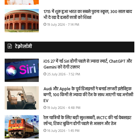
1715 में शुरू हुआ भारत का सबसे पुराना स्कूल, 300 साल बाद
भी दे रहा है हजारों छात्रों को शिक्षा
19 July 2026 - 7:14 PM
टेक्नोलॉजी
iOS 27 में नई Siri होगी पहले से ज्यादा स्मार्ट, ChatGPT और
Gemini को देगी टक्कर
25 July 2026 - 7:52 PM
Audi और Apple के पूर्व डिजाइनरों ने बनाई लग्जरी इलेक्ट्रिक
बग्गी, 100 किमी से ज्यादा की रेंज के साथ आएगी यह अनोखी
EV
19 July 2026 - 4:48 PM
रेल यात्रियों के लिए बड़ी खुशखबरी, IRCTC की नई वेबसाइट
लॉन्च, टिकट बुकिंग होगी पहले से आसान और तेज
16 July 2026 - 1:45 PM