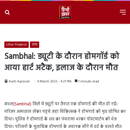
Search
M
for
8/9/2026, 3:42:29 PM
Uttar Pradesh
राज्य
Sambhal: ड्यूटी के दौरान होमगॉर्ड को
आया हार्ट अटैक, इलाज के दौरान मौत
Aarti Agravat
9 March 2023 - 4:21 PM
1 minute read
संभल
(Sambhal)
जिले में ड्यूटी पर तैनात एक होमगार्ड की मौत हो गई।
परिजन अस्पताल लेकर पहुंचे जहां चिकित्सक ने होमगार्ड को मृत घोषित कर
दिया। पुलिस ने होमगार्ड के शव का पंचनामा भरकर पोस्टमार्टम को भेज
दिया। परिजनों के मुताबिक होमगार्ड के अचानक सीने में दर्द के चलते मौत