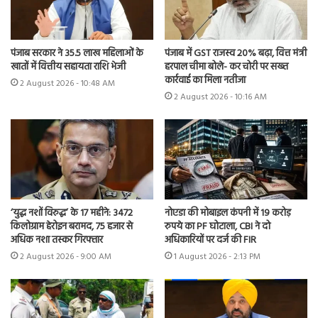
पंजाब सरकार ने 35.5 लाख महिलाओं के
पंजाब में GST राजस्व 20% बढ़ा, वित्त मंत्री
खातों में वित्तीय सहायता राशि भेजी
हरपाल चीमा बोले- कर चोरी पर सख्त
कार्रवाई का मिला नतीजा
2 August 2026 - 10:48 AM
2 August 2026 - 10:16 AM
‘युद्ध नशों विरुद्ध’ के 17 महीने: 3472
नोएडा की मोबाइल कंपनी में 19 करोड़
किलोग्राम हेरोइन बरामद, 75 हजार से
रुपये का PF घोटाला, CBI ने दो
अधिक नशा तस्कर गिरफ्तार
अधिकारियों पर दर्ज की FIR
2 August 2026 - 9:00 AM
1 August 2026 - 2:13 PM