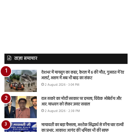
ताज़ा समाचार
देशभर में मानसून का कहर, केरल में 6 की मौत, गुजरात में रेड
अलर्ट, असम में अब भी बाढ़ का संकट
2 August 2026 - 3:04 PM
राज ठाकरे का मोदी सरकार पर हमला, विवेक ओबेरॉय और
आर. माधवन को लेकर उठाए सवाल
2 August 2026 - 2:38 PM
मायावती का बड़ा फैसला, अशोक सिद्धार्थ से छीना चार राज्यों
का प्रभार, आकाश आनंद की भूमिका भी की साफ