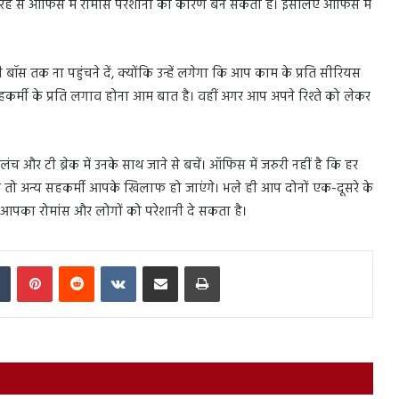
रह से ऑफिस में रोमांस परेशानी का कारण बन सकता है। इसलिए ऑफिस में
 तक ना पहुंचने दें, क्योंकि उन्हें लगेगा कि आप काम के प्रति सीरियस
में सहकर्मी के प्रति लगाव होना आम बात है। वहीं अगर आप अपने रिश्ते को लेकर
 लंच और टी ब्रेक में उनके साथ जाने से बचें। ऑफिस में जरुरी नहीं है कि हर
ैं तो अन्य सहकर्मी आपके खिलाफ हो जाएंगे। भले ही आप दोनों एक-दूसरे के
 आपका रोमांस और लोगों को परेशानी दे सकता है।
In
Tumblr
Pinterest
Reddit
VKontakte
Share via Email
Print