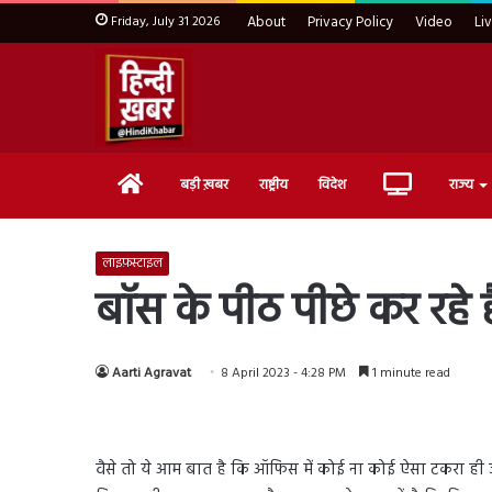
Friday, July 31 2026
About
Privacy Policy
Video
Li
Home
Live
बड़ी ख़बर
राष्ट्रीय
विदेश
राज्य
TV
लाइफ़स्टाइल
बॉस के पीठ पीछे कर रहे है
Aarti Agravat
8 April 2023 - 4:28 PM
1 minute read
वैसे तो ये आम बात है कि ऑफिस में कोई ना कोई ऐसा टकरा ही