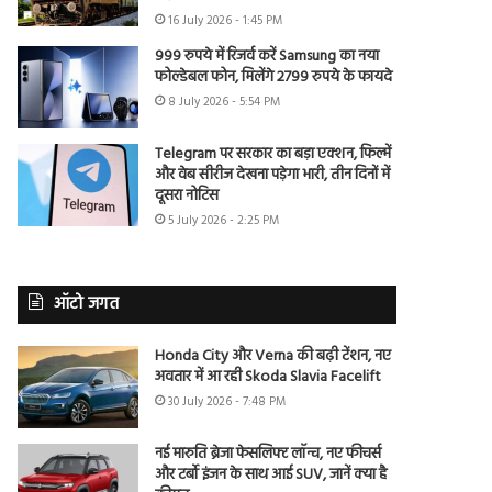
16 July 2026 - 1:45 PM
999 रुपये में रिजर्व करें Samsung का नया
फोल्डेबल फोन, मिलेंगे 2799 रुपये के फायदे
8 July 2026 - 5:54 PM
Telegram पर सरकार का बड़ा एक्शन, फिल्में
और वेब सीरीज देखना पड़ेगा भारी, तीन दिनों में
दूसरा नोटिस
5 July 2026 - 2:25 PM
ऑटो जगत
Honda City और Verna की बढ़ी टेंशन, नए
अवतार में आ रही Skoda Slavia Facelift
30 July 2026 - 7:48 PM
नई मारुति ब्रेजा फेसलिफ्ट लॉन्च, नए फीचर्स
और टर्बो इंजन के साथ आई SUV, जानें क्या है