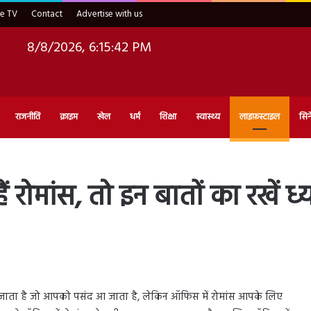
ve TV
Contact
Advertise with us
8/8/2026, 6:15:43 PM
राजनीति
क्राइम
खेल
धर्म
शिक्षा
स्वास्थ्य
लाइफ़स्टाइल
सिन
ं रोमांस, तो इन बातों का रखें ध्
 जाता है जो आपको पसंद आ जाता है, लेकिन ऑफिस में रोमांस आपके लिए