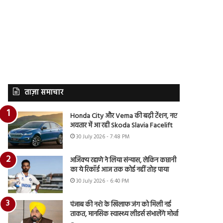
ताज़ा समाचार
Honda City और Verna की बढ़ी टेंशन, नए
अवतार में आ रही Skoda Slavia Facelift
30 July 2026 - 7:48 PM
अजिंक्य रहाणे ने लिया संन्यास, लेकिन कप्तानी
का ये रिकॉर्ड आज तक कोई नहीं तोड़ पाया
30 July 2026 - 6:40 PM
पंजाब की नशे के खिलाफ जंग को मिली नई
ताकत, मानसिक स्वास्थ्य लीडर्स संभालेंगे मोर्चा