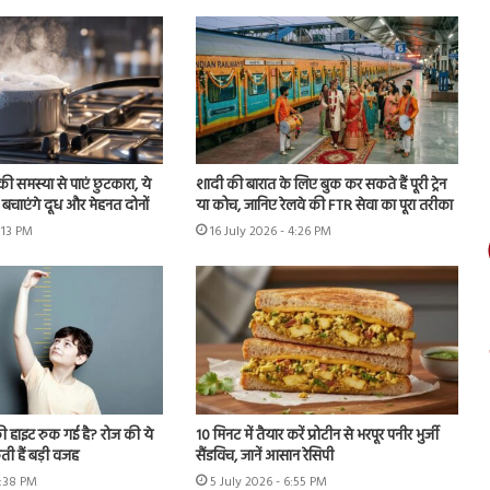
ी समस्या से पाएं छुटकारा, ये
शादी की बारात के लिए बुक कर सकते हैं पूरी ट्रेन
बचाएंगे दूध और मेहनत दोनों
या कोच, जानिए रेलवे की FTR सेवा का पूरा तरीका
6:13 PM
16 July 2026 - 4:26 PM
ी हाइट रुक गई है? रोज की ये
10 मिनट में तैयार करें प्रोटीन से भरपूर पनीर भुर्जी
ी हैं बड़ी वजह
सैंडविच, जानें आसान रेसिपी
6:38 PM
5 July 2026 - 6:55 PM