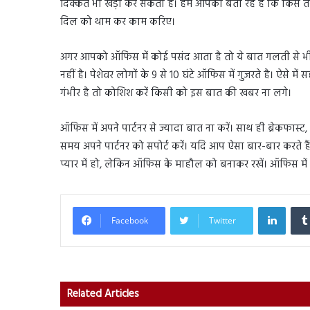
दिक्कत भी खड़ा कर सकता है। हम आपको बता रहें है कि किस त
दिल को थाम कर काम करिए।
अगर आपको ऑफिस में कोई पसंद आता है तो ये बात गलती से भी बॉस
नहीं है। पेशेवर लोगों के 9 से 10 घंटे ऑफिस में गुजरते है। ऐसे 
गंभीर है तो कोशिश करें किसी को इस बात की खबर ना लगे।
ऑफिस में अपने पार्टनर से ज्यादा बात ना करें। साथ ही ब्रेकफास्ट,
समय अपने पार्टनर को सपोर्ट करें। यदि आप ऐसा बार-बार करते ह
प्यार में हो, लेकिन ऑफिस के माहौल को बनाकर रखें। ऑफिस में
Linked
Facebook
Twitter
Related Articles