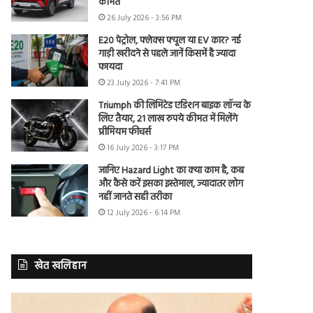
कीमत
26 July 2026 - 3:56 PM
E20 पेट्रोल, फ्लेक्स फ्यूल या EV कार? नई
गाड़ी खरीदने से पहले जानें किसमें है ज्यादा
फायदा
23 July 2026 - 7:41 PM
Triumph की लिमिटेड एडिशन बाइक लॉन्च के
लिए तैयार, 21 लाख रुपये कीमत में मिलेंगे
प्रीमियम फीचर्स
16 July 2026 - 3:17 PM
जानिए Hazard Light का क्या काम है, कब
और कैसे करें इसका इस्तेमाल, ज्यादातर लोग
नहीं जानते सही तरीका
12 July 2026 - 6:14 PM
खेत खलिहान