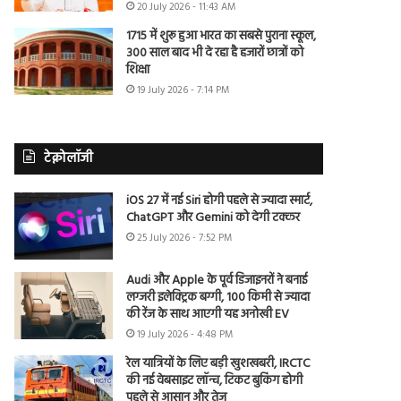
20 July 2026 - 11:43 AM
1715 में शुरू हुआ भारत का सबसे पुराना स्कूल,
300 साल बाद भी दे रहा है हजारों छात्रों को
शिक्षा
19 July 2026 - 7:14 PM
टेक्नोलॉजी
iOS 27 में नई Siri होगी पहले से ज्यादा स्मार्ट,
ChatGPT और Gemini को देगी टक्कर
25 July 2026 - 7:52 PM
Audi और Apple के पूर्व डिजाइनरों ने बनाई
लग्जरी इलेक्ट्रिक बग्गी, 100 किमी से ज्यादा
की रेंज के साथ आएगी यह अनोखी EV
19 July 2026 - 4:48 PM
रेल यात्रियों के लिए बड़ी खुशखबरी, IRCTC
की नई वेबसाइट लॉन्च, टिकट बुकिंग होगी
पहले से आसान और तेज