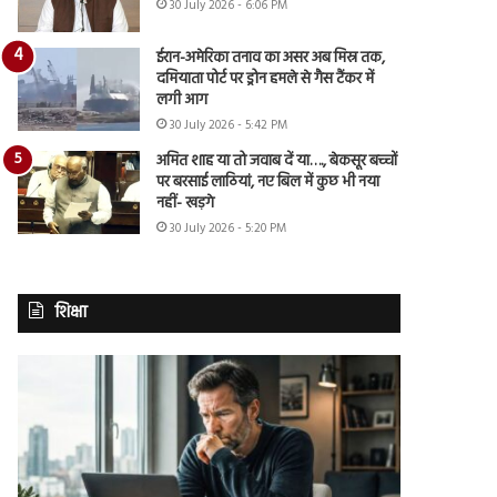
30 July 2026 - 6:06 PM
ईरान-अमेरिका तनाव का असर अब मिस्र तक,
दमियाता पोर्ट पर ड्रोन हमले से गैस टैंकर में
लगी आग
30 July 2026 - 5:42 PM
अमित शाह या तो जवाब दें या…., बेकसूर बच्चों
पर बरसाई लाठियां, नए बिल में कुछ भी नया
नहीं- खड़गे
30 July 2026 - 5:20 PM
शिक्षा