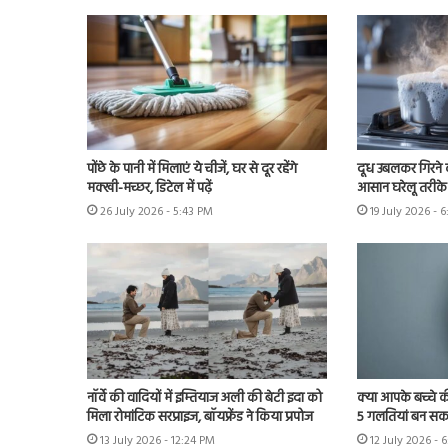
पोंछे के पानी में मिलाएं ये चीजें, घर से दूर रहेंगे
दूध उबलकर गिरने क
मक्खी-मच्छर, डिटेल में पढ़ें
आसान घरेलू तरीके 
26 July 2026 - 5:43 PM
19 July 2026 - 
नॉर्वे की वादियों में इम्तियाज अली की बेटी इदा को
क्या आपके बच्चे क
मिला रोमांटिक सरप्राइज, बॉयफ्रेंड ने किया प्रपोज
5 गलतियां बन सकत
13 July 2026 - 12:24 PM
12 July 2026 - 