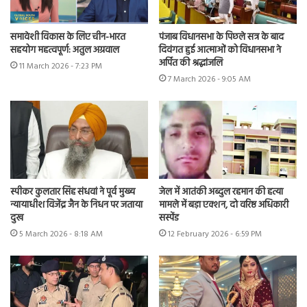
समावेशी विकास के लिए चीन-भारत
पंजाब विधानसभा के पिछले सत्र के बाद
सहयोग महत्वपूर्ण: अतुल अग्रवाल
दिवंगत हुई आत्माओं को विधानसभा ने
अर्पित की श्रद्धांजलि
11 March 2026 - 7:23 PM
7 March 2026 - 9:05 AM
स्पीकर कुलतार सिंह संधवां ने पूर्व मुख्य
जेल में आतंकी अब्दुल रहमान की हत्या
न्यायाधीश विजेंद्र जैन के निधन पर जताया
मामले में बड़ा एक्शन, दो वरिष्ठ अधिकारी
दुख
सस्पेंड
5 March 2026 - 8:18 AM
12 February 2026 - 6:59 PM