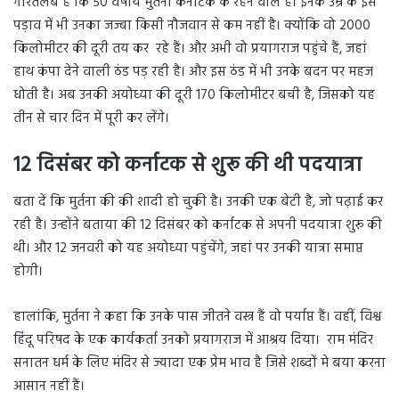
गौरतलब है कि 50 वर्षीय मुर्तना कर्नाटक के रहने वाले हैं। इनके उम्र के इस
पड़ाव में भी उनका जज्बा किसी नौजवान से कम नहीं है। क्योंकि वो 2000
किलोमीटर की दूरी तय कर रहे हैं। और अभी वो प्रयागराज पहुंचे हैं, जहां
हाथ कंपा देने वाली ठंड पड़ रही है। और इस ठंड में भी उनके बदन पर महज
धोती है। अब उनकी अयोध्या की दूरी 170 किलोमीटर बची है, जिसको यह
तीन से चार दिन में पूरी कर लेंगे।
12 दिसंबर को कर्नाटक से शुरू की थी पदयात्रा
बता दें कि मुर्तना की की शादी हो चुकी है। उनकी एक बेटी है, जो पढ़ाई कर
रही है। उन्होंने बताया की 12 दिसंबर को कर्नाटक से अपनी पदयात्रा शुरू की
थी। और 12 जनवरी को यह अयोध्या पहुंचेंगे, जहां पर उनकी यात्रा समाप्त
होगी।
हालांकि, मुर्तना ने कहा कि उनके पास जीतने वस्त्र हैं वो पर्याप्त हैं। वहीं, विश्व
हिंदू परिषद के एक कार्यकर्ता उनको प्रयागराज में आश्रय दिया। राम मंदिर
सनातन धर्म के लिए मंदिर से ज्यादा एक प्रेम भाव है जिसे शब्दों मे बया करना
आसान नहीं हैं।