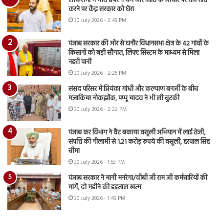
लोकसभा में मीत हेयर ने धर्म और जाति के आधार पर राजनीति
करने पर केंद्र सरकार को घेरा
30 July 2026 - 2:49 PM
पंजाब सरकार की ओर से घनौर विधानसभा क्षेत्र के 42 गांवों के
किसानों को बड़ी सौगात, लिफ्ट सिस्टम के माध्यम से मिला
नहरी पानी
30 July 2026 - 2:25 PM
संसद परिसर में प्रियंका गांधी और कल्याण बनर्जी के बीच
मजाकिया नोकझोंक, पप्पू यादव ने भी ली चुटकी
30 July 2026 - 2:22 PM
पंजाब कर विभाग ने वैट बकाया वसूली अभियान में लाई तेजी,
संपत्ति की नीलामी से 1.21 करोड़ रुपये की वसूली, हरपाल सिंह
चीमा
30 July 2026 - 1:53 PM
पंजाब सरकार ने मानी मनरेगा/वीबी जी राम जी कर्मचारियों की
मांगें, दो महीने की हड़ताल खत्म
30 July 2026 - 1:49 PM