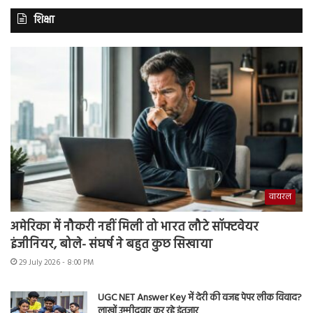
शिक्षा
वायरल
अमेरिका में नौकरी नहीं मिली तो भारत लौटे सॉफ्टवेयर
इंजीनियर, बोले- संघर्ष ने बहुत कुछ सिखाया
29 July 2026 - 8:00 PM
UGC NET Answer Key में देरी की वजह पेपर लीक विवाद?
लाखों उम्मीदवार कर रहे इंतजार