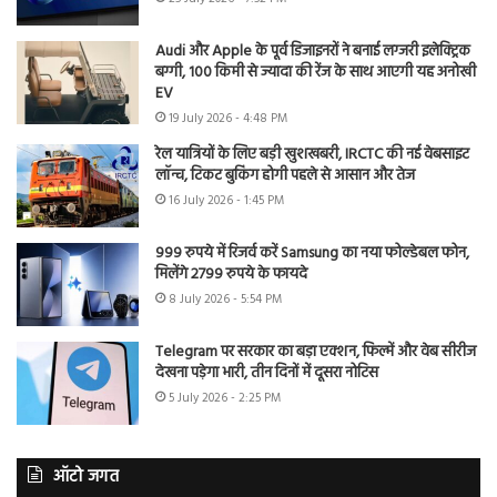
Audi और Apple के पूर्व डिजाइनरों ने बनाई लग्जरी इलेक्ट्रिक
बग्गी, 100 किमी से ज्यादा की रेंज के साथ आएगी यह अनोखी
EV
19 July 2026 - 4:48 PM
रेल यात्रियों के लिए बड़ी खुशखबरी, IRCTC की नई वेबसाइट
लॉन्च, टिकट बुकिंग होगी पहले से आसान और तेज
16 July 2026 - 1:45 PM
999 रुपये में रिजर्व करें Samsung का नया फोल्डेबल फोन,
मिलेंगे 2799 रुपये के फायदे
8 July 2026 - 5:54 PM
Telegram पर सरकार का बड़ा एक्शन, फिल्में और वेब सीरीज
देखना पड़ेगा भारी, तीन दिनों में दूसरा नोटिस
5 July 2026 - 2:25 PM
ऑटो जगत