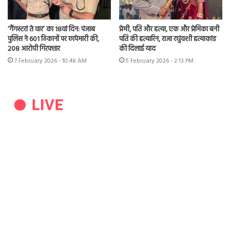
‘गैंगस्टरां ते वार’ का 18वां दिन: पंजाब
प्रेमी, पति और हत्या, एक और प्रेमिका बनी
पुलिस ने 601 ठिकानों पर छापेमारी की,
पति की हत्यारिन, राजा रघुंवशी हत्याकांड
208 आरोपी गिरफ्तार
की दिलाई याद
7 February 2026 - 10:48 AM
5 February 2026 - 2:13 PM