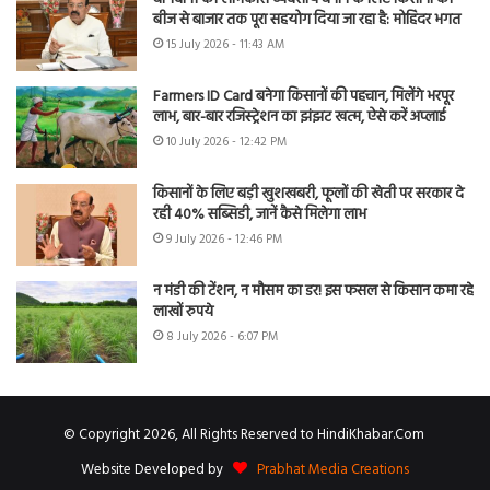
बीज से बाजार तक पूरा सहयोग दिया जा रहा है: मोहिंदर भगत
15 July 2026 - 11:43 AM
Farmers ID Card बनेगा किसानों की पहचान, मिलेंगे भरपूर
लाभ, बार-बार रजिस्ट्रेशन का झंझट खत्म, ऐसे करें अप्लाई
10 July 2026 - 12:42 PM
किसानों के लिए बड़ी खुशखबरी, फूलों की खेती पर सरकार दे
रही 40% सब्सिडी, जानें कैसे मिलेगा लाभ
9 July 2026 - 12:46 PM
न मंडी की टेंशन, न मौसम का डर! इस फसल से किसान कमा रहे
लाखों रुपये
8 July 2026 - 6:07 PM
© Copyright 2026, All Rights Reserved to HindiKhabar.Com
Website Developed by
Prabhat Media Creations