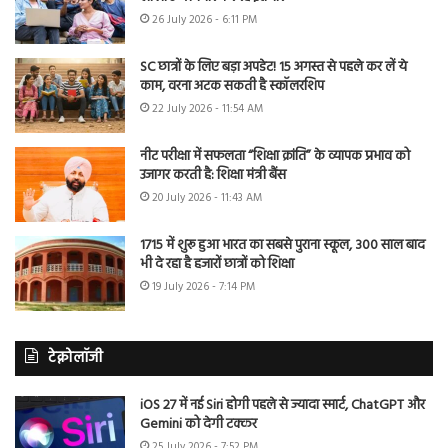
26 July 2026 - 6:11 PM
SC छात्रों के लिए बड़ा अपडेट! 15 अगस्त से पहले कर लें ये
काम, वरना अटक सकती है स्कॉलरशिप
22 July 2026 - 11:54 AM
नीट परीक्षा में सफलता “शिक्षा क्रांति” के व्यापक प्रभाव को
उजागर करती है: शिक्षा मंत्री बैंस
20 July 2026 - 11:43 AM
1715 में शुरू हुआ भारत का सबसे पुराना स्कूल, 300 साल बाद
भी दे रहा है हजारों छात्रों को शिक्षा
19 July 2026 - 7:14 PM
टेक्नोलॉजी
iOS 27 में नई Siri होगी पहले से ज्यादा स्मार्ट, ChatGPT और
Gemini को देगी टक्कर
25 July 2026 - 7:52 PM