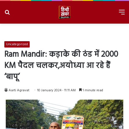
Search
M
for
8/6/2026, 11:30:35 PM
Uncategorized
Ram Mandir: कड़ाके की ठंड में 2000
KM पैदल चलकर,अयोध्या आ रहे हैं
‘बापू’
Aarti Agravat
10 January 2024 - 11:11 AM
1 minute read