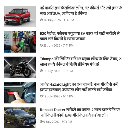
नई मारुति ब्रेजा फेसलिफ्ट लॉन्च, नए फीचर्स और टर्बो इंजन के
साथ आई SUV, जानें क्या है कीमत
26 July 2026 - 3:56 PM
E20 पेट्रोल, फ्लेक्स फ्यूल या EV कार? नई गाड़ी खरीदने से
पहले जानें किसमें है ज्यादा फायदा
23 July 2026 - 7:41 PM
Triumph की लिमिटेड एडिशन बाइक लॉन्च के लिए तैयार, 21
लाख रुपये कीमत में मिलेंगे प्रीमियम फीचर्स
16 July 2026 - 3:17 PM
जानिए Hazard Light का क्या काम है, कब और कैसे करें
इसका इस्तेमाल, ज्यादातर लोग नहीं जानते सही तरीका
12 July 2026 - 6:14 PM
Renault Duster खरीदने का प्लान? 2 लाख डाउन पेमेंट पर
जानें कितनी बनेगी EMI और कितना देना होगा लोन
9 July 2026 - 6:33 PM