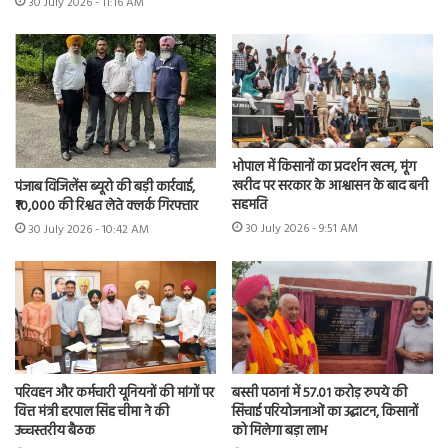
30 July 2026 - 11:16 AM
भोपाल में किसानों का प्रदर्शन खत्म, मूंग
खरीद पर सरकार के आश्वासन के बाद बनी
पंजाब विजिलेंस ब्यूरो की बड़ी कार्रवाई,
सहमति
₹10,000 की रिश्वत लेते क्लर्क गिरफ्तार
30 July 2026 - 9:51 AM
30 July 2026 - 10:42 AM
परिवहन और कर्मचारी यूनियनों की मांगों पर
बस्सी पठानां में 57.01 करोड़ रुपये की
वित्त मंत्री हरपाल सिंह चीमा ने की
सिंचाई परियोजनाओं का उद्घाटन, किसानों
उच्चस्तरीय बैठक
को मिलेगा बड़ा लाभ