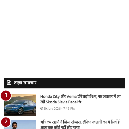
ताज़ा समाचार
Honda City और Verna की बढ़ी टेंशन, नए अवतार में आ
रही Skoda Slavia Facelift
30 July 2026 - 7:48 PM
अजिंक्य रहाणे ने लिया संन्यास, लेकिन कप्तानी का ये रिकॉर्ड
आज तक कोई नहीं तोड़ पाया