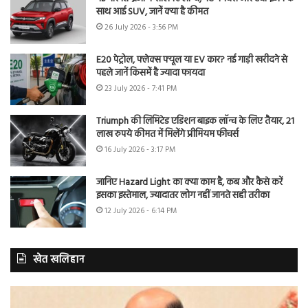
साथ आई SUV, जानें क्या है कीमत
26 July 2026 - 3:56 PM
E20 पेट्रोल, फ्लेक्स फ्यूल या EV कार? नई गाड़ी खरीदने से
पहले जानें किसमें है ज्यादा फायदा
23 July 2026 - 7:41 PM
Triumph की लिमिटेड एडिशन बाइक लॉन्च के लिए तैयार, 21
लाख रुपये कीमत में मिलेंगे प्रीमियम फीचर्स
16 July 2026 - 3:17 PM
जानिए Hazard Light का क्या काम है, कब और कैसे करें
इसका इस्तेमाल, ज्यादातर लोग नहीं जानते सही तरीका
12 July 2026 - 6:14 PM
खेत खलिहान