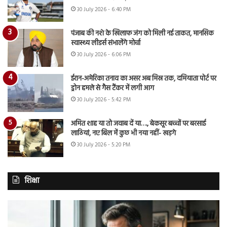
30 July 2026 - 6:40 PM
पंजाब की नशे के खिलाफ जंग को मिली नई ताकत, मानसिक
स्वास्थ्य लीडर्स संभालेंगे मोर्चा
30 July 2026 - 6:06 PM
ईरान-अमेरिका तनाव का असर अब मिस्र तक, दमियाता पोर्ट पर
ड्रोन हमले से गैस टैंकर में लगी आग
30 July 2026 - 5:42 PM
अमित शाह या तो जवाब दें या…., बेकसूर बच्चों पर बरसाई
लाठियां, नए बिल में कुछ भी नया नहीं- खड़गे
30 July 2026 - 5:20 PM
शिक्षा