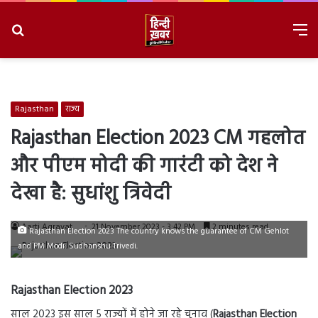
Search
M
for
8/10/2026, 8:11:13 PM
Rajasthan
राज्य
Rajasthan Election 2023 CM गहलोत
और पीएम मोदी की गारंटी को देश ने
देखा है: सुधांशु त्रिवेदी
Aarti Agravat
21 November 2023 - 3:42 PM
2 minutes read
Rajasthan Election 2023 The country knows the guarantee of CM Gehlot
and PM Modi: Sudhanshu Trivedi.
Rajasthan Election 2023
साल 2023 इस साल 5 राज्यों में होने जा रहे चुनाव (
Rajasthan Election