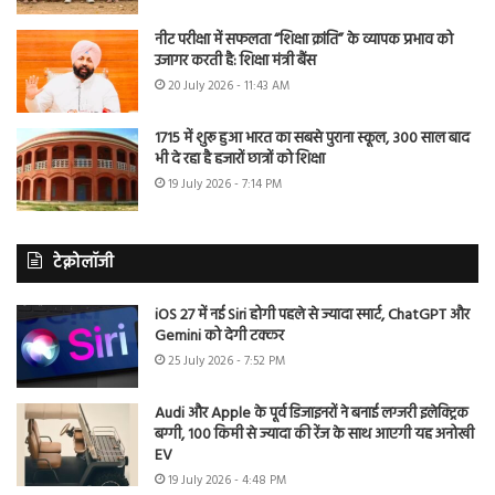
नीट परीक्षा में सफलता “शिक्षा क्रांति” के व्यापक प्रभाव को
उजागर करती है: शिक्षा मंत्री बैंस
20 July 2026 - 11:43 AM
1715 में शुरू हुआ भारत का सबसे पुराना स्कूल, 300 साल बाद
भी दे रहा है हजारों छात्रों को शिक्षा
19 July 2026 - 7:14 PM
टेक्नोलॉजी
iOS 27 में नई Siri होगी पहले से ज्यादा स्मार्ट, ChatGPT और
Gemini को देगी टक्कर
25 July 2026 - 7:52 PM
Audi और Apple के पूर्व डिजाइनरों ने बनाई लग्जरी इलेक्ट्रिक
बग्गी, 100 किमी से ज्यादा की रेंज के साथ आएगी यह अनोखी
EV
19 July 2026 - 4:48 PM