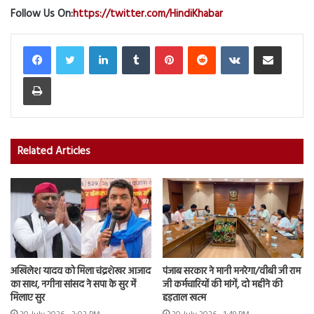
Follow Us On:
https://twitter.com/HindiKhabar
LinkedIn
Tumblr
Pinterest
Reddit
VKontakte
Share via Email
Print
Related Articles
अखिलेश यादव को मिला चंद्रशेखर आजाद
पंजाब सरकार ने मानी मनरेगा/वीबी जी राम
का साथ, नगीना सांसद ने सपा के सुर में
जी कर्मचारियों की मांगें, दो महीने की
मिलाए सुर
हड़ताल खत्म