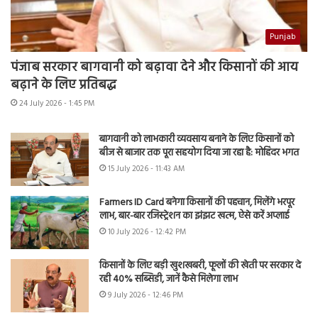
Punjab
पंजाब सरकार बागवानी को बढ़ावा देने और किसानों की आय
बढ़ाने के लिए प्रतिबद्ध
24 July 2026 - 1:45 PM
बागवानी को लाभकारी व्यवसाय बनाने के लिए किसानों को
बीज से बाजार तक पूरा सहयोग दिया जा रहा है: मोहिंदर भगत
15 July 2026 - 11:43 AM
Farmers ID Card बनेगा किसानों की पहचान, मिलेंगे भरपूर
लाभ, बार-बार रजिस्ट्रेशन का झंझट खत्म, ऐसे करें अप्लाई
10 July 2026 - 12:42 PM
किसानों के लिए बड़ी खुशखबरी, फूलों की खेती पर सरकार दे
रही 40% सब्सिडी, जानें कैसे मिलेगा लाभ
9 July 2026 - 12:46 PM