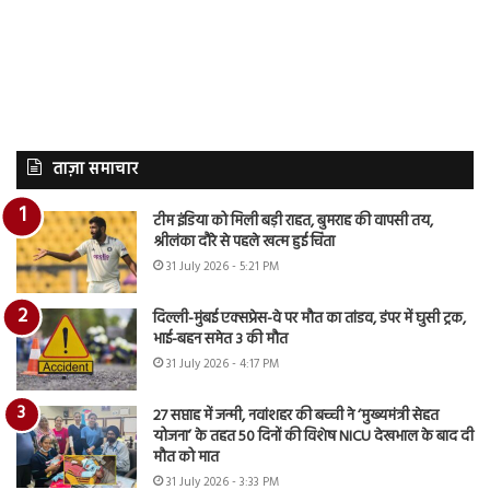
ताज़ा समाचार
टीम इंडिया को मिली बड़ी राहत, बुमराह की वापसी तय,
श्रीलंका दौरे से पहले खत्म हुई चिंता
31 July 2026 - 5:21 PM
दिल्ली-मुंबई एक्सप्रेस-वे पर मौत का तांडव, डंपर में घुसी ट्रक,
भाई-बहन समेत 3 की मौत
31 July 2026 - 4:17 PM
27 सप्ताह में जन्मी, नवांशहर की बच्ची ने ‘मुख्यमंत्री सेहत
योजना’ के तहत 50 दिनों की विशेष NICU देखभाल के बाद दी
मौत को मात
31 July 2026 - 3:33 PM