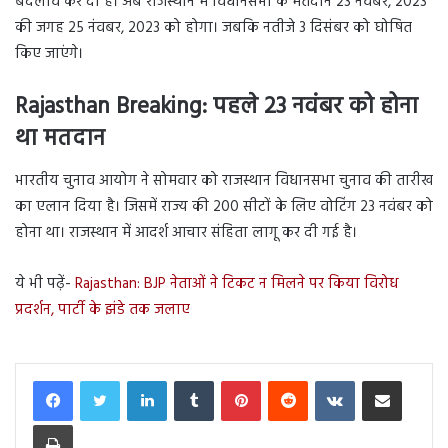
बदलाव कर दी है। अब राजस्थान में विधानसभा के मतदान 23 नवंबर, 2023
की जगह 25 नंवबर, 2023 को होगा। जबकि नतीजे 3 दिसंबर को घोषित
किए जाएंगे।
Rajasthan Breaking: पहले 23 नवंबर को होना
था मतदान
भारतीय चुनाव आयोग ने सोमवार को राजस्थान विधानसभा चुनाव की तारीख
का एलान दिया है। जिसमें राज्य की 200 सीटों के लिए वोटिंग 23 नवंबर को
होना था। राजस्थान में आदर्श आचार संहिता लागू कर दी गई है।
ये भी पढ़ें-
Rajasthan: BJP नेताओं ने टिकट न मिलने पर किया विरोध
प्रदर्शन, पार्टी के झंडे तक जलाए
LinkedIn
Tumblr
Pinterest
Reddit
VKontakte
Share via Email
Print