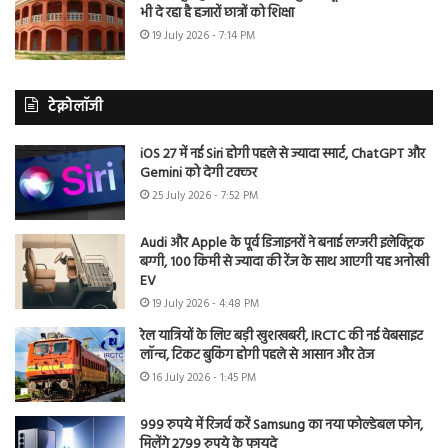
भी दे रहा है हजारों छात्रों को शिक्षा
19 July 2026 - 7:14 PM
टेक्नोलॉजी
iOS 27 में नई Siri होगी पहले से ज्यादा स्मार्ट, ChatGPT और
Gemini को देगी टक्कर
25 July 2026 - 7:52 PM
Audi और Apple के पूर्व डिजाइनरों ने बनाई लग्जरी इलेक्ट्रिक
बग्गी, 100 किमी से ज्यादा की रेंज के साथ आएगी यह अनोखी
EV
19 July 2026 - 4:48 PM
रेल यात्रियों के लिए बड़ी खुशखबरी, IRCTC की नई वेबसाइट
लॉन्च, टिकट बुकिंग होगी पहले से आसान और तेज
16 July 2026 - 1:45 PM
999 रुपये में रिजर्व करें Samsung का नया फोल्डेबल फोन,
मिलेंगे 2799 रुपये के फायदे