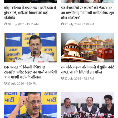
पश्चिम एशिया में बढ़ा तनाव : उत्तरी इराक में
प्रदर्शनकारियों पर कार्रवाई को लेकर CJP
ड्रोन हमले, अमेरिकी विमानों की बढ़ी
का अल्टीमेटम, “मांगें नहीं मानीं तो फिर शुरू
गतिविधि
होगा आंदोलन”
28 July 2026 - 10:51 AM
27 July 2026 - 7:20 PM
एक अगस्त को दिल्ली में ‘नेशनल
राम मंदिर चढ़ावा चोरी मामले में सुप्रीम कोर्ट
टाउनहॉल अगेंस्ट ई-20’ का आयोजन करेगी
सख्त, जांच के लिए नई SIT गठित
आम आदमी पार्टी- केजरीवाल
27 July 2026 - 4:35 PM
27 July 2026 - 6:29 PM