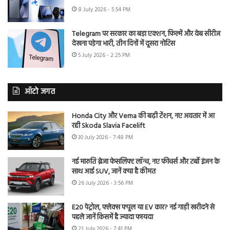
8 July 2026 - 5:54 PM
Telegram पर सरकार का बड़ा एक्शन, फिल्में और वेब सीरीज
देखना पड़ेगा भारी, तीन दिनों में दूसरा नोटिस
5 July 2026 - 2:25 PM
ऑटो जगत
Honda City और Verna की बढ़ी टेंशन, नए अवतार में आ
रही Skoda Slavia Facelift
30 July 2026 - 7:48 PM
नई मारुति ब्रेजा फेसलिफ्ट लॉन्च, नए फीचर्स और टर्बो इंजन के
साथ आई SUV, जानें क्या है कीमत
26 July 2026 - 3:56 PM
E20 पेट्रोल, फ्लेक्स फ्यूल या EV कार? नई गाड़ी खरीदने से
पहले जानें किसमें है ज्यादा फायदा
23 July 2026 - 7:41 PM