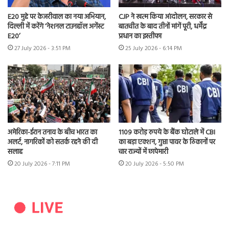
E20 मुद्दे पर केजरीवाल का नया अभियान,
CJP ने खत्म किया आंदोलन, सरकार से
दिल्ली में करेंगे ‘नेशनल टाउनहॉल अगेंस्ट
बातचीत के बाद तीनों मांगें पूरी, धर्मेंद्र
E20’
प्रधान का इस्तीफा
27 July 2026 - 3:51 PM
25 July 2026 - 6:14 PM
अमेरिका-ईरान तनाव के बीच भारत का
1109 करोड़ रुपये के बैंक घोटाले में CBI
अलर्ट, नागरिकों को सतर्क रहने की दी
का बड़ा एक्शन, गुप्ता पावर के ठिकानों पर
सलाह
चार राज्यों में छापेमारी
20 July 2026 - 7:11 PM
20 July 2026 - 5:50 PM