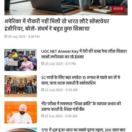
वायरल
अमेरिका में नौकरी नहीं मिली तो भारत लौटे सॉफ्टवेयर
इंजीनियर, बोले- संघर्ष ने बहुत कुछ सिखाया
29 July 2026 - 8:00 PM
UGC NET Answer Key में देरी की वजह पेपर लीक विवाद?
लाखों उम्मीदवार कर रहे इंतजार
26 July 2026 - 6:11 PM
SC छात्रों के लिए बड़ा अपडेट! 15 अगस्त से पहले कर लें ये
काम, वरना अटक सकती है स्कॉलरशिप
22 July 2026 - 11:54 AM
नीट परीक्षा में सफलता “शिक्षा क्रांति” के व्यापक प्रभाव को
उजागर करती है: शिक्षा मंत्री बैंस
20 July 2026 - 11:43 AM
1715 में शुरू हुआ भारत का सबसे पुराना स्कूल, 300 साल बाद