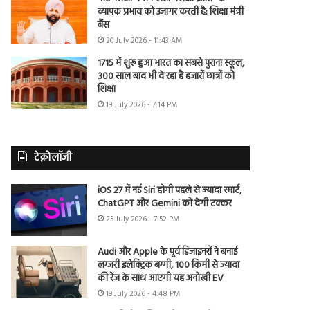
व्यापक प्रभाव को उजागर करती है: शिक्षा मंत्री
बैंस
20 July 2026 - 11:43 AM
1715 में शुरू हुआ भारत का सबसे पुराना स्कूल,
300 साल बाद भी दे रहा है हजारों छात्रों को
शिक्षा
19 July 2026 - 7:14 PM
टेक्नोलॉजी
iOS 27 में नई Siri होगी पहले से ज्यादा स्मार्ट,
ChatGPT और Gemini को देगी टक्कर
25 July 2026 - 7:52 PM
Audi और Apple के पूर्व डिजाइनरों ने बनाई
लग्जरी इलेक्ट्रिक बग्गी, 100 किमी से ज्यादा
की रेंज के साथ आएगी यह अनोखी EV
19 July 2026 - 4:48 PM