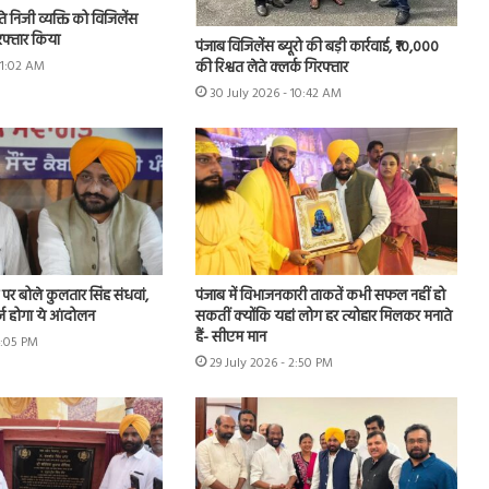
े निजी व्यक्ति को विजिलेंस
गिरफ्तार किया
पंजाब विजिलेंस ब्यूरो की बड़ी कार्रवाई, ₹10,000
की रिश्वत लेते क्लर्क गिरफ्तार
11:02 AM
30 July 2026 - 10:42 AM
र्ष पर बोले कुलतार सिंह संधवां,
पंजाब में विभाजनकारी ताकतें कभी सफल नहीं हो
र्ज होगा ये आंदोलन
सकतीं क्योंकि यहां लोग हर त्योहार मिलकर मनाते
हैं- सीएम मान
4:05 PM
29 July 2026 - 2:50 PM