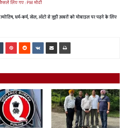
ण फैसले लिए गए : PM मोदी
स, ज्योतिष, धर्म-कर्म, खेल, ऑटो से जुड़ी ख़बरों को मोबाइल पर पढ़ने के लिए
In
Tumblr
Pinterest
Reddit
VKontakte
Share via Email
Print