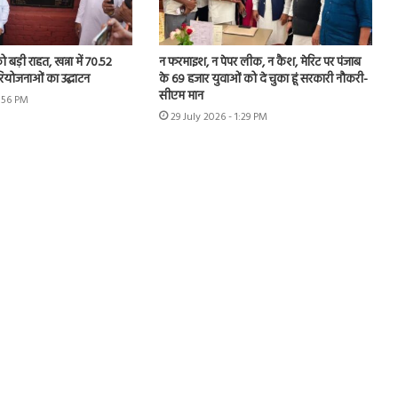
 बड़ी राहत, खन्ना में 70.52
न फरमाइश, न पेपर लीक, न कैश, मेरिट पर पंजाब
रियोजनाओं का उद्घाटन
के 69 हजार युवाओं को दे चुका हूं सरकारी नौकरी-
सीएम मान
1:56 PM
29 July 2026 - 1:29 PM