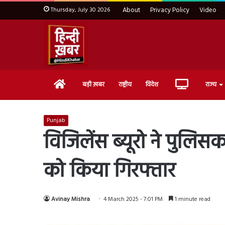
Thursday, July 30 2026
About
Privacy Policy
Video
Home
Live
बड़ी ख़बर
राष्ट्रीय
विदेश
राज्य
TV
Punjab
विजिलेंस ब्यूरो ने पुलिसक
को किया गिरफ्तार
Avinay Mishra
4 March 2025 - 7:01 PM
1 minute read