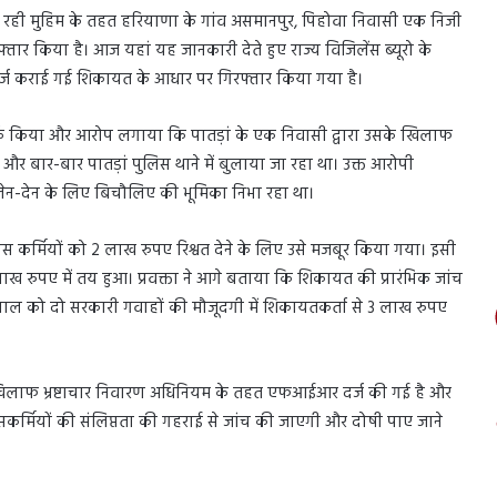
 चल रही मुहिम के तहत हरियाणा के गांव असमानपुर, पिहोवा निवासी एक निजी
रफ्तार किया है। आज यहां यह जानकारी देते हुए राज्य विजिलेंस ब्यूरो के
 दर्ज कराई गई शिकायत के आधार पर गिरफ्तार किया गया है।
संपर्क किया और आरोप लगाया कि पातड़ां के एक निवासी द्वारा उसके खिलाफ
र बार-बार पातड़ां पुलिस थाने में बुलाया जा रहा था। उक्त आरोपी
 लेन-देन के लिए बिचौलिए की भूमिका निभा रहा था।
 कर्मियों को 2 लाख रुपए रिश्वत देने के लिए उसे मजबूर किया गया। इसी
 रुपए में तय हुआ। प्रवक्ता ने आगे बताया कि शिकायत की प्रारंभिक जांच
मपाल को दो सरकारी गवाहों की मौजूदगी में शिकायतकर्ता से 3 लाख रुपए
ी के खिलाफ भ्रष्टाचार निवारण अधिनियम के तहत एफआईआर दर्ज की गई है और
लिसकर्मियों की संलिप्तता की गहराई से जांच की जाएगी और दोषी पाए जाने