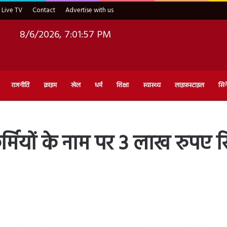
Live TV
Contact
Advertise with us
8/6/2026, 7:01:58 PM
राजनीति
क्राइम
खेल
धर्म
शिक्षा
स्वास्थ्य
लाइफ़स्टाइल
सिन
र्मियों के नाम पर 3 लाख रुपए रि