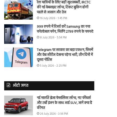
रेल यात्रियों के लिए बड़ी खुशखबरी, IRCTC
की नई वेबसाइट लॉन्च, टिकट बुकिंग होगी
पहले से आसान और तेज
16 July 2026 - 1:45 PM
999 रुपये में रिजर्व करें Samsung का नया
फोल्डेबल फोन, मिलेंगे 2799 रुपये के फायदे
8 July 2026 - 5:54 PM
Telegram पर सरकार का बड़ा एक्शन, फिल्में
और वेब सीरीज देखना पड़ेगा भारी, तीन दिनों में
दूसरा नोटिस
5 July 2026 - 2:25 PM
ऑटो जगत
नई मारुति ब्रेजा फेसलिफ्ट लॉन्च, नए फीचर्स
और टर्बो इंजन के साथ आई SUV, जानें क्या है
कीमत
26 July 2026 - 3:56 PM