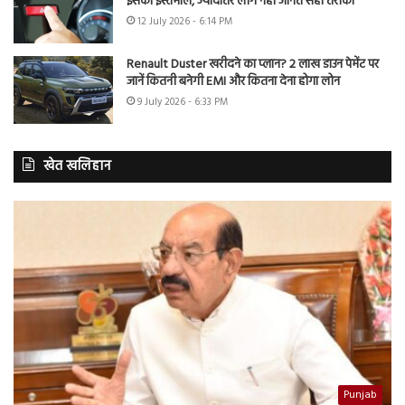
इसका इस्तेमाल, ज्यादातर लोग नहीं जानते सही तरीका
12 July 2026 - 6:14 PM
Renault Duster खरीदने का प्लान? 2 लाख डाउन पेमेंट पर
जानें कितनी बनेगी EMI और कितना देना होगा लोन
9 July 2026 - 6:33 PM
खेत खलिहान
Punjab