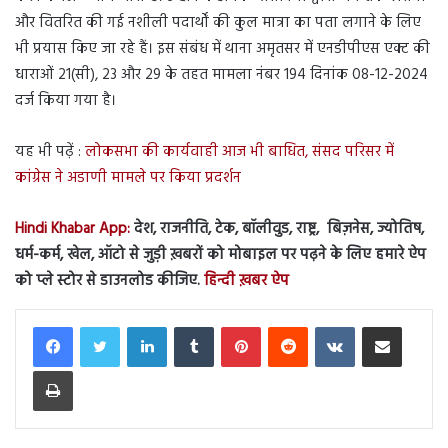
और वितरित की गई नशीली पदार्थों की कुल मात्रा का पता लगाने के लिए
भी प्रयास किए जा रहे हैं। इस संबंध में थाना अमृतसर में एनडीपीएस एक्ट की
धाराओं 21(सी), 23 और 29 के तहत मामला नंबर 194 दिनांक 08-12-2024
दर्ज किया गया है।
यह भी पढ़ें :
लोकसभा की कार्यवाही आज भी बाधित, संसद परिसर में
कांग्रेस ने अडाणी मामले पर किया प्रदर्शन
Hindi Khabar App:
देश, राजनीति, टेक, बॉलीवुड, राष्ट्र, बिज़नेस, ज्योतिष,
धर्म-कर्म, खेल, ऑटो से जुड़ी ख़बरों को मोबाइल पर पढ़ने के लिए हमारे ऐप
को प्ले स्टोर से डाउनलोड कीजिए.
हिन्दी ख़बर ऐप
LinkedIn
Tumblr
Pinterest
Reddit
VKontakte
Share via Email
Print