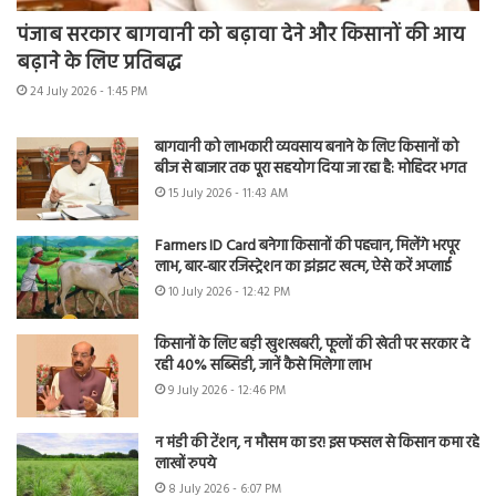
पंजाब सरकार बागवानी को बढ़ावा देने और किसानों की आय
बढ़ाने के लिए प्रतिबद्ध
24 July 2026 - 1:45 PM
बागवानी को लाभकारी व्यवसाय बनाने के लिए किसानों को
बीज से बाजार तक पूरा सहयोग दिया जा रहा है: मोहिंदर भगत
15 July 2026 - 11:43 AM
Farmers ID Card बनेगा किसानों की पहचान, मिलेंगे भरपूर
लाभ, बार-बार रजिस्ट्रेशन का झंझट खत्म, ऐसे करें अप्लाई
10 July 2026 - 12:42 PM
किसानों के लिए बड़ी खुशखबरी, फूलों की खेती पर सरकार दे
रही 40% सब्सिडी, जानें कैसे मिलेगा लाभ
9 July 2026 - 12:46 PM
न मंडी की टेंशन, न मौसम का डर! इस फसल से किसान कमा रहे
लाखों रुपये
8 July 2026 - 6:07 PM