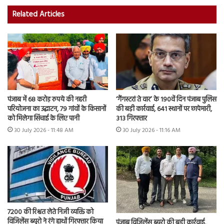
Related Articles
पंजाब में 68 करोड़ रुपये की नहरी
‘गैंगस्टरां ते वार’ के 190वें दिन पंजाब पुलिस
परियोजना का उद्घाटन, 79 गांवों के किसानों
की बड़ी कार्रवाई, 641 स्थानों पर छापेमारी,
को मिलेगा सिंचाई के लिए पानी
313 गिरफ्तार
30 July 2026 - 11:48 AM
30 July 2026 - 11:16 AM
7200 की रिश्वत लेते निजी व्यक्ति को
विजिलेंस ब्यूरो ने रंगे हाथों गिरफ्तार किया
पंजाब विजिलेंस ब्यूरो की बड़ी कार्रवाई,