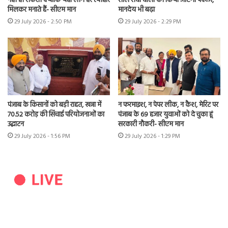
नहीं हो सकतीं क्योंकि यहां लोग हर त्योहार
साल सेवा वालों को किया जाएगा पक्का,
मिलकर मनाते हैं- सीएम मान
मानदेय भी बढ़ा
29 July 2026 - 2:50 PM
29 July 2026 - 2:29 PM
पंजाब के किसानों को बड़ी राहत, खन्ना में
न फरमाइश, न पेपर लीक, न कैश, मेरिट पर
70.52 करोड़ की सिंचाई परियोजनाओं का
पंजाब के 69 हजार युवाओं को दे चुका हूं
उद्घाटन
सरकारी नौकरी- सीएम मान
29 July 2026 - 1:56 PM
29 July 2026 - 1:29 PM