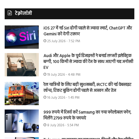
टेक्नोलॉजी
iOS 27 में नई Siri होगी पहले से ज्यादा स्मार्ट, ChatGPT और
Gemini को देगी टक्कर
25 July 2026 - 7:52 PM
Audi और Apple के पूर्व डिजाइनरों ने बनाई लग्जरी इलेक्ट्रिक
बग्गी, 100 किमी से ज्यादा की रेंज के साथ आएगी यह अनोखी
EV
19 July 2026 - 4:48 PM
रेल यात्रियों के लिए बड़ी खुशखबरी, IRCTC की नई वेबसाइट
लॉन्च, टिकट बुकिंग होगी पहले से आसान और तेज
16 July 2026 - 1:45 PM
999 रुपये में रिजर्व करें Samsung का नया फोल्डेबल फोन,
मिलेंगे 2799 रुपये के फायदे
8 July 2026 - 5:54 PM