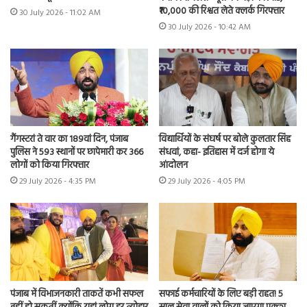
₹10,000 की रिश्वत लेते क्लर्क गिरफ्तार
30 July 2026 - 11:02 AM
30 July 2026 - 10:42 AM
गैंगस्टरां ते वार का 189वां दिन, पंजाब
विद्यार्थियों के संघर्ष पर बोले कुलतार सिंह
पुलिस ने 593 स्थानों पर छापेमारी कर 366
संधवां, कहा- इतिहास में दर्ज होगा ये
लोगों को किया गिरफ्तार
आंदोलन
29 July 2026 - 4:35 PM
29 July 2026 - 4:05 PM
पंजाब में विभाजनकारी ताकतें कभी सफल
सफाई कर्मचारियों के लिए बड़ी राहत! 5