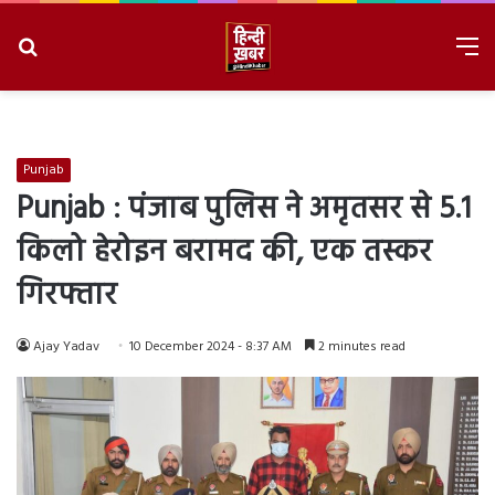
Search
M
for
8/10/2026, 2:16:43 PM
Punjab
Punjab : पंजाब पुलिस ने अमृतसर से 5.1
किलो हेरोइन बरामद की, एक तस्कर
गिरफ्तार
Ajay Yadav
10 December 2024 - 8:37 AM
2 minutes read