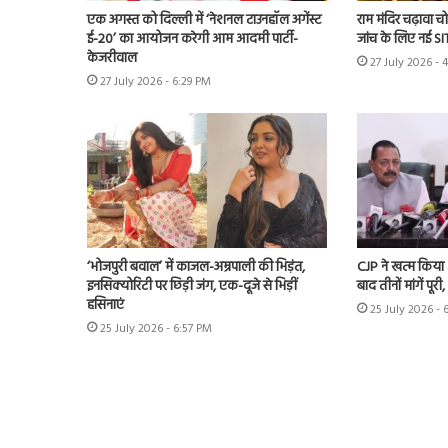
एक अगस्त को दिल्ली में ‘नेशनल टाउनहॉल अगेंस्ट
राम मंदिर चढ़ावा चोर
ई-20’ का आयोजन करेगी आम आदमी पार्टी-
जांच के लिए नई S
केजरीवाल
27 July 2026 - 
27 July 2026 - 6:29 PM
‘भोजपुरी बवाल’ में काजल-अम्रपाली की भिड़ंत,
CJP ने खत्म किया
इनसिक्योरिटी पर छिड़ी जंग, एक-दूजे से भिड़ीं
बाद तीनों मांगें पूरी,
हसिनाएं
25 July 2026 - 
25 July 2026 - 6:57 PM