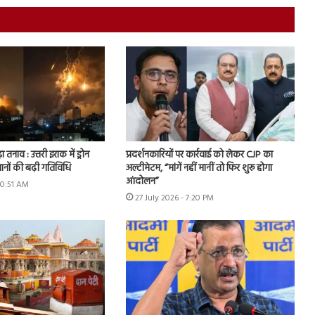
ा तनाव : उत्तरी इराक में ड्रोन
प्रदर्शनकारियों पर कार्रवाई को लेकर CJP का
ानों की बढ़ी गतिविधि
अल्टीमेटम, “मांगें नहीं मानीं तो फिर शुरू होगा
आंदोलन”
10:51 AM
27 July 2026 - 7:20 PM