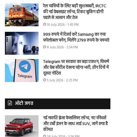
रेल यात्रियों के लिए बड़ी खुशखबरी, IRCTC
की नई वेबसाइट लॉन्च, टिकट बुकिंग होगी
पहले से आसान और तेज
16 July 2026 - 1:45 PM
999 रुपये में रिजर्व करें Samsung का नया
फोल्डेबल फोन, मिलेंगे 2799 रुपये के फायदे
8 July 2026 - 5:54 PM
Telegram पर सरकार का बड़ा एक्शन, फिल्में
और वेब सीरीज देखना पड़ेगा भारी, तीन दिनों में
दूसरा नोटिस
5 July 2026 - 2:25 PM
ऑटो जगत
नई मारुति ब्रेजा फेसलिफ्ट लॉन्च, नए फीचर्स
और टर्बो इंजन के साथ आई SUV, जानें क्या है
कीमत
26 July 2026 - 3:56 PM