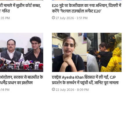
ी मामले में सुप्रीम कोर्ट सख्त,
E20 मुद्दे पर केजरीवाल का नया अभियान, दिल्ली में
IT गठित
करेंगे ‘नेशनल टाउनहॉल अगेंस्ट E20’
4:35 PM
27 July 2026 - 3:51 PM
 आंदोलन, सरकार से बातचीत के
एक्ट्रेस Ayesha Khan हिरासत में ली गईं, CJP
 धर्मेंद्र प्रधान का इस्तीफा
प्रदर्शन के समर्थन में पहुंची थीं, जानिए पूरा मामला
6:14 PM
22 July 2026 - 8:09 PM