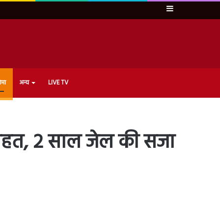
Sidebar
ेमा
अन्य
LIVE TV
 राहत, 2 साल जेल की सजा