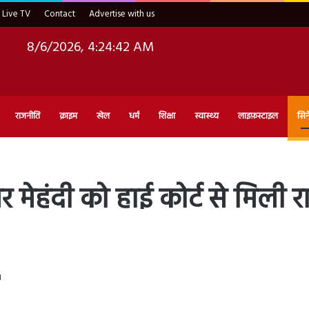
Live TV
Contact
Advertise with us
8/6/2026, 4:24:43 AM
राजनीति
क्राइम
खेल
धर्म
शिक्षा
स्वास्थ्य
लाइफ़स्टाइल
सिन
 मेहंदी को हाई कोर्ट से मिली
d