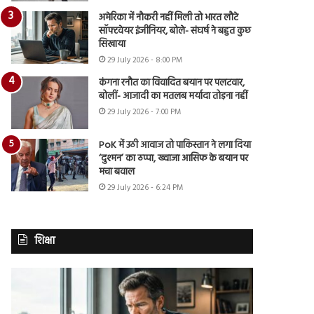
अमेरिका में नौकरी नहीं मिली तो भारत लौटे
सॉफ्टवेयर इंजीनियर, बोले- संघर्ष ने बहुत कुछ
सिखाया
29 July 2026 - 8:00 PM
कंगना रनौत का विवादित बयान पर पलटवार,
बोलीं- आजादी का मतलब मर्यादा तोड़ना नहीं
29 July 2026 - 7:00 PM
PoK में उठी आवाज तो पाकिस्तान ने लगा दिया
‘दुश्मन’ का ठप्पा, ख्वाजा आसिफ के बयान पर
मचा बवाल
29 July 2026 - 6:24 PM
शिक्षा