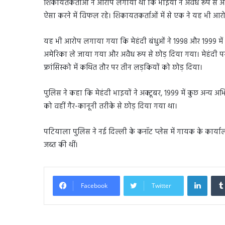
शिकायतकर्ताओं ने आरोप लगाया था कि भाइयों ने अवैध रूप से अमेर
ऐसा करने में विफल रहे। शिकायतकर्ताओं में से एक ने यह भी आरो
यह भी आरोप लगाया गया कि मेहंदी बंधुओं ने 1998 और 1999 में दो
अमेरिका ले जाया गया और अवैध रूप से छोड़ दिया गया। मेहंदी पर य
फ्रांसिस्को में कथित तौर पर तीन लड़कियों को छोड़ दिया।
पुलिस ने कहा कि मेहंदी भाइयों ने अक्टूबर, 1999 में कुछ अन्य अभ
को वहीं गैर-कानूनी तरीके से छोड़ दिया गया था।
पटियाला पुलिस ने नई दिल्ली के कनॉट प्लेस में गायक के कार्याल
जब्त की थीं।
Linked
Facebook
Twitter