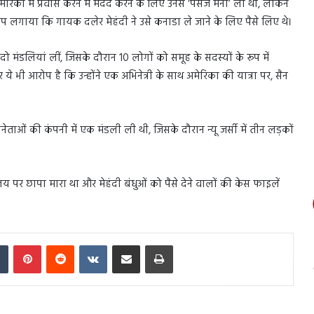
िका में प्रवास करने में मदद करने के लिए उनसे ‘पैसेज मनी’ ली थी, लेकिन
प लगाया कि गायक दलेर मेहंदी ने उसे कनाडा ले जाने के लिए पैसे लिए थे।
 मंडलियां लीं, जिसके दौरान 10 लोगों को समूह के सदस्यों के रूप में
े भी आरोप है कि उन्होंने एक अभिनेत्री के साथ अमेरिका की यात्रा पर, सैन
िनेताओं की कंपनी में एक मंडली ली थी, जिसके दौरान न्यू जर्सी में तीन लड़कों
य पर छापा मारा था और मेहंदी बंधुओं को पैसे देने वालों की केस फाइलें
In
Tumblr
Pinterest
Reddit
VKontakte
Share via Email
Print