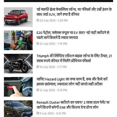
नई मारुति ब्रेजा फेसलिफ्ट लॉन्च, नए फीचर्स और टर्बो इंजन के
साथ आई SUV, जानें क्या है कीमत
26 July 2026 - 3:56 PM
E20 पेट्रोल, फ्लेक्स फ्यूल या EV कार? नई गाड़ी खरीदने से
पहले जानें किसमें है ज्यादा फायदा
23 July 2026 - 7:41 PM
Triumph की लिमिटेड एडिशन बाइक लॉन्च के लिए तैयार, 21
लाख रुपये कीमत में मिलेंगे प्रीमियम फीचर्स
16 July 2026 - 3:17 PM
जानिए Hazard Light का क्या काम है, कब और कैसे करें
इसका इस्तेमाल, ज्यादातर लोग नहीं जानते सही तरीका
12 July 2026 - 6:14 PM
Renault Duster खरीदने का प्लान? 2 लाख डाउन पेमेंट पर
जानें कितनी बनेगी EMI और कितना देना होगा लोन
9 July 2026 - 6:33 PM