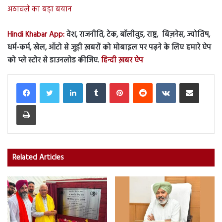
अठावले का बड़ा बयान
Hindi Khabar App:
देश, राजनीति, टेक, बॉलीवुड, राष्ट्र, बिज़नेस, ज्योतिष,
धर्म-कर्म, खेल, ऑटो से जुड़ी ख़बरों को मोबाइल पर पढ़ने के लिए हमारे ऐप
को प्ले स्टोर से डाउनलोड कीजिए.
हिन्दी ख़बर ऐप
LinkedIn
Tumblr
Pinterest
Reddit
VKontakte
Share via Email
Print
Related Articles