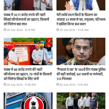
पंजाब में 30.71 करोड़ रुपये की नहरी
मेरी रसोई राशन किटों के वितरण का
सिंचाई परियोजनाओं का उद्घाटन, किसानों
आंकड़ा 33 लाख से पार, अमृतसर, पटियाला
को मिलेगा बड़ा लाभ
ने हासिल किया उच्च स्थान
30 July 2026 - 12:13 PM
30 July 2026 - 11:58 AM
पंजाब में 68 करोड़ रुपये की नहरी
‘गैंगस्टरां ते वार’ के 190वें दिन पंजाब पुलिस
परियोजना का उद्घाटन, 79 गांवों के किसानों
की बड़ी कार्रवाई, 641 स्थानों पर छापेमारी,
को मिलेगा सिंचाई के लिए पानी
313 गिरफ्तार
30 July 2026 - 11:48 AM
30 July 2026 - 11:16 AM