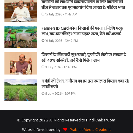
बागवानी को लाभकारी व्यवसाय बनाने के लिए किसानों को
बीज से बाजार तक पूरा सहयोग दिया जा रहा है: मोहिंदर भगत
15 July 2026 - 11:43 AM
Farmers ID Card बनेगा किसानों की पहचान, मिलेंगे भरपूर
लाभ, बार-बार रजिस्ट्रेशन का झंझट खत्म, ऐसे करें अप्लाई
10 July 2026 - 12:42 PM
किसानों के लिए बड़ी खुशखबरी, फूलों की खेती पर सरकार दे
रही 40% सब्सिडी, जानें कैसे मिलेगा लाभ
9 July 2026 - 12:46 PM
न मंडी की टेंशन, न मौसम का डर! इस फसल से किसान कमा रहे
लाखों रुपये
8 July 2026 - 6:07 PM
© Copyright 2026, All Rights Reserved to HindiKhabar.Com
Website Developed by
Prabhat Media Creations