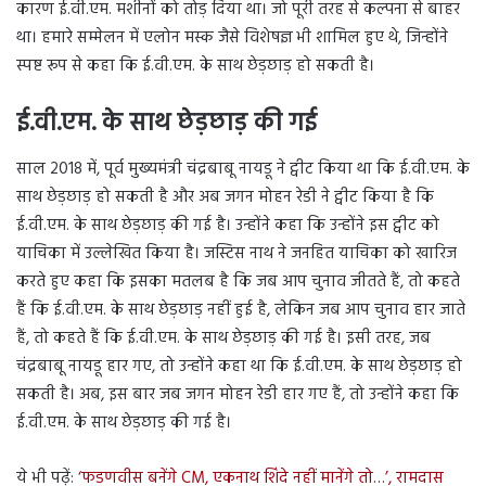
कारण ई.वी.एम. मशीनों को तोड़ दिया था। जो पूरी तरह से कल्पना से बाहर
था। हमारे सम्मेलन में एलोन मस्क जैसे विशेषज्ञ भी शामिल हुए थे, जिन्होंने
स्पष्ट रूप से कहा कि ई.वी.एम. के साथ छेड़छाड़ हो सकती है।
ई.वी.एम. के साथ छेड़छाड़ की गई
साल 2018 में, पूर्व मुख्यमंत्री चंद्रबाबू नायडू ने ट्वीट किया था कि ई.वी.एम. के
साथ छेड़छाड़ हो सकती है और अब जगन मोहन रेडी ने ट्वीट किया है कि
ई.वी.एम. के साथ छेड़छाड़ की गई है। उन्होंने कहा कि उन्होंने इस ट्वीट को
याचिका में उल्लेखित किया है। जस्टिस नाथ ने जनहित याचिका को खारिज
करते हुए कहा कि इसका मतलब है कि जब आप चुनाव जीतते हैं, तो कहते
हैं कि ई.वी.एम. के साथ छेड़छाड़ नहीं हुई है, लेकिन जब आप चुनाव हार जाते
हैं, तो कहते हैं कि ई.वी.एम. के साथ छेड़छाड़ की गई है। इसी तरह, जब
चंद्रबाबू नायडू हार गए, तो उन्होंने कहा था कि ई.वी.एम. के साथ छेड़छाड़ हो
सकती है। अब, इस बार जब जगन मोहन रेडी हार गए हैं, तो उन्होंने कहा कि
ई.वी.एम. के साथ छेड़छाड़ की गई है।
ये भी पढ़ें:
‘फडणवीस बनेंगे CM, एकनाथ शिंदे नहीं मानेंगे तो…’, रामदास