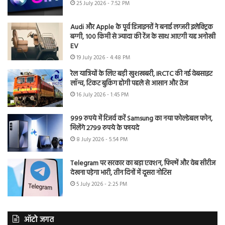
25 July 2026 - 7:52 PM
Audi और Apple के पूर्व डिजाइनरों ने बनाई लग्जरी इलेक्ट्रिक
बग्गी, 100 किमी से ज्यादा की रेंज के साथ आएगी यह अनोखी
EV
19 July 2026 - 4:48 PM
रेल यात्रियों के लिए बड़ी खुशखबरी, IRCTC की नई वेबसाइट
लॉन्च, टिकट बुकिंग होगी पहले से आसान और तेज
16 July 2026 - 1:45 PM
999 रुपये में रिजर्व करें Samsung का नया फोल्डेबल फोन,
मिलेंगे 2799 रुपये के फायदे
8 July 2026 - 5:54 PM
Telegram पर सरकार का बड़ा एक्शन, फिल्में और वेब सीरीज
देखना पड़ेगा भारी, तीन दिनों में दूसरा नोटिस
5 July 2026 - 2:25 PM
ऑटो जगत