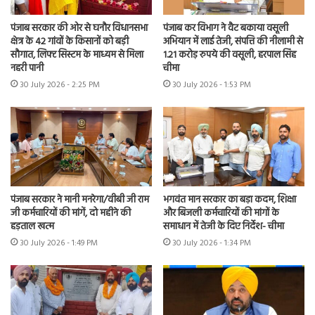
पंजाब सरकार की ओर से घनौर विधानसभा
पंजाब कर विभाग ने वैट बकाया वसूली
क्षेत्र के 42 गांवों के किसानों को बड़ी
अभियान में लाई तेजी, संपत्ति की नीलामी से
सौगात, लिफ्ट सिस्टम के माध्यम से मिला
1.21 करोड़ रुपये की वसूली, हरपाल सिंह
नहरी पानी
चीमा
30 July 2026 - 2:25 PM
30 July 2026 - 1:53 PM
पंजाब सरकार ने मानी मनरेगा/वीबी जी राम
भगवंत मान सरकार का बड़ा कदम, शिक्षा
जी कर्मचारियों की मांगें, दो महीने की
और बिजली कर्मचारियों की मांगों के
हड़ताल खत्म
समाधान में तेजी के दिए निर्देश- चीमा
30 July 2026 - 1:49 PM
30 July 2026 - 1:34 PM