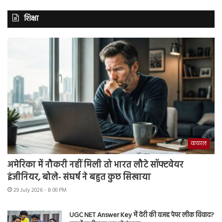
शिक्षा
वायरल
अमेरिका में नौकरी नहीं मिली तो भारत लौटे सॉफ्टवेयर
इंजीनियर, बोले- संघर्ष ने बहुत कुछ सिखाया
29 July 2026 - 8:00 PM
UGC NET Answer Key में देरी की वजह पेपर लीक विवाद?