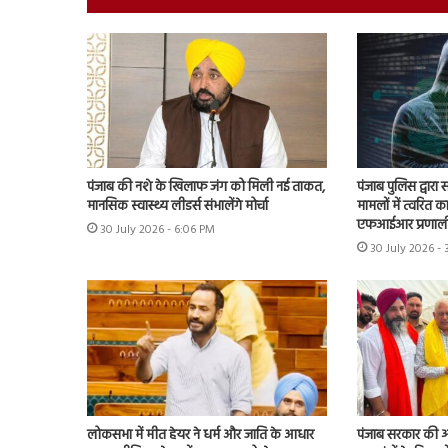
पंजाब की नशे के खिलाफ जंग को मिली नई ताकत,
पंजाब पुलिस द्वारा
मानसिक स्वास्थ्य लीडर्स संभालेंगे मोर्चा
मामलों में त्वरित क
एफआईआर प्रणाली
30 July 2026 - 6:06 PM
30 July 2026 -
लोकसभा में मीत हेयर ने धर्म और जाति के आधार
पंजाब सरकार की ओर