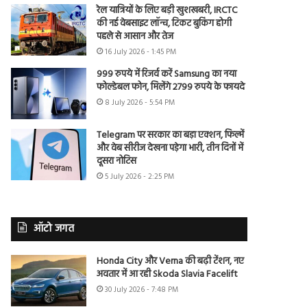
रेल यात्रियों के लिए बड़ी खुशखबरी, IRCTC
की नई वेबसाइट लॉन्च, टिकट बुकिंग होगी
पहले से आसान और तेज
16 July 2026 - 1:45 PM
999 रुपये में रिजर्व करें Samsung का नया
फोल्डेबल फोन, मिलेंगे 2799 रुपये के फायदे
8 July 2026 - 5:54 PM
Telegram पर सरकार का बड़ा एक्शन, फिल्में
और वेब सीरीज देखना पड़ेगा भारी, तीन दिनों में
दूसरा नोटिस
5 July 2026 - 2:25 PM
ऑटो जगत
Honda City और Verna की बढ़ी टेंशन, नए
अवतार में आ रही Skoda Slavia Facelift
30 July 2026 - 7:48 PM