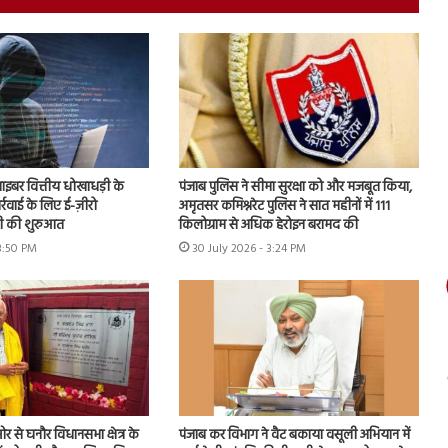
 साइबर वित्तीय धोखाधड़ी के
पंजाब पुलिस ने सीमा सुरक्षा को और मजबूत किया,
ार्रवाई के लिए ई-ज़ीरो
अमृतसर कमिश्नरेट पुलिस ने सात महीनों में 111
 की शुरुआत
किलोग्राम से अधिक हेरोइन बरामद की
 3:50 PM
30 July 2026 - 3:24 PM
 से घनौर विधानसभा क्षेत्र के
पंजाब कर विभाग ने वैट बकाया वसूली अभियान में