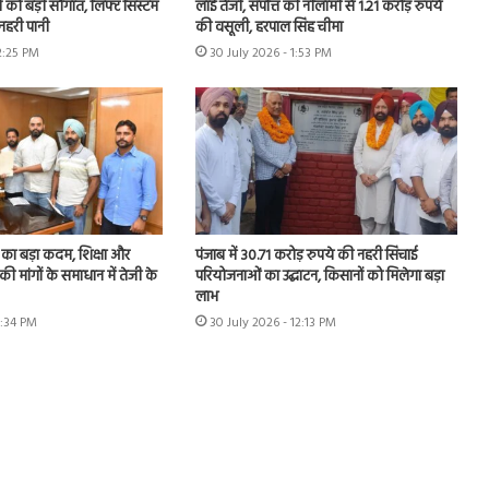
ों को बड़ी सौगात, लिफ्ट सिस्टम
लाई तेजी, संपत्ति की नीलामी से 1.21 करोड़ रुपये
नहरी पानी
की वसूली, हरपाल सिंह चीमा
2:25 PM
30 July 2026 - 1:53 PM
का बड़ा कदम, शिक्षा और
पंजाब में 30.71 करोड़ रुपये की नहरी सिंचाई
की मांगों के समाधान में तेजी के
परियोजनाओं का उद्घाटन, किसानों को मिलेगा बड़ा
लाभ
1:34 PM
30 July 2026 - 12:13 PM