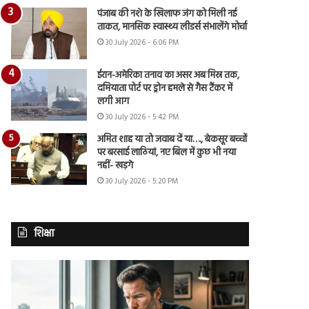
पंजाब की नशे के खिलाफ जंग को मिली नई
ताकत, मानसिक स्वास्थ्य लीडर्स संभालेंगे मोर्चा
30 July 2026 - 6:06 PM
ईरान-अमेरिका तनाव का असर अब मिस्र तक,
दमियाता पोर्ट पर ड्रोन हमले से गैस टैंकर में
लगी आग
30 July 2026 - 5:42 PM
अमित शाह या तो जवाब दें या…., बेकसूर बच्चों
पर बरसाई लाठियां, नए बिल में कुछ भी नया
नहीं- खड़गे
30 July 2026 - 5:20 PM
शिक्षा