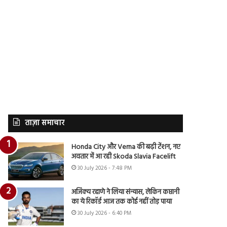
ताज़ा समाचार
Honda City और Verna की बढ़ी टेंशन, नए
अवतार में आ रही Skoda Slavia Facelift
30 July 2026 - 7:48 PM
अजिंक्य रहाणे ने लिया संन्यास, लेकिन कप्तानी
का ये रिकॉर्ड आज तक कोई नहीं तोड़ पाया
30 July 2026 - 6:40 PM