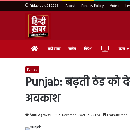
Friday, July 31 2026
About
Privacy Policy
Video
Li
Home
Live
बड़ी ख़बर
राष्ट्रीय
विदेश
राज्य
TV
Punjab
Punjab: बढ़ती ठंड को दे
अवकाश
Aarti Agravat
21 December 2021 - 5:58 PM
1 minute read